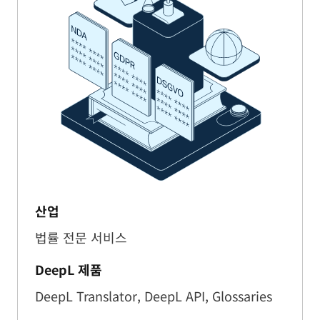
산업
법률 전문 서비스
DeepL 제품
DeepL Translator, DeepL API, Glossaries