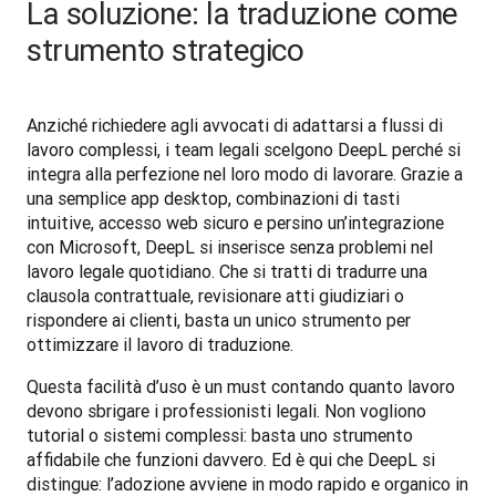
La soluzione: la traduzione come
strumento strategico
Anziché richiedere agli avvocati di adattarsi a flussi di 
lavoro complessi, i team legali scelgono DeepL perché si 
integra alla perfezione nel loro modo di lavorare. Grazie a 
una semplice app desktop, combinazioni di tasti 
intuitive, accesso web sicuro e persino un’integrazione 
con Microsoft, DeepL si inserisce senza problemi nel 
lavoro legale quotidiano. Che si tratti di tradurre una 
clausola contrattuale, revisionare atti giudiziari o 
rispondere ai clienti, basta un unico strumento per 
ottimizzare il lavoro di traduzione.
Questa facilità d’uso è un must contando quanto lavoro 
devono sbrigare i professionisti legali. Non vogliono 
tutorial o sistemi complessi: basta uno strumento 
affidabile che funzioni davvero. Ed è qui che DeepL si 
distingue: l’adozione avviene in modo rapido e organico in 