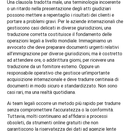
Una clausola tradotta male, una terminologia incoerente 
o un ritardo nella presentazione degli atti giudiziari 
possono mettere a repentaglio i risultati dei clienti e 
portare a problemi gravi. Per le aziende internazionali che 
gestiscono casi delicati in diverse giurisdizioni, una 
traduzione corretta costituisce il fondamento delle 
operazioni legali a livello mondiale. Immaginiamo un 
avvocato che deve preparare documenti urgenti relativi 
all’immigrazione per diverse giurisdizioni, ma è costretto 
ad attendere ore, o addirittura giorni, per ricevere una 
traduzione da un fornitore esterno. Oppure un 
responsabile operativo che gestisce un’importante 
acquisizione internazionale e deve tradurre centinaia di 
documenti in modo sicuro e standardizzato. Non sono 
casi rari, ma una realtà quotidiana.
Ai team legali occorre un metodo più rapido per tradurre 
senza compromettere l’accuratezza o la conformità. 
Tuttavia, molti continuano ad affidarsi a processi 
obsoleti, da strumenti online gratuiti che non 
garantiscono la riservatezza dei dati ad agenzie lente 