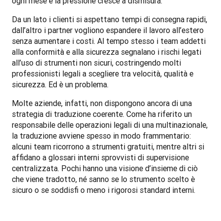
ogni mese e la pressione cresce a dismisura.
Da un lato i clienti si aspettano tempi di consegna rapidi, 
dall’altro i partner vogliono espandere il lavoro all’estero 
senza aumentare i costi. Al tempo stesso i team addetti 
alla conformità e alla sicurezza segnalano i rischi legati 
all’uso di strumenti non sicuri, costringendo molti 
professionisti legali a scegliere tra velocità, qualità e 
sicurezza. Ed è un problema.
Molte aziende, infatti, non dispongono ancora di una 
strategia di traduzione coerente. Come ha riferito un 
responsabile delle operazioni legali di una multinazionale, 
la traduzione avviene spesso in modo frammentario: 
alcuni team ricorrono a strumenti gratuiti, mentre altri si 
affidano a glossari interni sprovvisti di supervisione 
centralizzata. Pochi hanno una visione d’insieme di ciò 
che viene tradotto, né sanno se lo strumento scelto è 
sicuro o se soddisfi o meno i rigorosi standard interni.