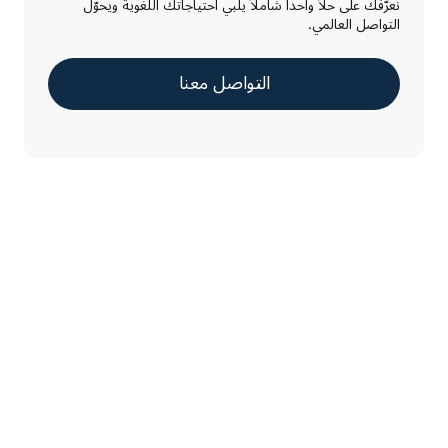
نعرّفك على حلاً واحداً شاملاً يلبي احتياجاتك اللغوية ويحوّل
التواصل العالمي.
التواصل معنا