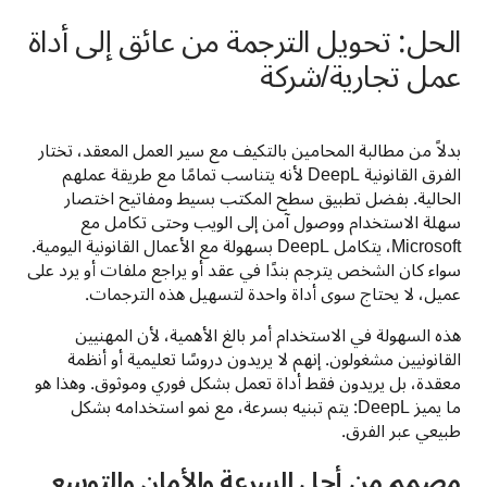
الحل: تحويل الترجمة من عائق إلى أداة
عمل تجارية/شركة
بدلاً من مطالبة المحامين بالتكيف مع سير العمل المعقد، تختار 
الفرق القانونية DeepL لأنه يتناسب تمامًا مع طريقة عملهم 
الحالية. بفضل تطبيق سطح المكتب بسيط ومفاتيح اختصار 
سهلة الاستخدام ووصول آمن إلى الويب وحتى تكامل مع 
Microsoft، يتكامل DeepL بسهولة مع الأعمال القانونية اليومية. 
سواء كان الشخص يترجم بندًا في عقد أو يراجع ملفات أو يرد على 
عميل، لا يحتاج سوى أداة واحدة لتسهيل هذه الترجمات.
هذه السهولة في الاستخدام أمر بالغ الأهمية، لأن المهنيين 
القانونيين مشغولون. إنهم لا يريدون دروسًا تعليمية أو أنظمة 
معقدة، بل يريدون فقط أداة تعمل بشكل فوري وموثوق. وهذا هو 
ما يميز DeepL: يتم تبنيه بسرعة، مع نمو استخدامه بشكل 
طبيعي عبر الفرق.
مصمم من أجل السرعة والأمان والتوسع