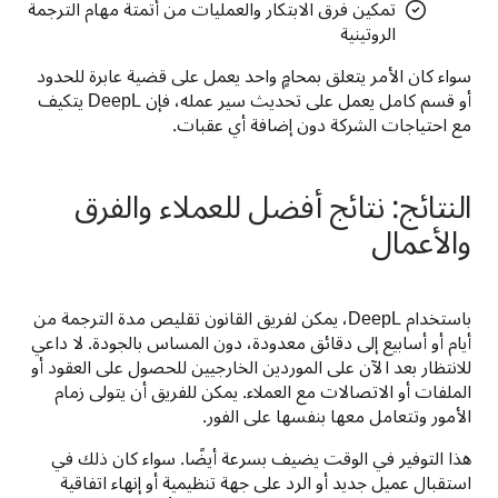
تمكين فرق الابتكار والعمليات من أتمتة مهام الترجمة
الروتينية
سواء كان الأمر يتعلق بمحامٍ واحد يعمل على قضية عابرة للحدود 
أو قسم كامل يعمل على تحديث سير عمله، فإن DeepL يتكيف 
مع احتياجات الشركة دون إضافة أي عقبات.
النتائج: نتائج أفضل للعملاء والفرق
والأعمال
باستخدام DeepL، يمكن لفريق القانون تقليص مدة الترجمة من 
أيام أو أسابيع إلى دقائق معدودة، دون المساس بالجودة. لا داعي 
للانتظار بعد الآن على الموردين الخارجيين للحصول على العقود أو 
الملفات أو الاتصالات مع العملاء. يمكن للفريق أن يتولى زمام 
الأمور وتتعامل معها بنفسها على الفور.
هذا التوفير في الوقت يضيف بسرعة أيضًا. سواء كان ذلك في 
استقبال عميل جديد أو الرد على جهة تنظيمية أو إنهاء اتفاقية 