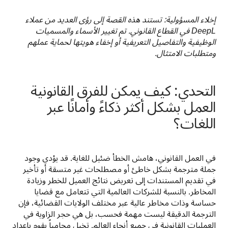
إخلاء المسؤولية: تستند هذه القصة إلى رؤى العديد من عملاء 
DeepL في القطاع القانوني. تم تغيير الأسماء والمسميات 
الوظيفية والتفاصيل التعريفية أو إخفاء هويتها لحماية عملهم 
ومتطلبات الامتثال.
التحدي: كيف يمكن للفرق القانونية
العمل بشكل أكثر ذكاءً وأمانًا عبر
اللغات؟
في العمل القانوني، هامش الخطأ ضئيل للغاية. قد يؤدي وجود 
جملة مترجمة بشكل خاطئ أو مصطلحات غير متسقة أو تأخير 
في تقديم المستندات إلى تعريض نتائج العميل للخطر وزيادة 
المخاطر. بالنسبة للشركات العالمية التي تتعامل مع قضايا 
حساسة وذات مخاطر عالية عبر مختلف الولايات القضائية، فإن 
الترجمة الدقيقة ليست مهمة فحسب، بل هي حجر الزاوية في 
العمليات القانونية في جميع أنحاء العالم. تخيل محامياً يقوم بإعداد 