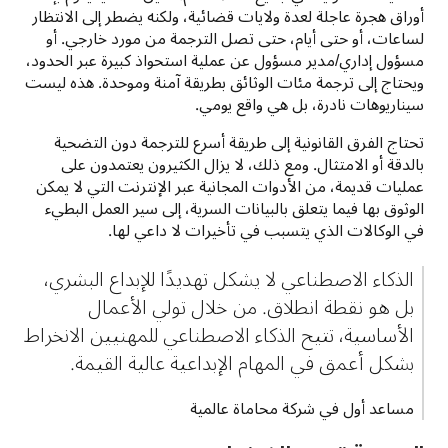
أوراق هجرة عاجلة لعدة ولايات قضائية، ولكنه يضطر إلى الانتظار 
لساعات، أو حتى أيام، حتى تصل الترجمة من مورد خارجي. أو 
مسؤول إداري/مدير مسؤول عن عملية استحواذ كبيرة عبر الحدود، 
ويحتاج إلى ترجمة مئات الوثائق بطريقة آمنة وموحدة. هذه ليست 
سيناريوهات نادرة، بل هي واقع يومي.
تحتاج الفرق القانونية إلى طريقة أسرع للترجمة دون التضحية 
بالدقة أو الامتثال. ومع ذلك، لا يزال الكثيرون يعتمدون على 
عمليات قديمة، من الأدوات المجانية عبر الإنترنت التي لا يمكن 
الوثوق بها فيما يتعلق بالبيانات السرية، إلى سير العمل البطيء 
في الوكالات الذي يتسبب في تأخيرات لا داعي لها.
الذكاء الاصطناعي لا يشكل تهديدًا للإبداع البشري، 
بل هو نقطة انطلاق. من خلال تولي الأعمال 
الأساسية، تتيح الذكاء الاصطناعي للمهنيين الانخراط 
بشكل أعمق في المهام الإبداعية عالية القيمة.
مساعد أول في شركة محاماة عالمية