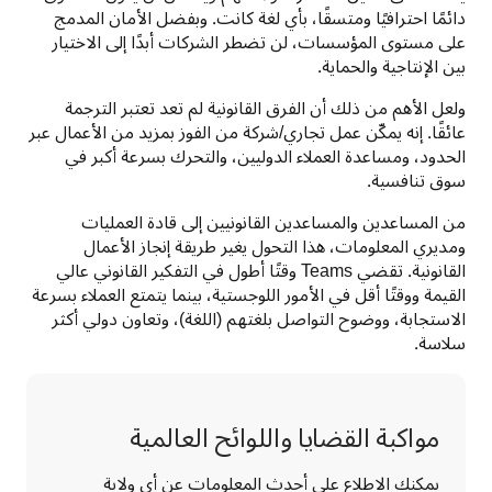
دائمًا احترافيًا ومتسقًا، بأي لغة كانت. وبفضل الأمان المدمج 
على مستوى المؤسسات، لن تضطر الشركات أبدًا إلى الاختيار 
بين الإنتاجية والحماية.
ولعل الأهم من ذلك أن الفرق القانونية لم تعد تعتبر الترجمة 
عائقًا. إنه يمكّن عمل تجاري/شركة من الفوز بمزيد من الأعمال عبر 
الحدود، ومساعدة العملاء الدوليين، والتحرك بسرعة أكبر في 
سوق تنافسية.
من المساعدين والمساعدين القانونيين إلى قادة العمليات 
ومديري المعلومات، هذا التحول يغير طريقة إنجاز الأعمال 
القانونية. تقضي Teams وقتًا أطول في التفكير القانوني عالي 
القيمة ووقتًا أقل في الأمور اللوجستية، بينما يتمتع العملاء بسرعة 
الاستجابة، ووضوح التواصل بلغتهم (اللغة)، وتعاون دولي أكثر 
سلاسة.
مواكبة القضايا واللوائح العالمية
يمكنك الاطلاع على أحدث المعلومات عن أي ولاية 