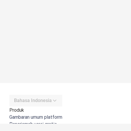
Bahasa Indonesia
Produk
Gambaran umum platform
Penerjemah versi gratis