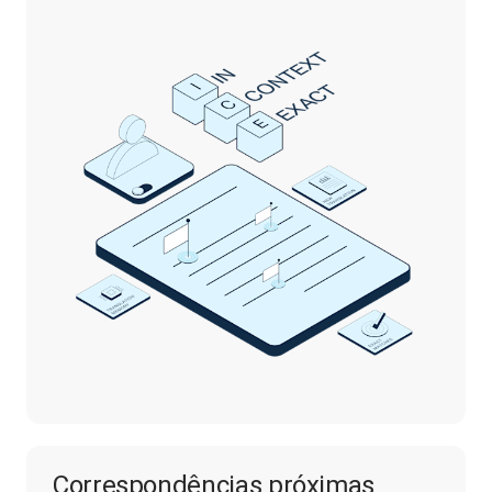
Correspondências próximas