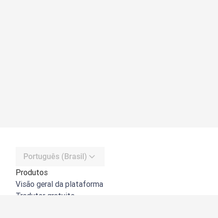
Português (Brasil)
Produtos
Visão geral da plataforma
Tradutor gratuito
API do DeepL