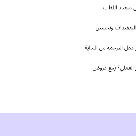
ل متعدد اللغات
فرق في تقليل التعقيدات وتحسين
Translation تنفيذ سير عمل الترجمة من البداية
ع العملي؟ (مع عروض