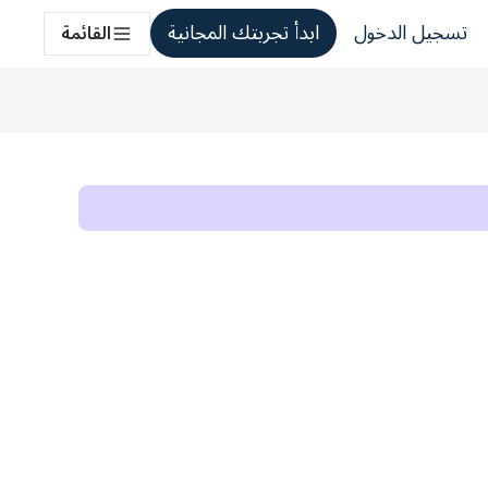
تسجيل الدخول
ابدأ تجربتك المجانية
القائمة