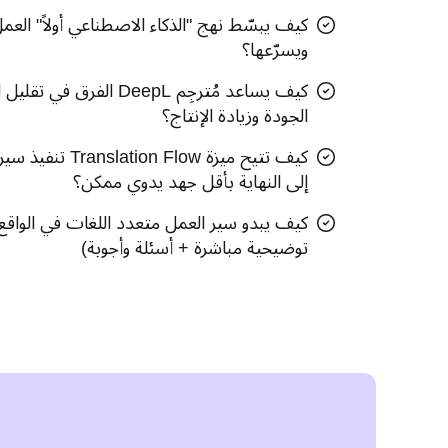
كيف يبسّط نهج "الذكاء الاصطناعي أولاً" العم
ويسرّعها؟
كيف يساعد مُترجِم DeepL ال
الجودة وزيادة الإنتاج؟
كيف تتيح ميزة  Flow
إلى النهاية بأقل جهد يدوي ممكن؟
كيف يبدو سير العمل متعدد اللغات في الواق
توضيحية مباشرة + أسئلة وأجوبة)