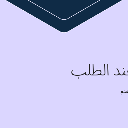
ند الطلب
لديك الفرصة للتسجيل الآن والانضمام إلينا في هدم 