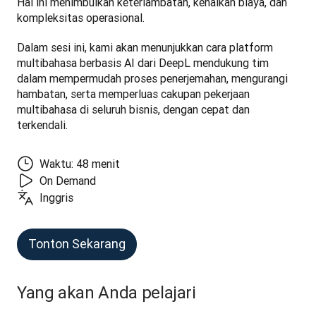
Hal ini menimbulkan keterlambatan, kenaikan biaya, dan 
kompleksitas operasional.
Dalam sesi ini, kami akan menunjukkan cara platform 
multibahasa berbasis AI dari DeepL mendukung tim 
dalam mempermudah proses penerjemahan, mengurangi 
hambatan, serta memperluas cakupan pekerjaan 
multibahasa di seluruh bisnis, dengan cepat dan 
terkendali.
Waktu: 48 menit
On Demand
Inggris
Tonton Sekarang
Yang akan Anda pelajari