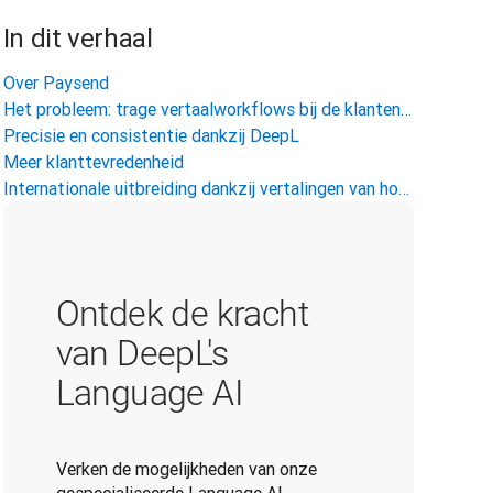
In dit verhaal
Over Paysend
Het probleem: trage vertaalworkflows bij de klantenservice
Precisie en consistentie dankzij DeepL
Meer klanttevredenheid
Internationale uitbreiding dankzij vertalingen van hoge kwaliteit
Ontdek de kracht
van DeepL's
Language AI
Verken de mogelijkheden van onze