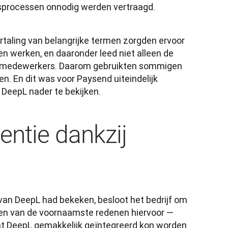
sprocessen onnodig werden vertraagd.
taling van belangrijke termen zorgden ervoor 
n werken, en daaronder leed niet alleen de 
e medewerkers. Daarom gebruikten sommigen 
. En dit was voor Paysend uiteindelijk 
DeepL nader te bekijken.
entie dankzij
an DeepL had bekeken, besloot het bedrijf om 
en van de voornaamste redenen hiervoor — 
at DeepL gemakkelijk geïntegreerd kon worden 