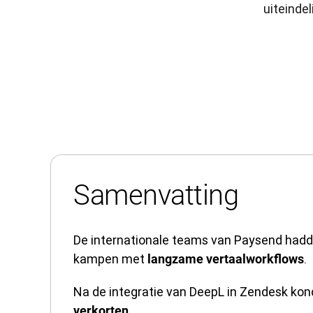
uiteindel
Samenvatting
De internationale teams van Paysend hadd
kampen met
.
langzame vertaalworkflows
Na de integratie van DeepL in Zendesk ko
.
verkorten