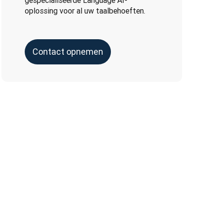
gespecialiseerde Language AI-
oplossing voor al uw taalbehoeften.
Contact opnemen