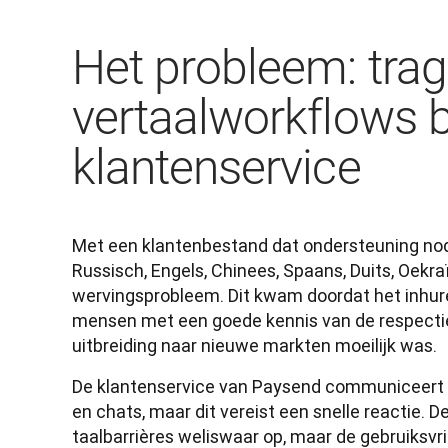
Het probleem: tra
vertaalworkflows b
klantenservice
Met een klantenbestand dat ondersteuning nodi
Russisch, Engels, Chinees, Spaans, Duits, Oekra
wervingsprobleem. Dit kwam doordat het inhure
mensen met een goede kennis van de respectiev
De klantenservice van Paysend communiceert v
en chats, maar dit vereist een snelle reactie. D
taalbarrières weliswaar op, maar de gebruiksvrie