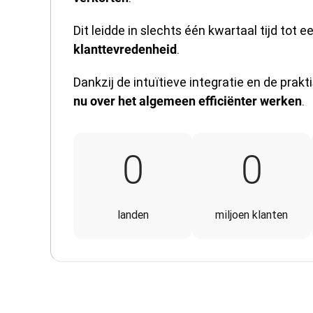
Dit leidde in slechts één kwartaal tijd tot e
.
klanttevredenheid
Dankzij de intuïtieve integratie en de prak
.
nu over het algemeen efficiënter werken
170
7
0
0
landen
miljoen klanten