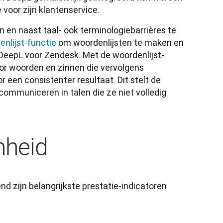
en naast taal- ook terminologiebarrières te 
nlijst-functie
 om woordenlijsten te maken en 
 DeepL voor Zendesk. Met de woordenlijst-
or woorden en zinnen die vervolgens 
en consistenter resultaat. Dit stelt de 
mmuniceren in talen die ze niet volledig 
nheid
 zijn belangrijkste prestatie-indicatoren 