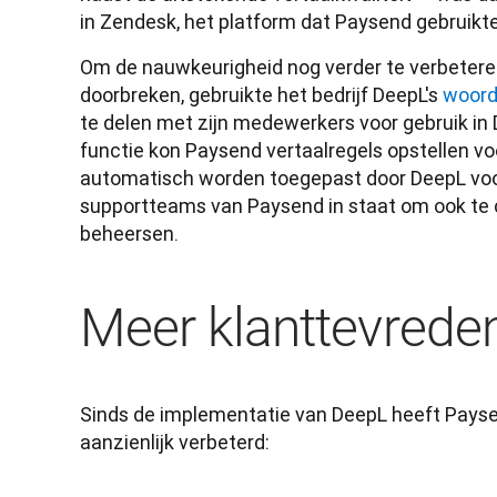
Om de nauwkeurigheid nog verder te verbeteren 
doorbreken, gebruikte het bedrijf DeepL's 
woorde
te delen met zijn medewerkers voor gebruik in
functie kon Paysend vertaalregels opstellen vo
automatisch worden toegepast door DeepL voor e
supportteams van Paysend in staat om ook te co
beheersen.
Meer klanttevrede
Sinds de implementatie van DeepL heeft Paysend
aanzienlijk verbeterd: 