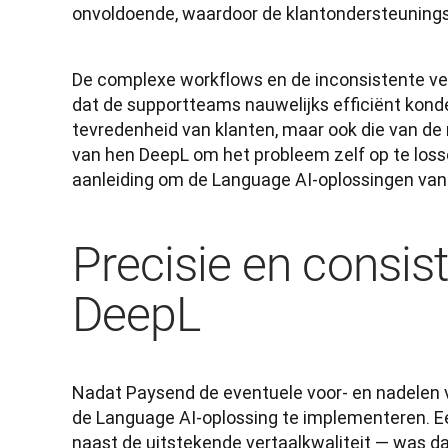
onvoldoende, waardoor de klantondersteuning
De complexe workflows en de inconsistente ver
dat de supportteams nauwelijks efficiënt konde
tevredenheid van klanten, maar ook die van d
van hen DeepL om het probleem zelf op te lossen
aanleiding om de Language AI-oplossingen van 
Precisie en consist
DeepL
Nadat Paysend de eventuele voor- en nadelen v
de Language AI-oplossing te implementeren. E
naast de uitstekende vertaalkwaliteit — was d