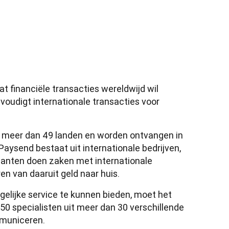
t financiële transacties wereldwijd wil 
oudigt internationale transacties voor 
 meer dan 49 landen en worden ontvangen in 
ysend bestaat uit internationale bedrijven, 
lanten doen zaken met internationale 
n van daaruit geld naar huis. 
elijke service te kunnen bieden, moet het 
 specialisten uit meer dan 30 verschillende 
mmuniceren.