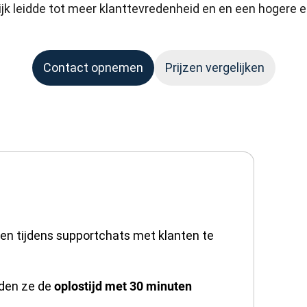
ijk leidde tot meer klanttevredenheid en en een hogere e
Contact opnemen
Prijzen vergelijken
en tijdens supportchats met klanten te
nden ze de
oplostijd met 30 minuten