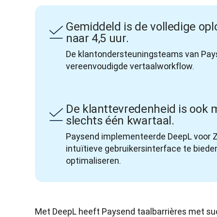
Gemiddeld is de volledige opl
naar 4,5 uur.
De klantondersteuningsteams van Payse
vereenvoudigde vertaalworkflow. 
De klanttevredenheid is ook 
slechts één kwartaal.
Paysend implementeerde DeepL voor Z
intuïtieve gebruikersinterface te bied
optimaliseren.
Met DeepL heeft Paysend taalbarrières met su