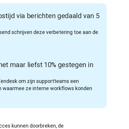
ostijd via berichten gedaald van 5
nd schrijven deze verbetering toe aan de 
met maar liefst 10% gestegen in
endesk om zijn supportteams een 
en waarmee ze interne workflows konden 
cces kunnen doorbreken, de 