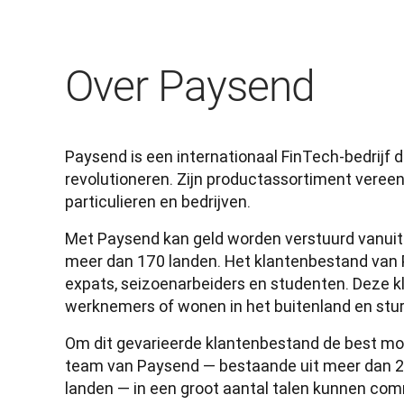
Over Paysend
Paysend is een internationaal FinTech-bedrijf da
revolutioneren. Zijn productassortiment vereenv
particulieren en bedrijven. 
Met Paysend kan geld worden verstuurd vanuit
meer dan 170 landen. Het klantenbestand van Pa
expats, seizoenarbeiders en studenten. Deze k
werknemers of wonen in het buitenland en sture
Om dit gevarieerde klantenbestand de best mog
team van Paysend — bestaande uit meer dan 250
landen — in een groot aantal talen kunnen co