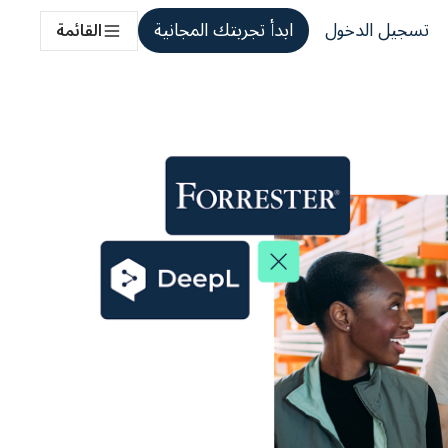
تسجيل الدخول
ابدأ تجربتك المجانية
القائمة