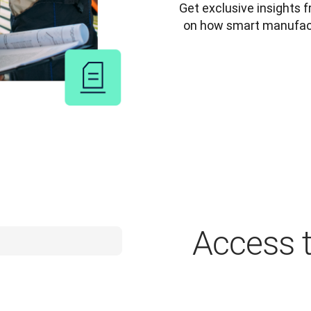
Get exclusive insights f
on how smart manufactur
Access t