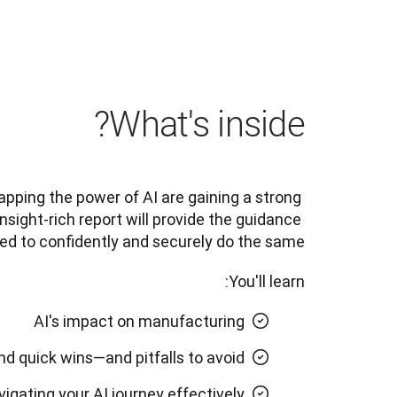
What's inside?
pping the power of AI are gaining a strong 
nsight-rich report will provide the guidance 
ed to confidently and securely do the same.
You'll learn: 
AI's impact on manufacturing
nd quick wins—and pitfalls to avoid
vigating your AI journey effectively