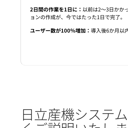
2日間の作業を1日に：
以前は2～3日かかっ
ョンの作成が、今ではたった1日で完了。
ユーザー数が100％増加：
導入後6か月以
日立産機システム