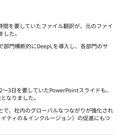
、時間を要していたファイル翻訳が、元のファイ
ました。
で部門横断的にDeepLを導入し、各部門のサ
。
～3日を要していたPowerPointスライドも、
能となりました。
とで、社内のグローバルなつながりが強化され
クイティの＆インクルージョン）の促進にもつ