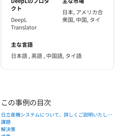
DeepLのプロダ
主な市場
クト
日本, アメリカ合
DeepL
衆国, 中国, タイ
Translator
主な言語
日本語 , 英語 , 中国語, タイ語
この事例の目次
日立産機システムについて、詳しくご説明いたします。
課題
解決策