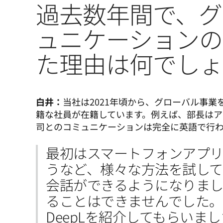
過去数年間で、グ
ュニケーションの
た理由は何でし
白井：
当社は2021年頃から、グローバル事
籍な社員が在籍しています。例えば、部長はア
司とのコミュニケーションは完全に英語で行
最初はスマートフォンアプ
うなど、様々な方法を試し
会話ができるようになりま
ることはできませんでした
DeepLを紹介してもらいま