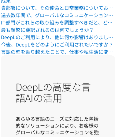
成果
貴部署について、その使命と日常業務についてお聞かせいただけますでしょうか。
過去数年間で、グローバルなコミュニケーションのニーズが高まった理由は何でしょうか？
IT部門がこれらの取り組みを調整すべきだと、どのように判断されたのでしょうか？
最も頻繁に翻訳されるのは何でしょうか？
DeepLのご利用により、他に何か影響はありましたでしょうか？
今後、DeepLをどのようにご利用されたいですか？
言語の壁を乗り越えたことで、仕事や私生活に変更はありましたか？
DeepLの高度な言
語AIの活用
あらゆる言語のニーズに対応した包括
的なソリューションにより、お客様の
グローバルなコミュニケーションを強