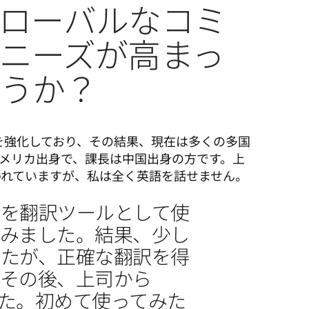
ローバルなコミ
ニーズが高まっ
ょうか？
業を強化しており、その結果、現在は多くの多国
メリカ出身で、課長は中国出身の方です。上
われていますが、私は全く英語を話せません。
リを翻訳ツールとして使
てみました。結果、少し
したが、正確な翻訳を得
。その後、上司から
した。初めて使ってみた