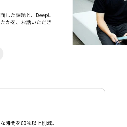
。
した課題と、DeepL
ったかを、お話いただき
要な時間を60％以上削減。