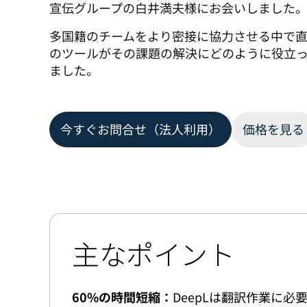
宣伝グループの白井満夫様にお会いしました
多国籍のチームをより密接に協力させる中で直面
のツールがその課題の解決にどのように役立
ました。 
今すぐお問合せ（法人利用）
価格を見る
主なポイント
60%の時間短縮：
DeepLは翻訳作業に必