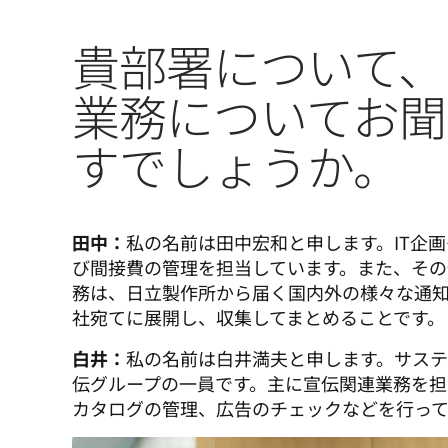
貴部署について、
業務についてお聞
すでしょうか。
田中：
私の名前は田中宏和と申します。IT企
び間接費の管理を担当しています。また、その
務は、日立製作所から届く国内外の様々な通
社宛てに展開し、収集してまとめることです。
白井：
私の名前は白井満夫と申します。サス
伝グループの一員です。主に宣伝関連業務を担
カタログの管理、広告のチェックなどを行って