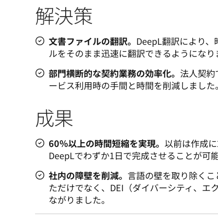
解決策
文書ファイルの翻訳。
DeepL翻訳により
ルをそのまま迅速に翻訳できるようになり
部門横断的な契約業務の効率化。
法人契約
ービス利用時の手間と時間を削減しました
成果
60％以上の時間短縮を実現。
以前は作成に2
DeepLでわずか1日で完成させることが可
社内の障壁を削減。
言語の壁を取り除くこ
ただけでなく、DEI（ダイバーシティ、エ
ながりました。