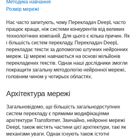
Методика навчання
Розмір мережі
Нас часто запитують, чому Перекладач DeepL часто 
працює краще, ніж системи конкурентів від великих 
технологічних компаній. Для цього є кілька причин. Як 
і більшість систем перекладу, Перекладач DeepL 
перекладає тексти за допомогою штучних нейронних 
мереж. Ці мережі навчаються на основі мільйонів 
перекладених текстів. Однак наші дослідники змогли 
покращити загальну методологію нейронної мережі, 
головним чином у чотирьох областях.
Архітектура мережі
Загальновідомо, що більшість загальнодоступних 
систем перекладу є прямими модифікаціями 
архітектури Transformer. Звичайно, нейронні мережі 
DeepL також містять частини цієї архітектури, такі як 
механізми уваги. Однак існують також істотні 