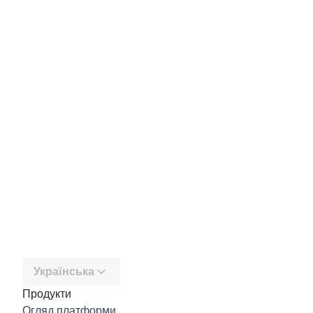
Українська
Продукти
Огляд платформи