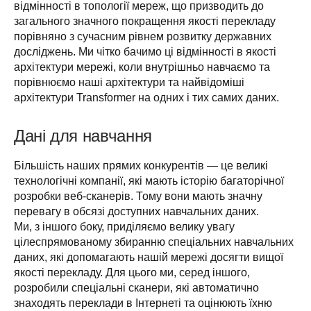
відмінності в топології мереж, що призводить до 
загального значного покращення якості перекладу 
порівняно з сучасним рівнем розвитку державних 
досліджень. Ми чітко бачимо ці відмінності в якості 
архітектури мережі, коли внутрішньо навчаємо та 
порівнюємо наші архітектури та найвідоміші 
архітектури Transformer на одних і тих самих даних.
Дані для навчання
Більшість наших прямих конкурентів — це великі 
технологічні компанії, які мають історію багаторічної 
розробки веб-сканерів. Тому вони мають значну 
перевагу в обсязі доступних навчальних даних.

Ми, з іншого боку, приділяємо велику увагу 
цілеспрямованому збиранню спеціальних навчальних 
даних, які допомагають нашій мережі досягти вищої 
якості перекладу. Для цього ми, серед іншого, 
розробили спеціальні сканери, які автоматично 
знаходять переклади в Інтернеті та оцінюють їхню 