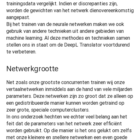
trainingsdata vergelijkt. Indien er discrepanties zijn, 
worden de gewichten van het netwerk dienovereenkomstig 
aangepast.

Bij het trainen van de neurale netwerken maken we ook 
gebruik van andere technieken uit andere gebieden van 
machine learning. Al deze methodes en technieken samen 
stellen ons in staat om de DeepL Translator voortdurend 
te verbeteren.
Netwerkgrootte
Net zoals onze grootste concurrenten trainen wij onze 
vertaalnetwerken inmiddels aan de hand van vele miljarden 
parameters. Deze netwerken zijn zo groot dat ze alleen op 
een gedistribueerde manier kunnen worden getraind op 
zeer grote, speciale computerclusters.

In ons onderzoek hechten we echter veel belang aan het 
feit dat de parameters van het netwerk zeer efficiënt 
worden gebruikt. Op die manier is het ons gelukt om zelfs 
met onze kleinere en snellere netwerken een even goede 