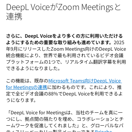
DeepL VoiceがZoom Meetingsと
連携
さらに、DeepL Voiceをより多くの方に利用いただける
ようにするための重要な取り組みも進めています。
2025
年9月にリリースしたZoom Meetings向けのDeepL Voice
統合機能により、世界で最も利用されているビデオ会議
プラットフォームの1つで、リアルタイム翻訳字幕を利用
できるようになりました。 
この機能は、既存の
Microsoft Teams向けDeepL Voice 
for Meetingsの連携
に加わるものです。これにより、推
定で全ビデオ会議の88%でDeepL Voiceを利用できるよ
うになります。
「DeepL Voice for Meetingsは、当社のチームを真に一
つにし、拠点間の隔たりを埋め、コラボレーションとチ
ームワークを促進してくれました」と、グローバルなパ
ティスリーベーカリー製品メーカーである
Brioche 