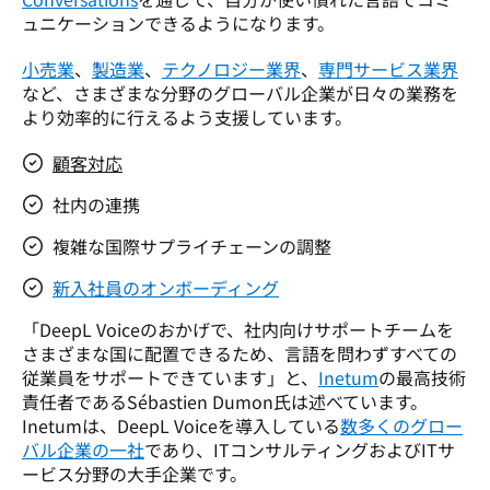
ュニケーションできるようになります。 
小売業
、
製造業
、
テクノロジー業界
、
専門サービス業界
など、さまざまな分野のグローバル企業が日々の業務を
より効率的に行えるよう支援しています。
顧客対応
社内の連携
複雑な国際サプライチェーンの調整
新入社員のオンボーディング
「DeepL Voiceのおかげで、社内向けサポートチームを
さまざまな国に配置できるため、言語を問わずすべての
従業員をサポートできています」と、
Inetum
の最高技術
責任者であるSébastien Dumon氏は述べています。
Inetumは、DeepL Voiceを導入している
数多くのグロー
バル企業の一社
であり、ITコンサルティングおよびITサ
ービス分野の大手企業です。