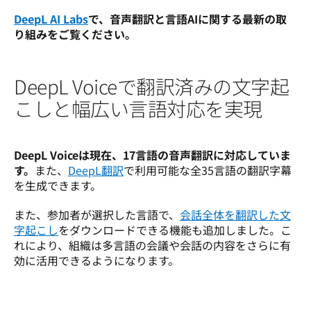
DeepL AI Labs
で、音声翻訳と言語AIに関する最新の取
り組みをご覧ください。
DeepL Voiceで翻訳済みの文字起
こしと幅広い言語対応を実現
DeepL Voiceは現在、17言語の音声翻訳に対応していま
す。
また、
DeepL翻訳
で利用可能な全35言語の翻訳字幕
を生成できます。
また、参加者が選択した言語で、
会話全体を翻訳した文
字起こし
をダウンロードできる機能も追加しました。こ
れにより、組織は多言語の会議や会話の内容をさらに有
効に活用できるようになります。