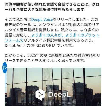
同僚や顧客が使い慣れた言語で会話できることは、グロ
ーバル企業に大きな競争優位性をもたらします。
そこで私たちは
DeepL Voice
をリリースしました。この
最先端のツールは、オンラインおよび対面の会議でリア
ルタイム音声翻訳を提供します。私たちは、より多くの
言語に対応し、
より多くの人々が、より多くのプラット
フォームで
リアルタイム翻訳字幕を利用できるよう、
DeepL Voiceの進化に取り組んでいます。 
だからこそ、2025年の夏に新機能と新たな対応言語をリ
リースできたことを大変うれしく思っています。