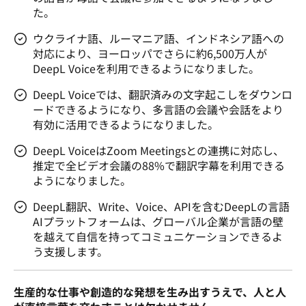
た。
ウクライナ語、ルーマニア語、インドネシア語への
対応により、ヨーロッパでさらに約6,500万人が
DeepL Voiceを利用できるようになりました。
DeepL Voiceでは、翻訳済みの文字起こしをダウンロ
ードできるようになり、多言語の会議や会話をより
有効に活用できるようになりました。
DeepL VoiceはZoom Meetingsとの連携に対応し、
推定で全ビデオ会議の88%で翻訳字幕を利用できる
ようになりました。
DeepL翻訳、Write、Voice、APIを含むDeepLの言語
AIプラットフォームは、グローバル企業が言語の壁
を越えて自信を持ってコミュニケーションできるよ
う支援します。
生産的な仕事や創造的な発想を生み出すうえで、人と人