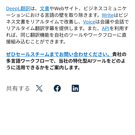
DeepL翻訳
は、
文書
やWebサイト、ビジネスコミュニケ
ーションにおける言語の壁を取り除きます。
Write
はビジ
ネス文書をリアルタイムで改善し、
Voice
は会議や会話で
リアルタイム翻訳字幕を提供します。また、
API
を利用す
れば、同じ翻訳機能を自社のツールやワークフローに直
接組み込むことができます。
ぜひセールスチームまでお問い合わせください。
貴社の
多言語ワークフローで、当社の特化型AIツールをどのよ
うに活用できるかをご案内します。
共有する