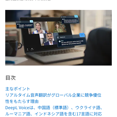
目次
主なポイント
リアルタイム音声翻訳がグローバル企業に競争優位
性をもたらす理由
DeepL Voiceは、中国語（標準語）、ウクライナ語、
ルーマニア語、インドネシア語を含む17言語に対応