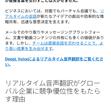
が直接言葉を交わすことは欠かせません。
ビジネスにおいては、対面でもバーチャル会議でも、
リ
アルタイムの会話
が新たなアイデアの創出や効率的な情
報共有、迅速な意思決定を支えます。 
メールでのやり取りやメッセージングプラットフォー
ム、文書や動画コンテンツの共有にも多くの価値があり
ます。しかし、
チームは直接会話を交わせることで、よ
り高い成果を生み出せます
。
DeepL Voiceによるリアルタイム音声翻訳をご覧くださ
い
。
リアルタイム音声翻訳がグロー
バル企業に競争優位性をもたら
す理由