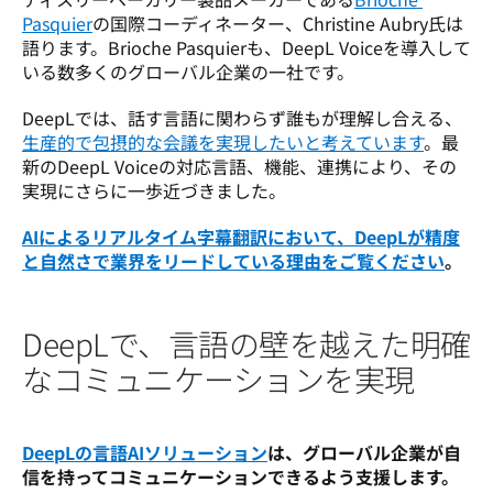
Pasquier
の国際コーディネーター、Christine Aubry氏は
語ります。Brioche Pasquierも、DeepL Voiceを導入して
いる数多くのグローバル企業の一社です。
DeepLでは、話す言語に関わらず誰もが理解し合える、
生産的で包摂的な会議を実現したいと考えています
。最
新のDeepL Voiceの対応言語、機能、連携により、その
実現にさらに一歩近づきました。
AIによるリアルタイム字幕翻訳において、DeepLが精度
と自然さで業界をリードしている理由をご覧ください
。
DeepLで、言語の壁を越えた明確
なコミュニケーションを実現
DeepLの言語AIソリューション
は、グローバル企業が自
信を持ってコミュニケーションできるよう支援します。