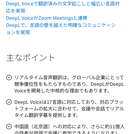
DeepL Voiceで翻訳済みの文字起こしと幅広い言語対
応を実現
DeepL VoiceがZoom Meetingsと連携
DeepLで、言語の壁を越えた明確なコミュニケーシ
ョンを実現
主なポイント
リアルタイム音声翻訳は、グローバル企業にとって
競争優位性をもたらすものであり、DeepLがDeepL
Voiceを開発した中核的な理由でもあります。
DeepL Voiceは17言語に対応しており、対応プラッ
トフォームの拡大に合わせて、会議や会話でリアル
タイム翻訳字幕を提供します。
中国語（北京語）への対応により、さらに約11億人
の話者が母語で会議に参加できるようになりまし