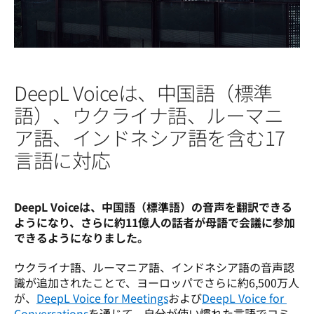
DeepL Voiceは、中国語（標準
語）、ウクライナ語、ルーマニ
ア語、インドネシア語を含む17
言語に対応
DeepL Voiceは、中国語（標準語）の音声を翻訳できる
ようになり、さらに約11億人の話者が母語で会議に参加
できるようになりました。
ウクライナ語、ルーマニア語、インドネシア語の音声認
識が追加されたことで、ヨーロッパでさらに約6,500万人
が、
DeepL Voice for Meetings
および
DeepL Voice for 
Conversations
を通じて、自分が使い慣れた言語でコミ