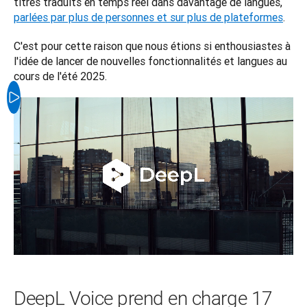
titres traduits en temps réel dans davantage de langues, 
parlées par plus de personnes et sur plus de plateformes
. 
C'est pour cette raison que nous étions si enthousiastes à 
l'idée de lancer de nouvelles fonctionnalités et langues au 
cours de l'été 2025.
DeepL Voice prend en charge 17