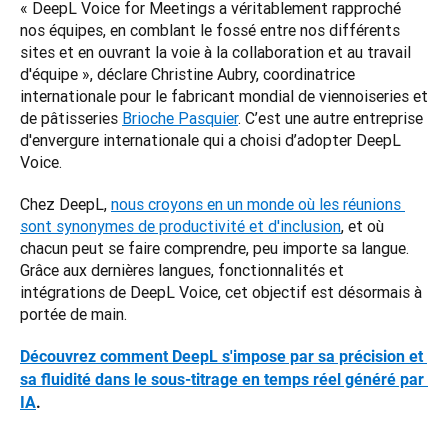
« DeepL Voice for Meetings a véritablement rapproché 
nos équipes, en comblant le fossé entre nos différents 
sites et en ouvrant la voie à la collaboration et au travail 
d'équipe », déclare Christine Aubry, coordinatrice 
internationale pour le fabricant mondial de viennoiseries et 
de pâtisseries 
Brioche Pasquier
. C’est une autre entreprise 
d'envergure internationale qui a choisi d’adopter DeepL 
Voice.
Chez DeepL, 
nous croyons en un monde où les réunions 
sont synonymes de productivité et d'inclusion
, et où 
chacun peut se faire comprendre, peu importe sa langue. 
Grâce aux dernières langues, fonctionnalités et 
intégrations de DeepL Voice, cet objectif est désormais à 
portée de main.
Découvrez comment DeepL s'impose par sa précision et 
sa fluidité dans le sous-titrage en temps réel généré par 
IA
.