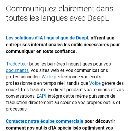
Communiquez clairement dans
toutes les langues avec DeepL
Les solutions d'IA linguistique de DeepL
 offrent aux 
entreprises internationales les outils nécessaires pour 
communiquer en toute confiance.
Traducteur
 brise les barrières linguistiques pour vos 
documents
, vos sites web et vos communications 
professionnelles. 
Write
 perfectionne vos écrits 
professionnels en temps réel, tandis que 
Voice
 génère des 
sous-titres traduits en direct pendant vos réunions et vos 
conversations. L'
API
 intègre cette même puissance de 
traduction directement au cœur de vos propres outils et 
processus.
Contactez notre équipe commerciale
 pour découvrir 
comment nos outils d'IA spécialisés optimisent vos 