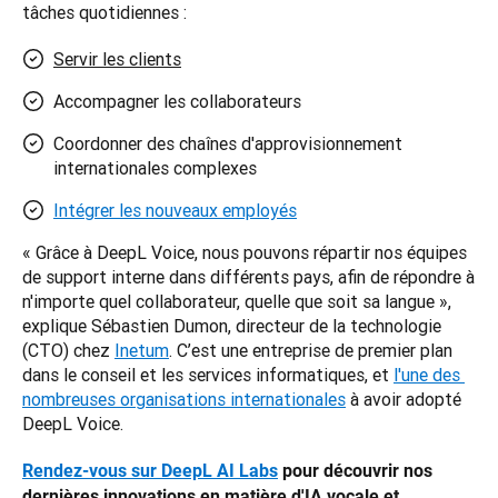
tâches quotidiennes :
Servir les clients
Accompagner les collaborateurs
Coordonner des chaînes d'approvisionnement
internationales complexes
Intégrer les nouveaux employés
« Grâce à DeepL Voice, nous pouvons répartir nos équipes 
de support interne dans différents pays, afin de répondre à 
n'importe quel collaborateur, quelle que soit sa langue », 
explique Sébastien Dumon, directeur de la technologie 
(CTO) chez 
Inetum
. C’est une entreprise de premier plan 
dans le conseil et les services informatiques, et 
l'une des 
nombreuses organisations internationales
 à avoir adopté 
DeepL Voice.
Rendez-vous sur DeepL AI Labs
 pour découvrir nos 
dernières innovations en matière d'IA vocale et 