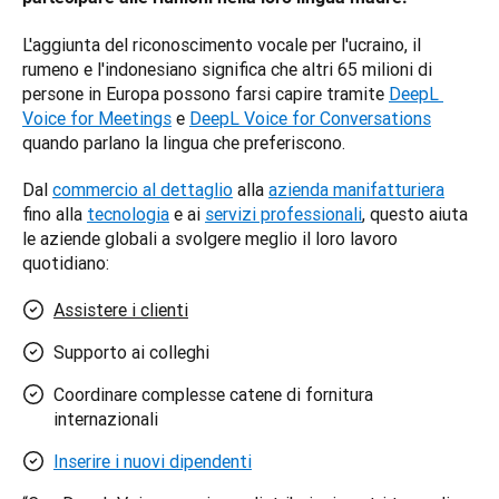
L'aggiunta del riconoscimento vocale per l'ucraino, il 
rumeno e l'indonesiano significa che altri 65 milioni di 
persone in Europa possono farsi capire tramite 
DeepL 
Voice for Meetings
 e 
DeepL Voice for Conversations
quando parlano la lingua che preferiscono. 
Dal 
commercio al dettaglio
 alla 
azienda manifatturiera
fino alla 
tecnologia
 e ai 
servizi professionali
, questo aiuta 
le aziende globali a svolgere meglio il loro lavoro 
quotidiano:
Assistere i clienti
Supporto ai colleghi
Coordinare complesse catene di fornitura
internazionali
Inserire i nuovi dipendenti