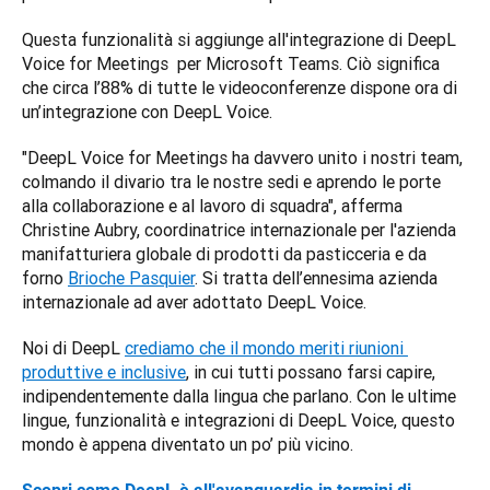
Questa funzionalità si aggiunge all'integrazione di DeepL 
Voice for Meetings 
 per Microsoft Teams. Ciò significa 
che circa l’88% di tutte le videoconferenze dispone ora di 
un’integrazione con DeepL Voice.
"DeepL Voice for Meetings ha davvero unito i nostri team, 
colmando il divario tra le nostre sedi e aprendo le porte 
alla collaborazione e al lavoro di squadra", afferma 
Christine Aubry, coordinatrice internazionale per l'azienda 
manifatturiera globale di prodotti da pasticceria e da 
forno 
Brioche Pasquier
. Si tratta dell’ennesima azienda 
internazionale ad aver adottato DeepL Voice.
Noi di DeepL 
crediamo che il mondo meriti riunioni 
produttive e inclusive
, in cui tutti possano farsi capire, 
indipendentemente dalla lingua che parlano. Con le ultime 
lingue, funzionalità e integrazioni di DeepL Voice, questo 
mondo è appena diventato un po’ più vicino.