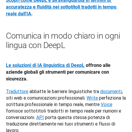
Scopri come DeepL è all'avanguardia in termini di 
accuratezza e fluidità nei sottotitoli tradotti in tempo 
reale dall'IA
.
Comunica in modo chiaro in ogni
lingua con DeepL
Le soluzioni di IA linguistica di DeepL
 offrono alle 
aziende globali gli strumenti per comunicare con 
sicurezza.
Traduttore
 abbatte le barriere linguistiche tra 
documenti
, 
siti web e comunicazioni professionali. 
Write
 perfeziona la 
scrittura professionale in tempo reale, mentre 
Voice
fornisce sottotitoli tradotti in tempo reale per riunioni e 
conversazioni. 
API
 porta questa stessa potenza di 
traduzione direttamente nei tuoi strumenti e flussi di 
lavoro.