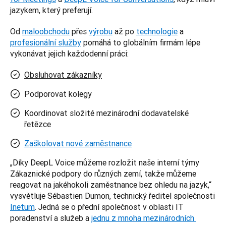
jazykem, který preferují. 
Od 
maloobchodu
 přes 
výrobu
 až po 
technologie
 a 
profesionální služby
 pomáhá to globálním firmám lépe 
vykonávat jejich každodenní práci:
Obsluhovat zákazníky
Podporovat kolegy
Koordinovat složité mezinárodní dodavatelské
řetězce
Zaškolovat nové zaměstnance
„Díky DeepL Voice můžeme rozložit naše interní týmy 
Zákaznické podpory do různých zemí, takže můžeme 
reagovat na jakéhokoli zaměstnance bez ohledu na jazyk,“ 
vysvětluje Sébastien Dumon, technický ředitel společnosti 
Inetum
. Jedná se o přední společnost v oblasti IT 
poradenství a služeb a 
jednu z mnoha mezinárodních 