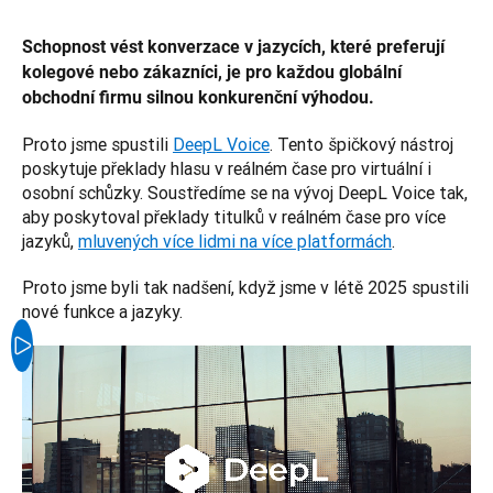
Schopnost vést konverzace v jazycích, které preferují 
kolegové nebo zákazníci, je pro každou globální 
obchodní firmu silnou konkurenční výhodou. 
Proto jsme spustili 
DeepL Voice
. Tento špičkový nástroj 
poskytuje překlady hlasu v reálném čase pro virtuální i 
osobní schůzky. Soustředíme se na vývoj DeepL Voice tak, 
aby poskytoval překlady titulků v reálném čase pro více 
jazyků, 
mluvených více lidmi na více platformách
. 
Proto jsme byli tak nadšení, když jsme v létě 2025 spustili 
nové funkce a jazyky.