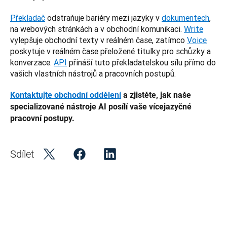
Překladač
 odstraňuje bariéry mezi jazyky v 
dokumentech
, 
na webových stránkách a v obchodní komunikaci. 
Write
vylepšuje obchodní texty v reálném čase, zatímco 
Voice
poskytuje v reálném čase přeložené titulky pro schůzky a 
konverzace. 
API
 přináší tuto překladatelskou sílu přímo do 
vašich vlastních nástrojů a pracovních postupů.
Kontaktujte obchodní oddělení
 a zjistěte, jak naše 
specializované nástroje AI posílí vaše vícejazyčné 
pracovní postupy.
Sdílet