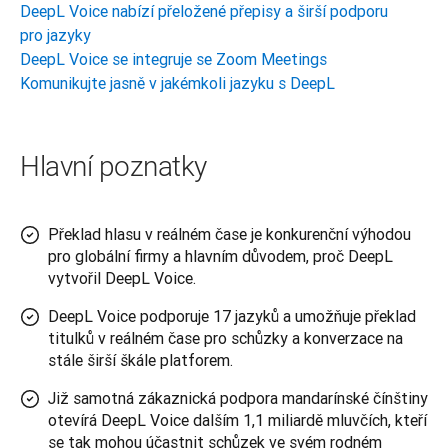
DeepL Voice nabízí přeložené přepisy a širší podporu
pro jazyky
DeepL Voice se integruje se Zoom Meetings
Komunikujte jasně v jakémkoli jazyku s DeepL
Hlavní poznatky
Překlad hlasu v reálném čase je konkurenční výhodou
pro globální firmy a hlavním důvodem, proč DeepL
vytvořil DeepL Voice.
DeepL Voice podporuje 17 jazyků a umožňuje překlad
titulků v reálném čase pro schůzky a konverzace na
stále širší škále platforem.
Již samotná zákaznická podpora mandarínské čínštiny
otevírá DeepL Voice dalším 1,1 miliardě mluvčích, kteří
se tak mohou účastnit schůzek ve svém rodném