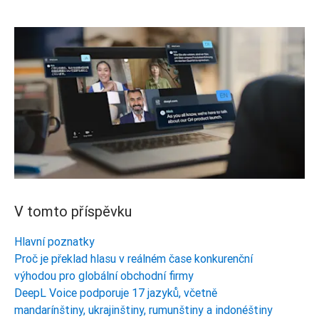
V tomto příspěvku
Hlavní poznatky
Proč je překlad hlasu v reálném čase konkurenční
výhodou pro globální obchodní firmy
DeepL Voice podporuje 17 jazyků, včetně
mandarínštiny, ukrajinštiny, rumunštiny a indonéštiny