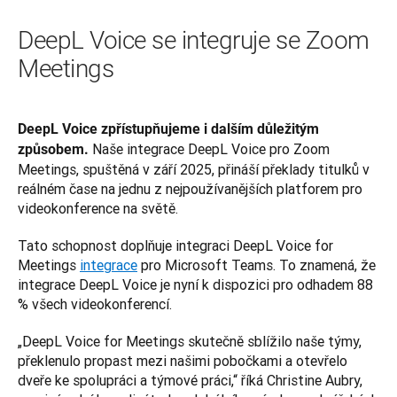
DeepL Voice se integruje se Zoom
Meetings
DeepL Voice zpřístupňujeme i dalším důležitým 
 Naše integrace DeepL Voice pro Zoom 
způsobem.
Meetings, spuštěná v září 2025, přináší překlady titulků v 
reálném čase na jednu z nejpoužívanějších platforem pro 
videokonference na světě. 
Tato schopnost doplňuje integraci DeepL Voice for 
Meetings 
integrace
 pro Microsoft Teams. To znamená, že 
integrace DeepL Voice je nyní k dispozici pro odhadem 88 
% všech videokonferencí.
„DeepL Voice for Meetings skutečně sblížilo naše týmy, 
překlenulo propast mezi našimi pobočkami a otevřelo 
dveře ke spolupráci a týmové práci,“ říká Christine Aubry, 