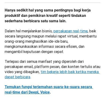
Hanya sedikit hal yang sama pentingnya bagi kerja 
produktif dan pemikiran kreatif seperti tindakan 
sederhana berbicara satu sama lain. 
Dalam hal menjalankan bisnis, 
percakapan real-time
, baik 
secara langsung maupun melalui rapat virtual, membantu 
orang-orang menghasilkan ide-ide baru, 
mengkomunikasikan informasi secara efisien, dan 
mengambil keputusan dengan cepat. 
Terlepas dari semua manfaat yang diperoleh dari 
percakapan email, platform pesan, dan konten tertulis atau 
video yang dibagikan, 
tim bekerja lebih baik ketika mereka 
dapat berbicara
.
Temukan fungsi terjemahan suara-ke-suara secara 
real-time dari DeepL Voice
.