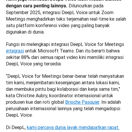
 Diluncurkan pada 
dengan cara penting lainnya.
September 2025, integrasi DeepL Voice untuk Zoom 
Meetings menghadirkan teks terjemahan real-time ke salah 
satu platform konferensi video yang paling banyak 
digunakan di dunia. 
Fungsi ini melengkapi integrasi DeepL Voice for Meetings 
integrasi
 untuk Microsoft Teams. Dan itu berarti bahwa 
sekitar 88% dari semua rapat video kini memiliki integrasi 
DeepL Voice yang tersedia.
“DeepL Voice for Meetings benar-benar telah menyatukan 
tim kami, menjembatani kesenjangan antara lokasi kami, 
dan membuka pintu bagi kolaborasi dan kerja sama tim,” 
kata Christine Aubry, koordinator internasional untuk 
produsen kue dan roti global 
Brioche Pasquier
. Ini adalah 
perusahaan internasional lainnya yang telah mengadopsi 
DeepL Voice.
Di DeepL, 
kami percaya dunia layak mendapatkan rapat 