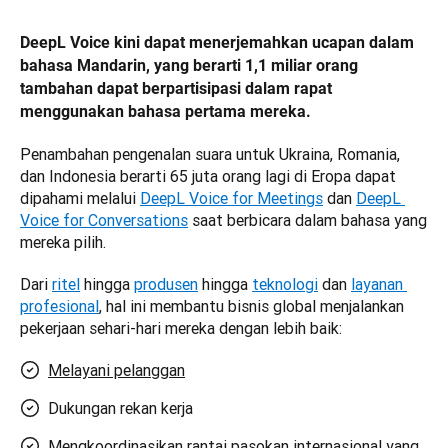
DeepL Voice kini dapat menerjemahkan ucapan dalam 
bahasa Mandarin, yang berarti 1,1 miliar orang 
tambahan dapat berpartisipasi dalam rapat 
menggunakan bahasa pertama mereka.
Penambahan pengenalan suara untuk Ukraina, Romania, 
dan Indonesia berarti 65 juta orang lagi di Eropa dapat 
dipahami melalui 
DeepL Voice for Meetings
 dan 
DeepL 
Voice for Conversations
 saat berbicara dalam bahasa yang 
mereka pilih. 
Dari 
ritel
 hingga 
produsen
 hingga 
teknologi
 dan 
layanan 
profesional
, hal ini membantu bisnis global menjalankan 
pekerjaan sehari-hari mereka dengan lebih baik:
Melayani pelanggan
Dukungan rekan kerja
Mengkoordinasikan rantai pasokan internasional yang