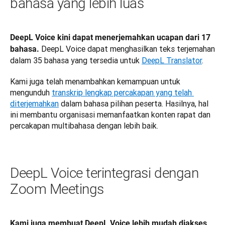
bahasa yang lebih luas
DeepL Voice kini dapat menerjemahkan ucapan dari 17 
 DeepL Voice dapat menghasilkan teks terjemahan 
bahasa.
dalam 35 bahasa yang tersedia untuk 
DeepL Translator
.
Kami juga telah menambahkan kemampuan untuk 
mengunduh 
transkrip lengkap percakapan yang telah 
diterjemahkan
 dalam bahasa pilihan peserta. Hasilnya, hal 
ini membantu organisasi memanfaatkan konten rapat dan 
percakapan multibahasa dengan lebih baik.
DeepL Voice terintegrasi dengan
Zoom Meetings
Kami juga membuat DeepL Voice lebih mudah diakses 