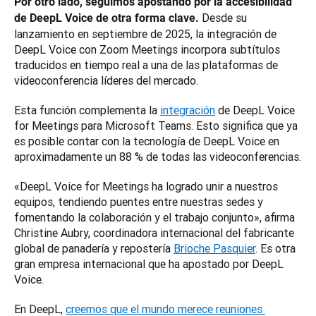
Por otro lado, seguimos apostando por la accesibilidad 
 Desde su 
de DeepL Voice de otra forma clave.
lanzamiento en septiembre de 2025, la integración de 
DeepL Voice con Zoom Meetings incorpora subtítulos 
traducidos en tiempo real a una de las plataformas de 
videoconferencia líderes del mercado. 
Esta función complementa la 
integración
 de DeepL Voice 
for Meetings para Microsoft Teams. Esto significa que ya 
es posible contar con la tecnología de DeepL Voice en 
aproximadamente un 88 % de todas las videoconferencias.
«DeepL Voice for Meetings ha logrado unir a nuestros 
equipos, tendiendo puentes entre nuestras sedes y 
fomentando la colaboración y el trabajo conjunto», afirma 
Christine Aubry, coordinadora internacional del fabricante 
global de panadería y repostería 
Brioche Pasquier
. Es otra 
gran empresa internacional que ha apostado por DeepL 
Voice.
En DeepL, 
creemos que el mundo merece reuniones 