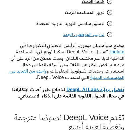
خدمة العملاء
فريق المساعدة للزملاء
تنسيق سلاسل التوريد الدولية المعقدة
تدريب الموظفين الجدد
يوضح سيباستيان دومون، الرئيس التنفيذي للتكنولوجيا في 
Inetum
: "بفضل DeepL Voice، يمكننا توزيع فرق المساعدة 
الداخلية لدينا عبر مختلف البلدان، بحيث نتمكن من الرد على أي 
موظف، بغض النظر عن اللغة". وهي شركة رائدة في مجال 
استشارات وخدمات تكنولوجيا المعلومات و
واحدة من العديد من 
المؤسسات الدولية
 التي اعتمدت DeepL Voice.
تفضل بزيارة DeepL AI Labs
 للاطلاع على أحدث ابتكاراتنا 
في مجال الحلول اللغوية القائمة على الذكاء الاصطناعي.
تقدم DeepL Voice نصوصًا مترجمة
وتغطية لغوية أوسع