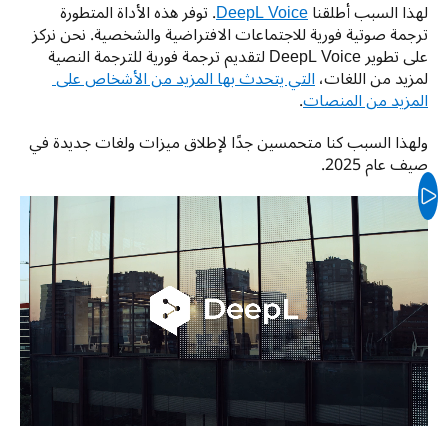
لهذا السبب أطلقنا 
DeepL Voice
. توفر هذه الأداة المتطورة 
ترجمة صوتية فورية للاجتماعات الافتراضية والشخصية. نحن نركز 
على تطوير DeepL Voice لتقديم ترجمة فورية للترجمة النصية 
لمزيد من اللغات، 
التي يتحدث بها المزيد من الأشخاص على 
المزيد من المنصات
. 
ولهذا السبب كنا متحمسين جدًا لإطلاق ميزات ولغات جديدة في 
صيف عام 2025.