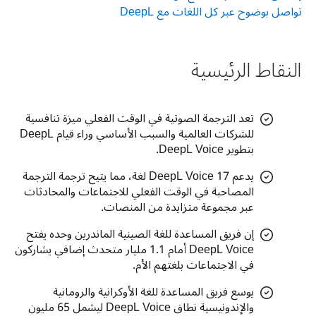
تواصل بوضوح عبر كل اللغات مع DeepL
النقاط الرئيسية
تعد الترجمة الصوتية في الوقت الفعلي ميزة تنافسية
للشركات العالمية والسبب الأساسي وراء قيام DeepL
بتطوير DeepL Voice.
يدعم DeepL Voice 17 لغة، مما يتيح ترجمة الترجمة
المصاحبة في الوقت الفعلي للاجتماعات والمحادثات
عبر مجموعة متزايدة من المنصات.
إن فريق المساعدة للغة الصينية الماندرين وحده يفتح
DeepL Voice أمام 1.1 مليار متحدث إضافي يشاركون
في الاجتماعات بلغتهم الأم.
يوسع فريق المساعدة للغة الأوكرانية والرومانية
والإندونيسية نطاق DeepL Voice ليشمل 65 مليون