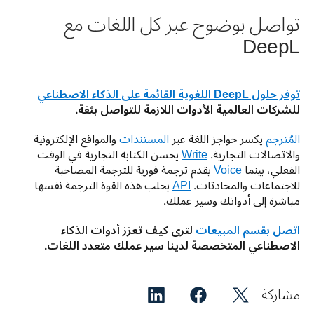
تواصل بوضوح عبر كل اللغات مع
DeepL
توفر حلول DeepL اللغوية القائمة على الذكاء الاصطناعي
للشركات العالمية الأدوات اللازمة للتواصل بثقة.
المُترجم
 يكسر حواجز اللغة عبر 
المستندات
 والمواقع الإلكترونية 
والاتصالات التجارية. 
Write
 يحسن الكتابة التجارية في الوقت 
الفعلي، بينما 
Voice
 يقدم ترجمة فورية للترجمة المصاحبة 
للاجتماعات والمحادثات. 
API
 يجلب هذه القوة الترجمة نفسها 
مباشرة إلى أدواتك وسير عملك.
اتصل بقسم المبيعات
 لترى كيف تعزز أدوات الذكاء 
الاصطناعي المتخصصة لدينا سير عملك متعدد اللغات.
مشاركة