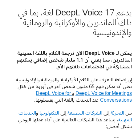
يدعم DeepL Voice 17 لغة، بما في
ذلك الماندرين والأوكرانية والرومانية
والإندونيسية
يمكن لـ DeepL Voice الآن ترجمة الكلام باللغة الصينية 
الماندرين، مما يعني أن 1.1 مليار شخص إضافي يمكنهم 
المشاركة في الاجتماعات بلغتهم الأم.
إن إضافة التعرف على الكلام للأوكرانية والرومانية والإندونيسية 
يعني أنه يمكن فهم 65 مليون شخص آخر في أوروبا من خلال 
DeepL Voice for Meetings
 و
DeepL Voice for 
Conversations
 عند التحدث باللغة التي يفضلونها. 
من 
التجزئة
 إلى 
الشركات المصنعة
 إلى 
التكنولوجيا
 و
الخدمات 
المهنية
، يساعد هذا الشركات العالمية على أداء عملها اليومي 
بشكل أفضل: