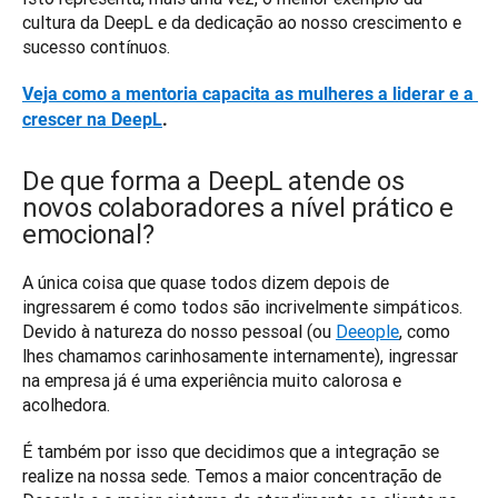
cultura da DeepL e da dedicação ao nosso crescimento e 
sucesso contínuos. 
Veja como a mentoria capacita as mulheres a liderar e a 
crescer na DeepL
.
De que forma a DeepL atende os
novos colaboradores a nível prático e
emocional?
A única coisa que quase todos dizem depois de 
ingressarem é como todos são incrivelmente simpáticos. 
Devido à natureza do nosso pessoal (ou 
Deeople
, como 
lhes chamamos carinhosamente internamente), ingressar 
na empresa já é uma experiência muito calorosa e 
acolhedora.
É também por isso que decidimos que a integração se 
realize na nossa sede. Temos a maior concentração de 