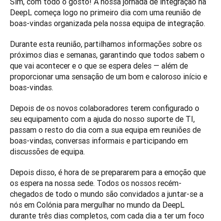
Sim, com todo o gosto! A nossa jornada de integração na 
DeepL começa logo no primeiro dia com uma reunião de 
boas-vindas organizada pela nossa equipa de integração. 
Durante esta reunião, partilhamos informações sobre os 
próximos dias e semanas, garantindo que todos sabem o 
que vai acontecer e o que se espera deles — além de 
proporcionar uma sensação de um bom e caloroso início e 
boas-vindas. 
Depois de os novos colaboradores terem configurado o 
seu equipamento com a ajuda do nosso suporte de TI, 
passam o resto do dia com a sua equipa em reuniões de 
boas-vindas, conversas informais e participando em 
discussões de equipa. 
Depois disso, é hora de se prepararem para a emoção que 
os espera na nossa sede. Todos os nossos recém-
chegados de todo o mundo são convidados a juntar-se a 
nós em Colónia para mergulhar no mundo da DeepL 
durante três dias completos, com cada dia a ter um foco 