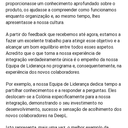
proporcionasse um conhecimento aprofundado sobre o 
produto, os ajudasse a compreender como funcionamos 
enquanto organização e, ao mesmo tempo, lhes 
apresentasse a nossa cultura. 
A partir do feedback que recebemos até agora, estamos a 
fazer um excelente trabalho para atingir esse objetivo e a 
alcançar um bom equilíbrio entre todos esses aspetos. 
Acredito que o que torna a nossa experiência de 
integração verdadeiramente única é o empenho da nossa 
Equipa de Liderança no programa e, consequentemente, na 
experiência dos novos colaboradores. 
Por exemplo, a nossa Equipa de Liderança dedica tempo a 
partilhar conhecimentos e a responder a perguntas. Eles 
deslocam-se a Colónia especificamente para a nossa 
integração, demonstrando o seu investimento no 
desenvolvimento, sucesso e sensação de acolhimento dos 
novos colaboradores na DeepL. 
Isto representa, mais uma vez, o melhor exemplo da 