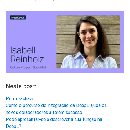
Neste post:
Pontos-chave
Como o percurso de integração da DeepL ajuda os
novos colaboradores a terem sucesso
Pode apresentar-se e descrever a sua função na
DeepL?