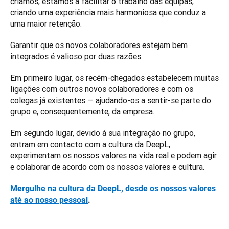
criámos, estamos a facilitar o trabalho das equipas, 
criando uma experiência mais harmoniosa que conduz a 
uma maior retenção. 
Garantir que os novos colaboradores estejam bem 
integrados é valioso por duas razões. 
Em primeiro lugar, os recém-chegados estabelecem muitas 
ligações com outros novos colaboradores e com os 
colegas já existentes — ajudando-os a sentir-se parte do 
grupo e, consequentemente, da empresa.
Em segundo lugar, devido à sua integração no grupo, 
entram em contacto com a cultura da DeepL, 
experimentam os nossos valores na vida real e podem agir 
e colaborar de acordo com os nossos valores e cultura. 
Mergulhe na cultura da DeepL, desde os nossos valores 
até ao nosso pessoal
.