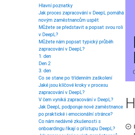
Hlavní poznatky
Jak proces zapracování v DeepL pomáhá
novým zaměstnancům uspět
Můžete se představit a popsat svou roli
v DeepL?
Můžete nám popsat typický průběh
zapracování v DeepL?
1. den
Den 2
3. den
Co se stane po třídenním zaškolení
Jaké jsou klíčové kroky v procesu
zapracování v DeepL?
H
V čem vyniká zapracování v DeepL?
Jak DeepL podporuje nové zaměstnance
po praktické i emocionální stránce?
Co nám nedávné zkušenosti s
onboardingu říkají o přístupu DeepL?