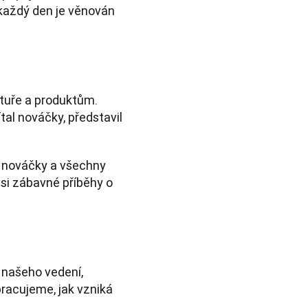
každý den je věnován 
tuře a produktům. 
al nováčky, představil 
 nováčky a všechny 
i zábavné příběhy o 
našeho vedení, 
racujeme, jak vzniká 