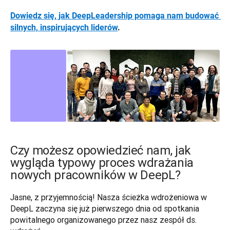
Dowiedz się, jak DeepLeadership pomaga nam budować 
silnych, inspirujących liderów
.
Czy możesz opowiedzieć nam, jak
wygląda typowy proces wdrażania
nowych pracowników w DeepL?
Jasne, z przyjemnością! Nasza ścieżka wdrożeniowa w 
DeepL zaczyna się już pierwszego dnia od spotkania 
powitalnego organizowanego przez nasz zespół ds. 