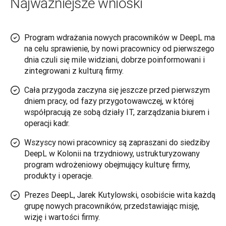
Najważniejsze wnioski
Program wdrażania nowych pracowników w DeepL ma
na celu sprawienie, by nowi pracownicy od pierwszego
dnia czuli się mile widziani, dobrze poinformowani i
zintegrowani z kulturą firmy.
Cała przygoda zaczyna się jeszcze przed pierwszym
dniem pracy, od fazy przygotowawczej, w której
współpracują ze sobą działy IT, zarządzania biurem i
operacji kadr.
Wszyscy nowi pracownicy są zapraszani do siedziby
DeepL w Kolonii na trzydniowy, ustrukturyzowany
program wdrożeniowy obejmujący kulturę firmy,
produkty i operacje.
Prezes DeepL, Jarek Kutylowski, osobiście wita każdą
grupę nowych pracowników, przedstawiając misję,
wizję i wartości firmy.