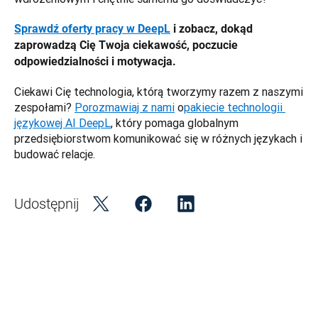
Sprawdź oferty pracy w DeepL
 i zobacz, dokąd 
zaprowadzą Cię Twoja ciekawość, poczucie 
odpowiedzialności i motywacja.
Ciekawi Cię technologia, którą tworzymy razem z naszymi 
zespołami? 
Porozmawiaj z nami
 o
pakiecie technologii 
językowej AI DeepL
, który pomaga globalnym 
przedsiębiorstwom komunikować się w różnych językach i 
budować relacje.
Udostępnij