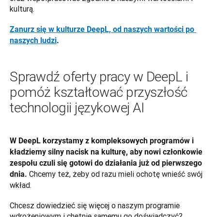
kulturą. 
Zanurz się w kulturze DeepL, od naszych wartości po 
naszych ludzi
.
Sprawdź oferty pracy w DeepL i
pomóż kształtować przyszłość
technologii językowej AI
W DeepL korzystamy z kompleksowych programów i 
kładziemy silny nacisk na kulturę, aby nowi członkowie 
zespołu czuli się gotowi do działania już od pierwszego 
Chcemy też, żeby od razu mieli ochotę wnieść swój 
dnia. 
wkład.
Chcesz dowiedzieć się więcej o naszym programie 
wdrożeniowym i chętnie samemu go doświadczyć? 