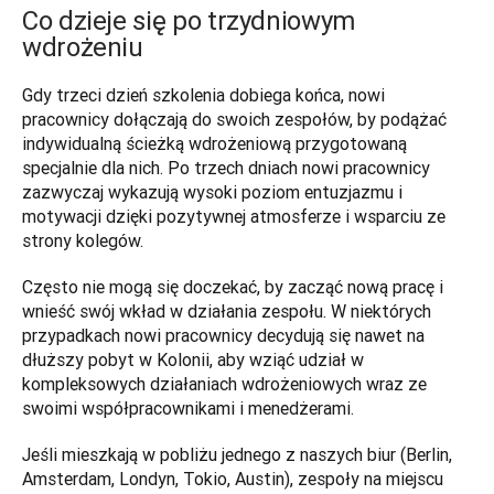
Co dzieje się po trzydniowym
wdrożeniu
Gdy trzeci dzień szkolenia dobiega końca, nowi 
pracownicy dołączają do swoich zespołów, by podążać 
indywidualną ścieżką wdrożeniową przygotowaną 
specjalnie dla nich. Po trzech dniach nowi pracownicy 
zazwyczaj wykazują wysoki poziom entuzjazmu i 
motywacji dzięki pozytywnej atmosferze i wsparciu ze 
strony kolegów.
Często nie mogą się doczekać, by zacząć nową pracę i 
wnieść swój wkład w działania zespołu. W niektórych 
przypadkach nowi pracownicy decydują się nawet na 
dłuższy pobyt w Kolonii, aby wziąć udział w 
kompleksowych działaniach wdrożeniowych wraz ze 
swoimi współpracownikami i menedżerami. 
Jeśli mieszkają w pobliżu jednego z naszych biur (Berlin, 
Amsterdam, Londyn, Tokio, Austin), zespoły na miejscu 