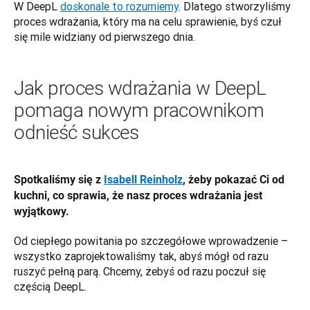
W DeepL 
doskonale to rozumiemy
. Dlatego stworzyliśmy 
proces wdrażania, który ma na celu sprawienie, byś czuł 
się mile widziany od pierwszego dnia.
Jak proces wdrażania w DeepL
pomaga nowym pracownikom
odnieść sukces
Spotkaliśmy się z 
Isabell Reinholz
, żeby pokazać Ci od 
kuchni, co sprawia, że nasz proces wdrażania jest 
wyjątkowy.
Od ciepłego powitania po szczegółowe wprowadzenie – 
wszystko zaprojektowaliśmy tak, abyś mógł od razu 
ruszyć pełną parą. Chcemy, żebyś od razu poczuł się 
częścią DeepL.