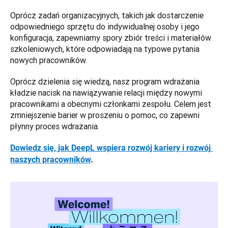
Oprócz zadań organizacyjnych, takich jak dostarczenie 
odpowiedniego sprzętu do indywidualnej osoby i jego 
konfiguracja, zapewniamy spory zbiór treści i materiałów 
szkoleniowych, które odpowiadają na typowe pytania 
nowych pracowników. 
Oprócz dzielenia się wiedzą, nasz program wdrażania 
kładzie nacisk na nawiązywanie relacji między nowymi 
pracownikami a obecnymi członkami zespołu. Celem jest 
zmniejszenie barier w proszeniu o pomoc, co zapewni 
płynny proces wdrażania. 
Dowiedz się, jak DeepL wspiera rozwój kariery i rozwój 
naszych pracowników
.