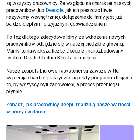
są wszyscy pracownicy. Ze względu na charakter naszych 
pracowników (lub 
Deeople
, jak ich pieszczotliwie 
nazywamy wewnętrznie), dołączenie do firmy jest już 
bardzo ciepłym i przyjaznym doświadczeniem.
To też dlatego zdecydowaliśmy, że wdrożenie nowych 
pracowników odbędzie się w naszej siedzibie głównej. 
Mamy tu największą liczbę Deeople i najrozbudowany 
system Działu Obsługi Klienta na miejscu.
Nasze zespoły biurowe i asystenci są zawsze w tle, 
wspierając bardzo praktyczne aspekty programu, dbając o 
to, by wszyscy byli zadowoleni, a proces przebiegał 
płynnie. 
Zobacz, jak pracownicy DeepL realizują nasze wartości 
w pracy i w domu
.