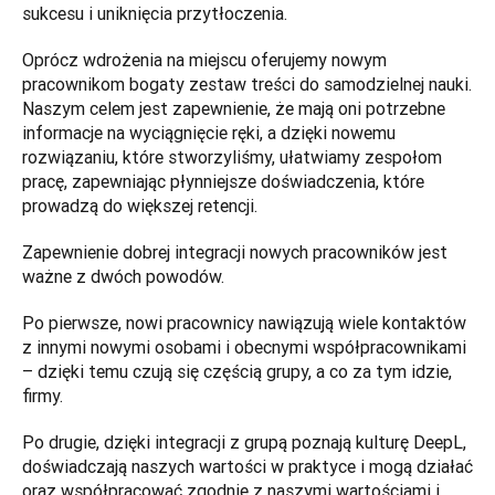
sukcesu i uniknięcia przytłoczenia. 
Oprócz wdrożenia na miejscu oferujemy nowym 
pracownikom bogaty zestaw treści do samodzielnej nauki. 
Naszym celem jest zapewnienie, że mają oni potrzebne 
informacje na wyciągnięcie ręki, a dzięki nowemu 
rozwiązaniu, które stworzyliśmy, ułatwiamy zespołom 
pracę, zapewniając płynniejsze doświadczenia, które 
prowadzą do większej retencji. 
Zapewnienie dobrej integracji nowych pracowników jest 
ważne z dwóch powodów. 
Po pierwsze, nowi pracownicy nawiązują wiele kontaktów 
z innymi nowymi osobami i obecnymi współpracownikami 
– dzięki temu czują się częścią grupy, a co za tym idzie, 
firmy.
Po drugie, dzięki integracji z grupą poznają kulturę DeepL, 
doświadczają naszych wartości w praktyce i mogą działać 
oraz współpracować zgodnie z naszymi wartościami i 