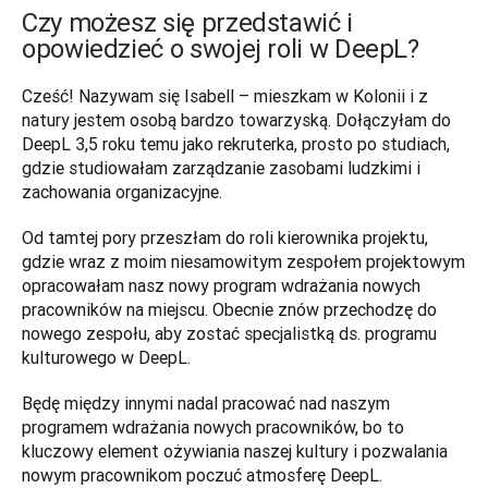
Czy możesz się przedstawić i
opowiedzieć o swojej roli w DeepL?
Cześć! Nazywam się Isabell – mieszkam w Kolonii i z 
natury jestem osobą bardzo towarzyską. Dołączyłam do 
DeepL 3,5 roku temu jako rekruterka, prosto po studiach, 
gdzie studiowałam zarządzanie zasobami ludzkimi i 
zachowania organizacyjne. 
Od tamtej pory przeszłam do roli kierownika projektu, 
gdzie wraz z moim niesamowitym zespołem projektowym 
opracowałam nasz nowy program wdrażania nowych 
pracowników na miejscu. Obecnie znów przechodzę do 
nowego zespołu, aby zostać specjalistką ds. programu 
kulturowego w DeepL.
Będę między innymi nadal pracować nad naszym 
programem wdrażania nowych pracowników, bo to 
kluczowy element ożywiania naszej kultury i pozwalania 
nowym pracownikom poczuć atmosferę DeepL. 