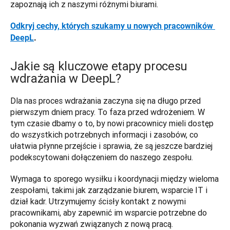
zapoznają ich z naszymi różnymi biurami.
Odkryj cechy, których szukamy u nowych pracowników 
DeepL
.
Jakie są kluczowe etapy procesu
wdrażania w DeepL?
Dla nas proces wdrażania zaczyna się na długo przed 
pierwszym dniem pracy. To faza przed wdrożeniem. W 
tym czasie dbamy o to, by nowi pracownicy mieli dostęp 
do wszystkich potrzebnych informacji i zasobów, co 
ułatwia płynne przejście i sprawia, że są jeszcze bardziej 
podekscytowani dołączeniem do naszego zespołu. 
Wymaga to sporego wysiłku i koordynacji między wieloma 
zespołami, takimi jak zarządzanie biurem, wsparcie IT i 
dział kadr. Utrzymujemy ścisły kontakt z nowymi 
pracownikami, aby zapewnić im wsparcie potrzebne do 
pokonania wyzwań związanych z nową pracą. 