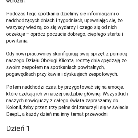
wdrożeń. 
Podczas tego spotkania dzielimy się informacjami o 
nadchodzących dniach i tygodniach, upewniając się, że 
wszyscy wiedzą, co się wydarzy i czego się od nich 
oczekuje – oprócz poczucia dobrego, ciepłego startu i 
powitania. 
Gdy nowi pracownicy skonfigurują swój sprzęt z pomocą 
naszego Działu Obsługi Klienta, resztę dnia spędzają ze 
swoim zespołem na spotkaniach powitalnych, 
pogawędkach przy kawie i dyskusjach zespołowych. 
Potem nadchodzi czas, by przygotować się na emocje, 
które czekają ich w naszej siedzibie głównej. Wszystkich 
naszych nowicjuszy z całego świata zapraszamy do 
Kolonii, żeby przez trzy pełne dni zanurzyli się w świecie 
DeepL, a każdy dzień ma inny temat przewodni.
Dzień 1