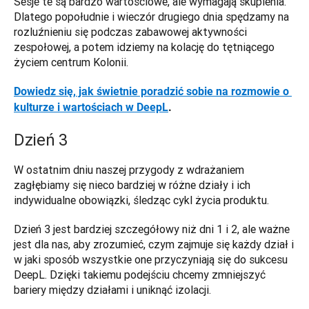
Sesje te są bardzo wartościowe, ale wymagają skupienia. 
Dlatego popołudnie i wieczór drugiego dnia spędzamy na 
rozluźnieniu się podczas zabawowej aktywności 
zespołowej, a potem idziemy na kolację do tętniącego 
życiem centrum Kolonii. 
Dowiedz się, jak świetnie poradzić sobie na rozmowie o 
kulturze i wartościach w DeepL
.
Dzień 3
W ostatnim dniu naszej przygody z wdrażaniem 
zagłębiamy się nieco bardziej w różne działy i ich 
indywidualne obowiązki, śledząc cykl życia produktu. 
Dzień 3 jest bardziej szczegółowy niż dni 1 i 2, ale ważne 
jest dla nas, aby zrozumieć, czym zajmuje się każdy dział i 
w jaki sposób wszystkie one przyczyniają się do sukcesu 
DeepL. Dzięki takiemu podejściu chcemy zmniejszyć 
bariery między działami i uniknąć izolacji.