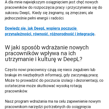
A dla mnie największym osiągnięciem jest chęć nowych 
pracowników do rozpoczęcia pracy i przyczynienia się do 
sukcesu DeepL. Kiedy się żegnamy, są zmęczeni, ale 
jednocześnie pełni energii i radości. 
Dowiedz się, jak DeepL wspiera poczucie 
przynależności, równość, różnorodność i integrację
.
W jaki sposób wdrażanie nowych
pracowników wpływa na ich
utrzymanie i kulturę w DeepL?
Często nowi pracownicy czują się nieco zagubieni lub 
brakuje im niezbędnych informacji, gdy zaczynają pracę. 
Może to prowadzić do poczucia izolacji i dezorientacji, co 
ostatecznie może skutkować wysoką rotacją 
pracowników. 
Nasz program wdrażania ma na celu zapewnienie nowym 
pracownikom narzędzi potrzebnych do osiągnięcia 