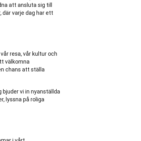
a att ansluta sig till 
 där varje dag har ett 
år resa, vår kultur och 
att välkomna 
n chans att ställa 
bjuder vi in nyanställda 
, lyssna på roliga 
ar i vårt 