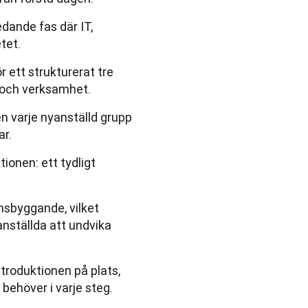
dande fas där IT,
tet.
r ett strukturerat tre
 och verksamhet.
n varje nyanställd grupp
ar.
tionen: ett tydligt
sbyggande, vilket
anställda att undvika
troduktionen på plats,
 behöver i varje steg.