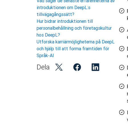
Vad säger de senaste erfarenheterna av
introduktionen om DeepL:s
tillvägagångssätt?
Hur bidrar introduktionen till
personalbehållning och företagskultur
hos DeepL?
Utforska karriärmöjligheterna på DeepL
och hjälp till att forma framtiden för
Språk-AI
Dela