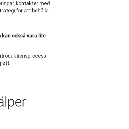
ringar, kontakter med
trategi för att behålla
 kan också vara lite 
introduktionsprocess 
 ett.
älper