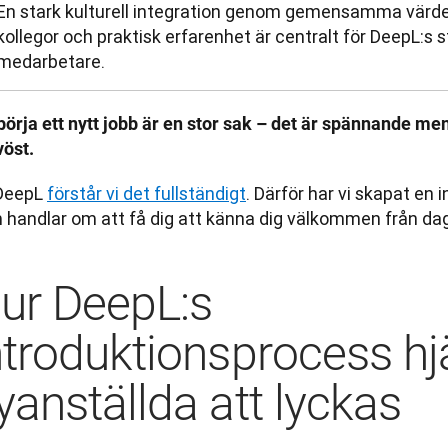
En stark kulturell integration genom gemensamma värde
kollegor och praktisk erfarenhet är centralt för DeepL:s s
medarbetare.
börja ett nytt jobb är en stor sak – det är spännande men
vöst.
DeepL 
förstår vi det fullständigt
. Därför har vi skapat en 
 handlar om att få dig att känna dig välkommen från dag
ur DeepL:s
ntroduktionsprocess hj
yanställda att lyckas