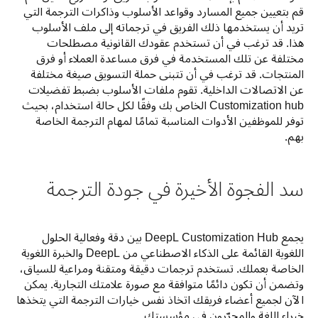
قم بتعيين جميع المسارد وقواعد الأسلوب وذاكرات الترجمة التي 
تريد أن يستخدمها ذلك الفريق في ترجماته إلى ملف الأسلوب 
هذا. قد ترغب في أن تستخدم عقودك القانونية مصطلحات 
مختلفة عن تلك المستخدمة في فرق مساعدة العملاء أو فرق 
المنتجات. قد ترغب في أن تتبنى حملة التسويق صيغة مختلفة 
عن الاتصالات الداخلية. تقوم ملفات الأسلوب بضبط تفضيلات 
Customization hub الخاص بك وفقًا لكل حالة استخدام، بحيث 
توفر للموظفين الأدوات المناسبة تمامًا لمهام الترجمة الخاصة 
بهم.
سد الفجوة الأخيرة في جودة الترجمة
يجمع DeepL Customization Hub بين دقة وفعالية الحلول 
اللغوية القائمة على الذكاء الاصطناعي من DeepL والخبرة اللغوية 
الخاصة بعملك. تستخدم ترجمات دقيقة ومتقنة ومراعية للسياق، 
وتضمن أن تكون دائمًا متوافقة مع صورة علامتك التجارية. يمكن 
الآن لجميع أعضاء فريقك اتخاذ نفس خيارات الترجمة التي يتخذها 
خبراء اللغة والمحرّرون في مؤسستك.