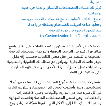
التجارية
توفر لك مسارد المصطلحات الاتساق والدقة في جميع
ترجماتك
تجمع ملفات الأسلوب جميع تفضيلات التخصيص، مما
يجعلها متاحة لفريقك للاستخدام بضغطة زر واحدة.
سد الفجوة الأخيرة في جودة الترجمة
اكتشف Customization hub DeepL هنا.
عندما يتعلق الأمر بإنشاء محتوى متعدد اللغات على نطاق واسع، 
هناك فرق كبير بين الترجمة الدقيقة والترجمة الصحيحة. الترجمة 
الصحيحة لا تقتصر على نقل معنى الكلمات فحسب. إنه ينقل 
جوهر علامتك التجارية، ويتوافق مع متطلباتك القانونية والتنظيمية 
ومتطلبات عمل تجاري/الشركة الأخرى، من خلال فهم الخيارات 
التي تختارها في اللغة.
تشمل خيارات اللغة هذه أنواع العبارات التي قد تستخدمها أو لا 
تستخدمها، ونبرة وأسلوب الجمل التي تصوغها، وأسلوبك الخاص 
في كل شيء بدءًا من التواريخ والأوقات وحتى الاختصارات 
والتقلصات. وهي تشمل المصطلحات الخاصة بعلامتك التجارية 
ومنتجاتك، بالإضافة إلى الأفكار التي تطورها شركة تجارية وتروج 