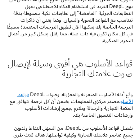
نهج DeepL الفريد في استخدام الذكاء الاصطناعي يحول 
التطابقات الجزئية "الغامضة" إلى تطابقات ذكية مضبوطة بدقة 
تتناسب مع القواعد النحوية والسياق. وهذا يعني أن ذاكرات 
الترجمة الخاصة بك يمكنها الآن تطبيق الترجمات المعتمدة مسبقًا 
في كل مكان تكون فيه ذات صلة، مما يقلل بشكل كبير من أعمال 
التحرير المتكررة.
قواعد الأسلوب هي أقوى وسيلة لإيصال
صوت علامتك التجارية
ودّع أدلة الأسلوب المتفرقة والمعزولة. رحبوا بـ DeepL 
قواعد 
الأسلوب
مصدر مركزي للمعلومات يضمن أن كل ترجمة تتوافق مع 
العلامة التجارية والرسالة وتلتزم بجميع إرشادات الأسلوب 
وإرشادات التنسيق الخاصة بك. 
بفضل قواعد الأسلوب من DeepL، من السهل التقاط وتدوين 
جميع عناصر علامتك التجارية وكيفية تواصلها. هناك ثلاث طرق 