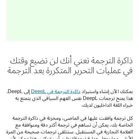
ذاكرة الترجمة تعني أنك لن تضيع وقتك
في عمليات التحرير المتكررة بعد الترجمة
يمكنك الآن إنشاء واستيراد 
ذاكرة الترجمة في DeepL
 إلى DeepL. 
هذا يمنح ترجمات DeepL نفس الفهم السياقي الذي يتمتع به 
خبراء اللغة الداخليون لديك.
كل ترجمة وافقت عليها في الماضي، ومخزنة في ذاكرة الترجمة 
الخاصة بك، يمكن أن تساهم في ترجمة أكثر دقة ومتوافقة مع 
العلامة التجارية في المستقبل. ستتلقى ترجمات صحيحة من المرة 
الأولى، مما يجعل عملية ترجمة/توطين أسرع بكثير. هذا ممكن لأن 