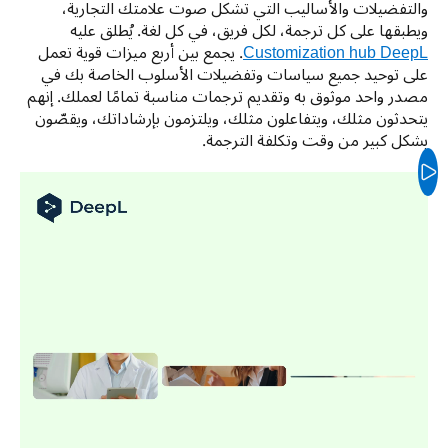
والتفضيلات والأساليب التي تشكل صوت علامتك التجارية، 
ويطبقها على كل ترجمة، لكل فريق، في كل لغة. يُطلق عليه 
Customization hub DeepL
. يجمع بين أربع ميزات قوية تعمل 
على توحيد جميع سياسات وتفضيلات الأسلوب الخاصة بك في 
مصدر واحد موثوق به وتقديم ترجمات مناسبة تمامًا لعملك. إنهم 
يتحدثون مثلك، ويتفاعلون مثلك، ويلتزمون بإرشاداتك، ويقصّون 
بشكل كبير من وقت وتكلفة الترجمة.