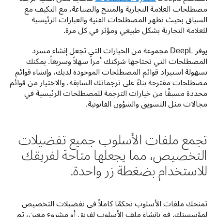
مصطلحات العلامة التجارية والمنتج والصناعة، مع التكيف مع 
السياق بحيث تظهر المصطلحات الفنية والعبارات الرئيسية 
للعلامة التجارية بشكل طبيعي ومؤثر في كل مرة. 
يوفر DeepL مجموعة من الخيارات التي تجعل إنشاء مسرد 
المصطلحات التي تحتاجها شركتك أمراً سهلاً وسريعاً. يمكنك 
بسهولة استيراد قوائم المصطلحات الموجودة لديك، وإنشاء قوائم 
مصطلحات مقترحة بناءً على ترجماتك السابقة، والاختيار من قوائم 
محددة مسبقًا من خيارات الترجمة للمصطلحات الرئيسية في 
مجالات مثل التسويق والشؤون القانونية.
تجمع ملفات الأسلوب جميع تفضيلات
التخصيص، مما يجعلها متاحة لفريقك
للاستخدام بضغطة زر واحدة.
تمنحك ملفات الأسلوب تحكمًا كاملاً في تفضيلات التخصيص 
لمؤسستك. قم بإنشاء ملف الأسلوب لفريق أو مشروع معين، ثم 