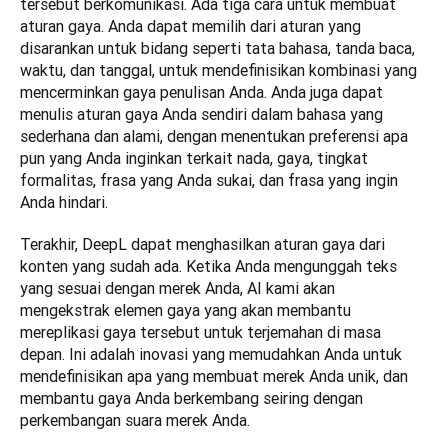
tersebut berkomunikasi. Ada tiga cara untuk membuat 
aturan gaya. Anda dapat memilih dari aturan yang 
disarankan untuk bidang seperti tata bahasa, tanda baca, 
waktu, dan tanggal, untuk mendefinisikan kombinasi yang 
mencerminkan gaya penulisan Anda. Anda juga dapat 
menulis aturan gaya Anda sendiri dalam bahasa yang 
sederhana dan alami, dengan menentukan preferensi apa 
pun yang Anda inginkan terkait nada, gaya, tingkat 
formalitas, frasa yang Anda sukai, dan frasa yang ingin 
Anda hindari. 
Terakhir, DeepL dapat menghasilkan aturan gaya dari 
konten yang sudah ada. Ketika Anda mengunggah teks 
yang sesuai dengan merek Anda, AI kami akan 
mengekstrak elemen gaya yang akan membantu 
mereplikasi gaya tersebut untuk terjemahan di masa 
depan. Ini adalah inovasi yang memudahkan Anda untuk 
mendefinisikan apa yang membuat merek Anda unik, dan 
membantu gaya Anda berkembang seiring dengan 
perkembangan suara merek Anda.