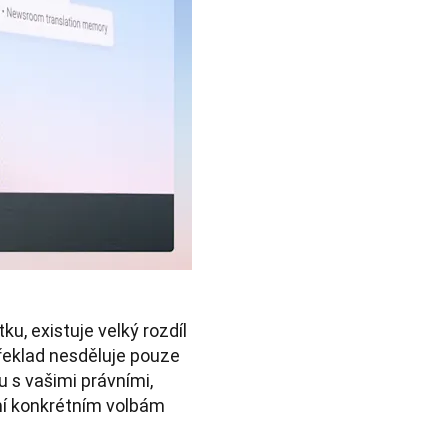
, existuje velký rozdíl 
klad nesděluje pouze 
 s vašimi právními, 
í konkrétním volbám 