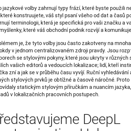
 jazykové volby zahrnují typy frází, které byste použili ne
 které konstruujete, váš styl psaní všeho od dat a časů p
nují terminologii, která je specifická pro vaši značku a va
myšlenky, které váš obchodní podnik rozvíjí a komunikuje
blémem je, že tyto volby jsou často zakotveny na mnoha
okdy v jednom centralizovaném zdroji pravdy. Jsou rozpt
orech se stylovými pokyny, které jsou ukryty v různých s
ích vašich editorů a vedoucích lokalizace; lidí, kteří insti
ka zní a jak se v průběhu času vyvíjí. Ruční vyhledávání 
ých stylových prvků je obtížné a časově náročné. Proto o
vídaly statickým stylovým příručkám a nuancím jazyka, za
ladů v lokalizačních pracovních postupech.
ředstavujeme DeepL