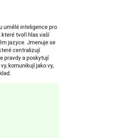
 umělé inteligence pro 
teré tvoří hlas vaší 
dém jazyce. Jmenuje se 
teré centralizují 
 pravdy a poskytují 
vy, komunikují jako vy, 
klad.