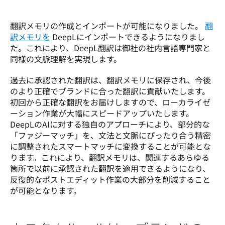
翻訳メモリの作成とインポートが可能になりました。 
翻
訳メモリを
 DeepLにインポートできるようになりまし
た。これにより、DeepL翻訳は御社の社内言語専門家と
同様の文脈理解を実現します。
過去に承認された翻訳は、翻訳メモリに保存され、今後
のより正確でブランドに合った翻訳に貢献いたします。
初回から正確な翻訳をお届けしますので、ローカライゼ
ーション作業が大幅にスピードアップいたします。
DeepLのAIに対する独自のアプローチにより、部分的な
「ファジーマッチ」を、文法と文脈にぴったり合う精密
に調整されたスマートマッチに変換することが可能とな
ります。これにより、翻訳メモリは、関連するあらゆる
箇所で以前に承認された翻訳を適用できるようになり、
反復的なポストエディット作業の大部分を削減すること
が可能となります。