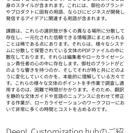
身のスタイルが含まれます。これには、御社のブランド
やプロダクトに固有の用語、ならびにビジネスが開発し
発信するアイデアに関連する用語が含まれます。 
課題は、これらの選択肢が多くの異なる場所に分散して
存在し、一元化された信頼できる情報源にまとめられる
ことは稀である点にあります。それらは、様々なシステ
ムに分散して保管されている文体のPDFファイルの中に
散在しております。それらは編集者やローカライゼーシ
ョン責任者の心の中に存在します。御社のブランドがど
のような響きを持つのか、そしてそれが時と共にどのよ
うに変化していくのかを、本能的に理解している方々で
す。これらの様々な文体のポイントを手作業で調査し適
用するのは、困難で時間がかかります。そのため、翻訳
を静的な文体ガイドや言語のニュアンスに合わせて修正
する作業が、ローカライゼーションのワークフローにお
いて非常に多くの時間とコストを占めるのです。
DeepL Customization hubのご紹