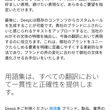
好ましい表現、避けたい表現など、あらゆるご要望を指
定いただけます。 
最後に、DeepLは既存のコンテンツからカスタムルール
を生成することが可能です。貴社のブランドにふさわし
いと感じられるテキストをアップロードすると、当社の
AIがその文体の特徴を抽出し、今後の翻訳において再現
するのに役立ちます。これは、御社のブランドをユニー
クたらしめる要素を明確に定義しやすくする革新的な手
法であり、ブランドの声の変化に合わせて御社の文体を
進化させるお手伝いをいたします。
用語集は、すべての翻訳におい
て一貫性と正確性を提供しま
す。
DeepLをご利用ください 
用語集
 ブランド、製品、業界の