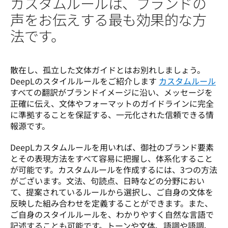
カスタムルールは、ブランドの
声をお伝えする最も効果的な方
法です。
散在し、孤立した文体ガイドとはお別れしましょう。
DeepLのスタイルルールをご紹介します 
カスタムルール
すべての翻訳がブランドイメージに沿い、メッセージを
正確に伝え、文体やフォーマットのガイドラインに完全
に準拠することを保証する、一元化された信頼できる情
報源です。 
DeepLカスタムルールを用いれば、御社のブランド要素
とその表現方法をすべて容易に把握し、体系化すること
が可能です。カスタムルールを作成するには、3つの方法
がございます。文法、句読点、日時などの分野におい
て、提案されているルールから選択し、ご自身の文体を
反映した組み合わせを定義することができます。また、
ご自身のスタイルルールを、わかりやすく自然な言語で
記述することも可能です。トーンや文体、語調や語調、