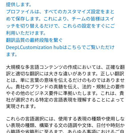
提供します。
プロファイルは、すべてのカスタマイズ設定をまと
めて保存します。これにより、チームの皆様はスイ
ッチを切り替えるだけで、これらの設定をすぐにご
利用いただけます。
翻訳品質の最終段階を繋ぐ
DeepLCustomization hubはこちらでご覧いただけ
ます。
大規模な多言語コンテンツの作成においては、正確な翻
訳と適切な翻訳には大きな違いがあります。正しい翻訳
とは、単に言葉の意味を伝えるだけのものではありませ
ん。貴社のブランドの真髄を伝え、法的・規制上の要件
やその他のビジネス要件に準拠いたします。これは、貴
社が選択される特定の言語表現を理解することによって
実現されます。
これらの言語選択には、使用する表現の種類や使用しな
い表現の種類、構築する文の語調や文体、日付や時刻か
ら略語や省略形に至るまで、あらゆる事項におけるご自