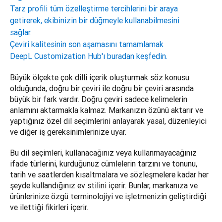
Tarz profili tüm özelleştirme tercihlerini bir araya
getirerek, ekibinizin bir düğmeyle kullanabilmesini
sağlar.
Çeviri kalitesinin son aşamasını tamamlamak
DeepL Customization Hub'ı buradan keşfedin.
Büyük ölçekte çok dilli içerik oluşturmak söz konusu 
olduğunda, doğru bir çeviri ile doğru bir çeviri arasında 
büyük bir fark vardır. Doğru çeviri sadece kelimelerin 
anlamını aktarmakla kalmaz. Markanızın özünü aktarır ve 
yaptığınız özel dil seçimlerini anlayarak yasal, düzenleyici 
ve diğer iş gereksinimlerinize uyar.
Bu dil seçimleri, kullanacağınız veya kullanmayacağınız 
ifade türlerini, kurduğunuz cümlelerin tarzını ve tonunu, 
tarih ve saatlerden kısaltmalara ve sözleşmelere kadar her 
şeyde kullandığınız ev stilini içerir. Bunlar, markanıza ve 
ürünlerinize özgü terminolojiyi ve işletmenizin geliştirdiği 
ve ilettiği fikirleri içerir. 