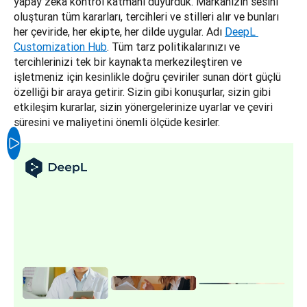
yapay zeka kontrol katmanı duyurduk. Markanızın sesini 
oluşturan tüm kararları, tercihleri ve stilleri alır ve bunları 
her çeviride, her ekipte, her dilde uygular. Adı 
DeepL 
Customization Hub
. Tüm tarz politikalarınızı ve 
tercihlerinizi tek bir kaynakta merkezileştiren ve 
işletmeniz için kesinlikle doğru çeviriler sunan dört güçlü 
özelliği bir araya getirir. Sizin gibi konuşurlar, sizin gibi 
etkileşim kurarlar, sizin yönergelerinize uyarlar ve çeviri 
süresini ve maliyetini önemli ölçüde kesirler.