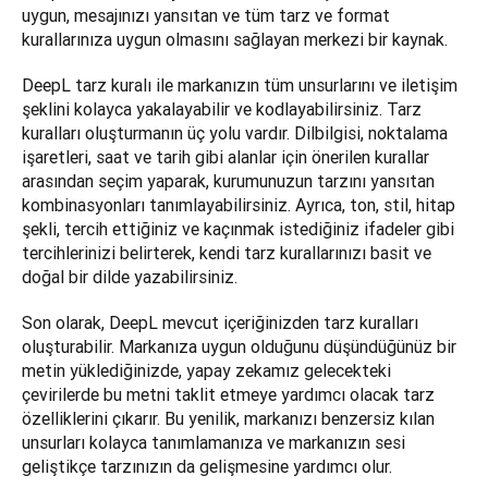
uygun, mesajınızı yansıtan ve tüm tarz ve format 
kurallarınıza uygun olmasını sağlayan merkezi bir kaynak. 
DeepL tarz kuralı ile markanızın tüm unsurlarını ve iletişim 
şeklini kolayca yakalayabilir ve kodlayabilirsiniz. Tarz 
kuralları oluşturmanın üç yolu vardır. Dilbilgisi, noktalama 
işaretleri, saat ve tarih gibi alanlar için önerilen kurallar 
arasından seçim yaparak, kurumunuzun tarzını yansıtan 
kombinasyonları tanımlayabilirsiniz. Ayrıca, ton, stil, hitap 
şekli, tercih ettiğiniz ve kaçınmak istediğiniz ifadeler gibi 
tercihlerinizi belirterek, kendi tarz kurallarınızı basit ve 
doğal bir dilde yazabilirsiniz. 
Son olarak, DeepL mevcut içeriğinizden tarz kuralları 
oluşturabilir. Markanıza uygun olduğunu düşündüğünüz bir 
metin yüklediğinizde, yapay zekamız gelecekteki 
çevirilerde bu metni taklit etmeye yardımcı olacak tarz 
özelliklerini çıkarır. Bu yenilik, markanızı benzersiz kılan 
unsurları kolayca tanımlamanıza ve markanızın sesi 
geliştikçe tarzınızın da gelişmesine yardımcı olur.