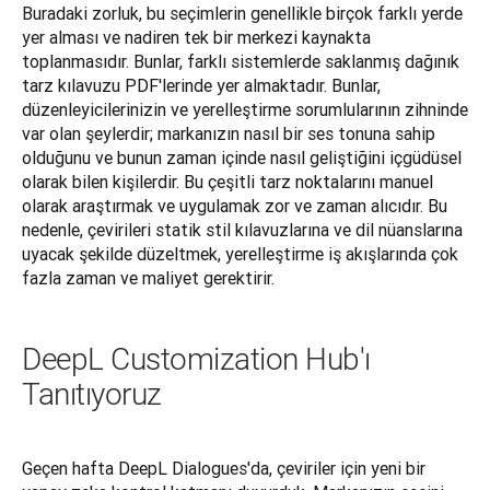
Buradaki zorluk, bu seçimlerin genellikle birçok farklı yerde 
yer alması ve nadiren tek bir merkezi kaynakta 
toplanmasıdır. Bunlar, farklı sistemlerde saklanmış dağınık 
tarz kılavuzu PDF'lerinde yer almaktadır. Bunlar, 
düzenleyicilerinizin ve yerelleştirme sorumlularının zihninde 
var olan şeylerdir; markanızın nasıl bir ses tonuna sahip 
olduğunu ve bunun zaman içinde nasıl geliştiğini içgüdüsel 
olarak bilen kişilerdir. Bu çeşitli tarz noktalarını manuel 
olarak araştırmak ve uygulamak zor ve zaman alıcıdır. Bu 
nedenle, çevirileri statik stil kılavuzlarına ve dil nüanslarına 
uyacak şekilde düzeltmek, yerelleştirme iş akışlarında çok 
fazla zaman ve maliyet gerektirir.
DeepL Customization Hub'ı
Tanıtıyoruz
Geçen hafta DeepL Dialogues'da, çeviriler için yeni bir 