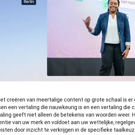
het creëren van meertalige content op grote schaal is er e
en een vertaling die nauwkeurig is en een vertaling die cor
taling geeft niet alleen de betekenis van woorden weer.
entie van uw merk en voldoet aan uw wettelijke, regelgev
isten door inzicht te verkrijgen in de specifieke taalkeu