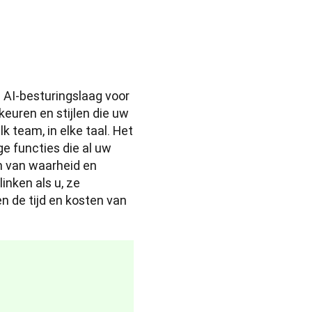
AI-besturingslaag voor 
euren en stijlen die uw 
 team, in elke taal. Het 
e functies die al uw 
n van waarheid en 
inken als u, ze 
 de tijd en kosten van 