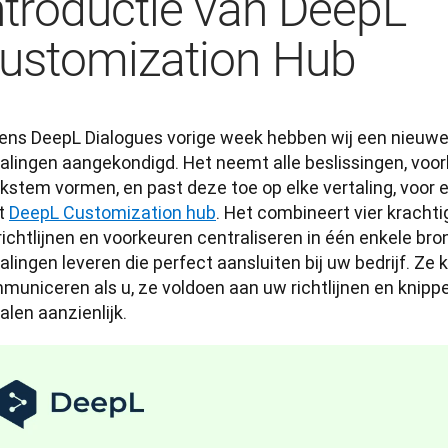
ntroductie van DeepL
ustomization Hub
dens DeepL Dialogues vorige week hebben wij een nieuwe 
alingen aangekondigd. Het neemt alle beslissingen, voork
stem vormen, en past deze toe op elke vertaling, voor elk
t 
DeepL Customization hub
. Het combineert vier krachtig
lrichtlijnen en voorkeuren centraliseren in één enkele bro
alingen leveren die perfect aansluiten bij uw bedrijf. Ze kl
uniceren als u, ze voldoen aan uw richtlijnen en knippen
alen aanzienlijk.