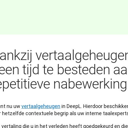
ankzij vertaalgeheugen
een tijd te besteden a
epetitieve nabewerking
unt nu uw 
vertaalgeheugen
 in DeepL. Hierdoor beschikke
 hetzelfde contextuele begrip als uw interne taalexperts
 vertaling die u in het verleden heeft goedgekeurd en die