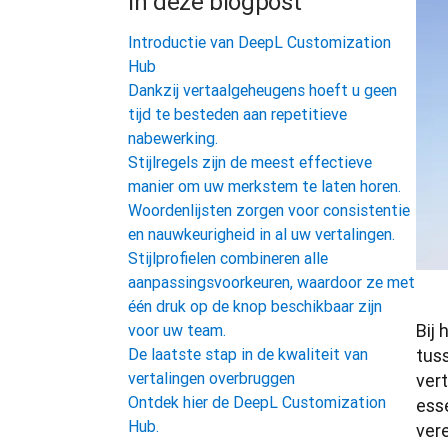
In deze blogpost
Introductie van DeepL Customization
Hub
Dankzij vertaalgeheugens hoeft u geen
tijd te besteden aan repetitieve
nabewerking.
Stijlregels zijn de meest effectieve
manier om uw merkstem te laten horen.
Woordenlijsten zorgen voor consistentie
en nauwkeurigheid in al uw vertalingen.
Stijlprofielen combineren alle
aanpassingsvoorkeuren, waardoor ze met
één druk op de knop beschikbaar zijn
Bij 
voor uw team.
De laatste stap in de kwaliteit van
tuss
vertalingen overbruggen
ver
Ontdek hier de DeepL Customization
ess
Hub.
vere