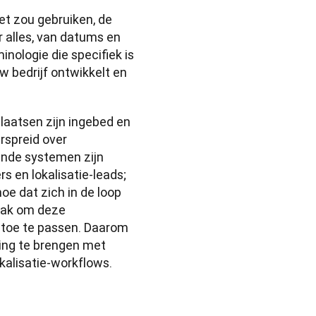
t zou gebruiken, de 
r alles, van datums en 
nologie die specifiek is 
 bedrijf ontwikkelt en 
laatsen zijn ingebed en 
rspreid over 
ende systemen zijn 
 en lokalisatie-leads; 
oe dat zich in de loop 
aak om deze 
 toe te passen. Daarom 
ing te brengen met 
okalisatie-workflows.