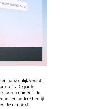
en aanzienlijk verschil 
rect is. De juiste 
 Het communiceert de 
ende en andere bedrijf 
zes die u maakt.