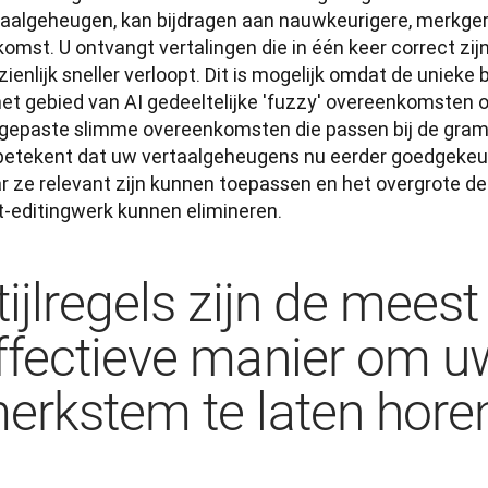
taalgeheugen, kan bijdragen aan nauwkeurigere, merkgeric
omst. U ontvangt vertalingen die in één keer correct zijn,
ienlijk sneller verloopt. Dit is mogelijk omdat de unieke
het gebied van AI gedeeltelijke 'fuzzy' overeenkomsten 
gepaste slimme overeenkomsten die passen bij de gramm
 betekent dat uw vertaalgeheugens nu eerder goedgekeurd
 ze relevant zijn kunnen toepassen en het overgrote deel
t-editingwerk kunnen elimineren.
tijlregels zijn de meest
ffectieve manier om u
erkstem te laten hore