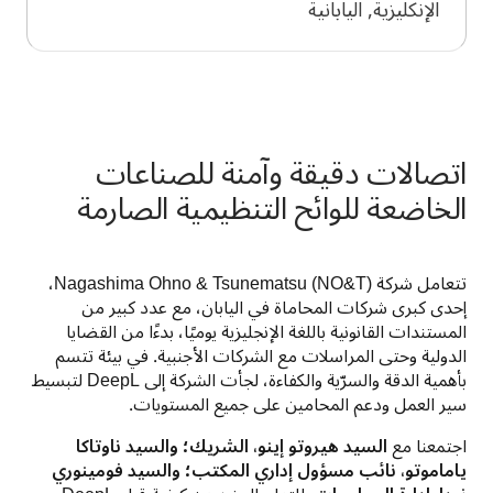
الإنكليزية, اليابانية
اتصالات دقيقة وآمنة للصناعات
الخاضعة للوائح التنظيمية الصارمة
تتعامل شركة Nagashima Ohno & Tsunematsu (NO&T)، 
إحدى كبرى شركات المحاماة في اليابان، مع عدد كبير من 
المستندات القانونية باللغة الإنجليزية يوميًا، بدءًا من القضايا 
الدولية وحتى المراسلات مع الشركات الأجنبية. في بيئة تتسم 
بأهمية الدقة والسرّية والكفاءة، لجأت الشركة إلى DeepL لتبسيط 
سير العمل ودعم المحامين على جميع المستويات. 
اجتمعنا مع 
السيد هيروتو إينو، الشريك؛ والسيد ناوتاكا 
ياماموتو، نائب مسؤول إداري المكتب؛ والسيد فومينوري 