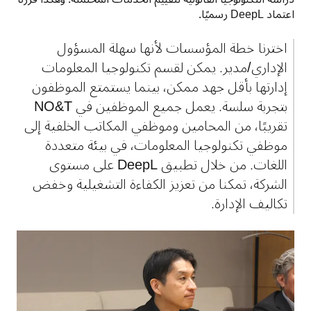
اعتماد DeepL رسميًا.
اخترنا خطة المؤسسات لأنها سهلة المسؤول 
الإداري/مدير. يمكن لقسم تكنولوجيا المعلومات 
إدارتها بأقل جهد ممكن، بينما يستمتع الموظفون 
بتجربة سلسة. يعمل جميع الموظفين في NO&T 
تقريبًا، من المحامين وموظفي المكاتب الخلفية إلى 
موظفي تكنولوجيا المعلومات، في بيئة متعددة 
اللغات. من خلال تطبيق DeepL على مستوى 
الشركة، تمكنا من تعزيز الكفاءة التشغيلية وخفض 
تكاليف الإدارة.　　　