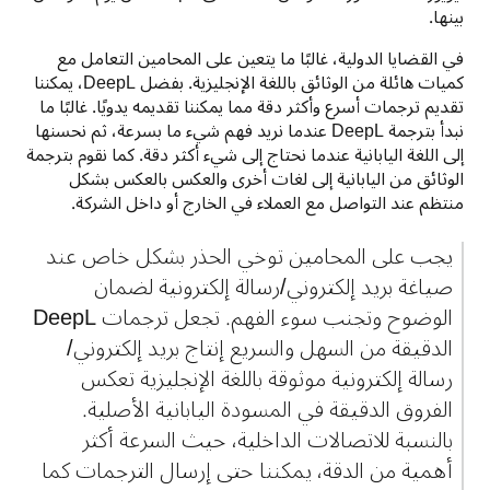
بينها.
في القضايا الدولية، غالبًا ما يتعين على المحامين التعامل مع 
كميات هائلة من الوثائق باللغة الإنجليزية. بفضل DeepL، يمكننا 
تقديم ترجمات أسرع وأكثر دقة مما يمكننا تقديمه يدويًا. غالبًا ما 
نبدأ بترجمة DeepL عندما نريد فهم شيء ما بسرعة، ثم نحسنها 
إلى اللغة اليابانية عندما نحتاج إلى شيء أكثر دقة. كما نقوم بترجمة 
الوثائق من اليابانية إلى لغات أخرى والعكس بالعكس بشكل 
منتظم عند التواصل مع العملاء في الخارج أو داخل الشركة.
يجب على المحامين توخي الحذر بشكل خاص عند 
صياغة بريد إلكتروني/رسالة إلكترونية لضمان 
الوضوح وتجنب سوء الفهم. تجعل ترجمات DeepL 
الدقيقة من السهل والسريع إنتاج بريد إلكتروني/
رسالة إلكترونية موثوقة باللغة الإنجليزية تعكس 
الفروق الدقيقة في المسودة اليابانية الأصلية. 
بالنسبة للاتصالات الداخلية، حيث السرعة أكثر 
أهمية من الدقة، يمكننا حتى إرسال الترجمات كما 