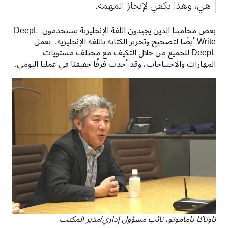
هي، وهذا يكفي لإنجاز المهمة.
بعض محامينا الذين يجيدون اللغة الإنجليزية يستخدمون DeepL 
Write أيضًا لتصحيح وتحرير الكتابة باللغة الإنجليزية.  يعمل 
DeepL للجميع من خلال التكيف مع مختلف مستويات 
المهارات والاحتياجات، وقد أحدث فرقًا حقيقيًا في عملنا اليومي.
ناوتاكا ياماموتو، نائب مسؤول إداري/مدير المكتب 