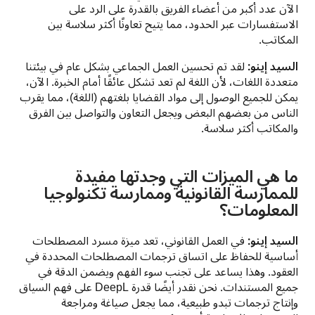
الآن عدد أكبر من أعضاء الفريق بالقدرة على الرد على 
الاستفسارات عبر الحدود، مما يتيح تعاونًا أكثر سلاسة بين 
المكاتب.
السيد إينو:
 لقد تم تحسين العمل الجماعي بشكل عام في بيئتنا 
متعددة اللغات، لأن اللغة لم تعد تشكل عائقًا أمام الخبرة. الآن، 
يمكن للجميع الوصول إلى مواد القضايا بلغتهم (اللغة)، مما يقرب 
الناس من بعضهم البعض ويجعل التعاون والتواصل بين الفرق 
ما هي الميزات التي وجدتها مفيدة
للممارسة القانونية وممارسة تكنولوجيا
المعلومات؟
السيد إينو:
 في العمل القانوني، تعد ميزة مسرد المصطلحات 
أساسية للحفاظ على اتساق ترجمات المصطلحات المحددة في 
العقود. وهذا يساعد على تجنب سوء الفهم ويضمن الدقة في 
جميع المستندات. نحن نقدر أيضًا قدرة DeepL على فهم السياق 
وإنتاج ترجمات تبدو طبيعية، مما يجعل صياغة ومراجعة 