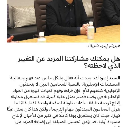
هيروتو إينو، شريك 
هل يمكنك مشاركتنا المزيد عن التغيير
الذي لاحظته؟
السيد إينو:
 لقد وجدت أنه فعال بشكل خاص عند فهم ومعالجة 
المستندات الإنجليزية. بالنسبة للمحامين الذين لا يتحدثون 
الإنجليزية كلغتهم الأم، فإن قراءة وفهم كميات كبيرة من المواد 
الإنجليزية في وقت قصير يمثل عقبة كبيرة. قد تستغرق محاولة 
إنتاج ترجمة دقيقة ساعات طويلة لصفحة واحدة فقط. غالبًا ما 
يتولى المحامون المبتدئون مهام الترجمة، ولكن هذا كان يمثل عبئًا 
كبيرًا، حيث كان يستغرق يومًا كاملًا في كثير من الأحيان لإنتاج 
مسودة أولية. قد يؤدي تحسين الصياغة إلى إضافة المزيد من 