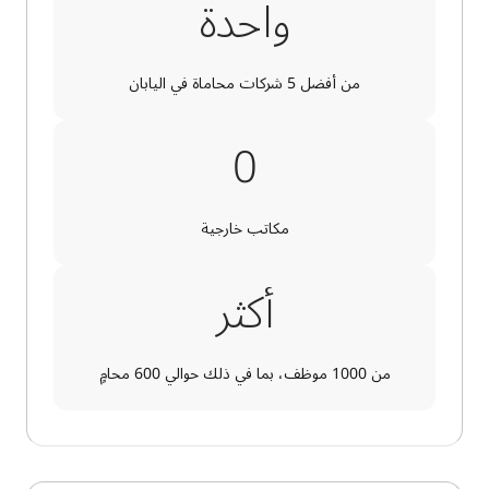
واحدة
من أفضل 5 شركات محاماة في اليابان
7
0
مكاتب خارجية
أكثر
من 1000 موظف، بما في ذلك حوالي 600 محامٍ