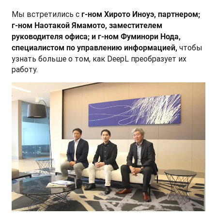
Мы встретились с 
г-ном Хирото Иноуэ, партнером; 
г-ном Наотакой Ямамото, заместителем 
руководителя офиса; и г-ном Фуминори Нода, 
 чтобы 
специалистом по управлению информацией,
узнать больше о том, как DeepL преобразует их 
работу.