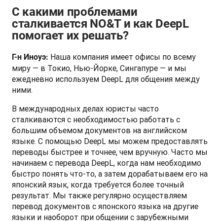
С какими проблемами
сталкивается NO&T и как DeepL
помогает их решать?
 Наша компания имеет офисы по всему 
Г-н Иноуэ:
миру — в Токио, Нью-Йорке, Сингапуре — и мы 
ежедневно используем DeepL для общения между 
ними.
В международных делах юристы часто 
сталкиваются с необходимостью работать с 
большим объемом документов на английском 
языке. С помощью DeepL мы можем предоставлять 
переводы быстрее и точнее, чем вручную. Часто мы 
начинаем с перевода DeepL, когда нам необходимо 
быстро понять что-то, а затем дорабатываем его на 
японский язык, когда требуется более точный 
результат. Мы также регулярно осуществляем 
перевод документов с японского языка на другие 
языки и наоборот при общении с зарубежными 