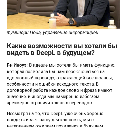
Фуминори Нода, управление информацией 
Какие возможности вы хотели бы
видеть в DeepL в будущем?
 В идеале мы хотели бы иметь функцию, 
Г-н Иноуэ:
которая позволила бы нам переключаться на 
«дословный перевод», отражающий все нюансы, 
особенности и ошибки исходного текста. В 
договорной работе каждое слово и фраза имеют 
значение, и иногда мы намеренно избегаем 
чрезмерно ограничительных переводов. 
Несмотря на то, что DeepL уже очень хорошо 
поддерживает нашу деятельность, мы с 
нетерпением ожидаем появления в будущем 