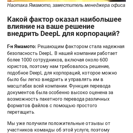
Наотака Ямамото, заместитель менеджера офиса 
Какой фактор оказал наибольшее
влияние на ваше решение
внедрить DeepL для корпораций?
 Решающим фактором стала надежная 
Г-н Ямамото:
безопасность DeepL. В нашей компании работает 
более 1000 сотрудников, включая около 600 
юристов, поэтому нам требовалось решение, 
подобное DeepL для корпораций, которое можно 
было бы легко внедрить и управлять им в 
масштабах всей компании. Функция перевода 
документов была особенно высоко оценена за 
возможность пакетного перевода различных 
форматов файлов с помощью простого 
перетащить.
Мы уже получили положительные отзывы от 
участников команды об этой услуге, поэтому 