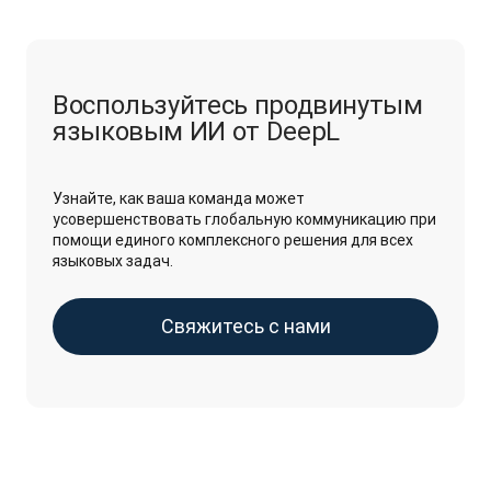
Воспользуйтесь продвинутым
языковым ИИ от DeepL
Узнайте, как ваша команда может
усовершенствовать глобальную коммуникацию при
помощи единого комплексного решения для всех
языковых задач.
Свяжитесь с нами