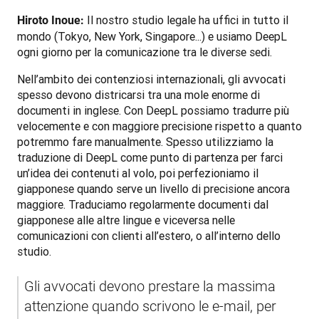
 Il nostro studio legale ha uffici in tutto il 
Hiroto Inoue:
mondo (Tokyo, New York, Singapore...) e usiamo DeepL 
ogni giorno per la comunicazione tra le diverse sedi.
Nell’ambito dei contenziosi internazionali, gli avvocati 
spesso devono districarsi tra una mole enorme di 
documenti in inglese. Con DeepL possiamo tradurre più 
velocemente e con maggiore precisione rispetto a quanto 
potremmo fare manualmente. Spesso utilizziamo la 
traduzione di DeepL come punto di partenza per farci 
un’idea dei contenuti al volo, poi perfezioniamo il 
giapponese quando serve un livello di precisione ancora 
maggiore. Traduciamo regolarmente documenti dal 
giapponese alle altre lingue e viceversa nelle 
comunicazioni con clienti all’estero, o all’interno dello 
studio.
Gli avvocati devono prestare la massima 
attenzione quando scrivono le e-mail, per 