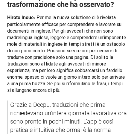
trasformazione che ha osservato?
 Per me la nuova soluzione si è rivelata 
Hiroto Inoue:
particolarmente efficace per comprendere e lavorare su 
documenti in inglese. Per gli avvocati che non sono 
madrelingua inglese, leggere e comprendere un’imponente 
mole di materiali in inglese in tempi stretti è un ostacolo 
di non poco conto. Possono servire ore per cercare di 
tradurre con precisione solo una pagina. Di solito le 
traduzioni sono affidate agli avvocati di minore 
esperienza, ma per loro significa sobbarcarsi un fardello 
enorme: spesso ci vuole un giorno intero solo per arrivare 
a una prima bozza. Se poi si riformulano le frasi, i tempi 
si allungano ancora di più.
Grazie a DeepL, traduzioni che prima 
richiedevano un’intera giornata lavorativa ora 
sono pronte in pochi minuti. L’app è così 
pratica e intuitiva che ormai è la norma 