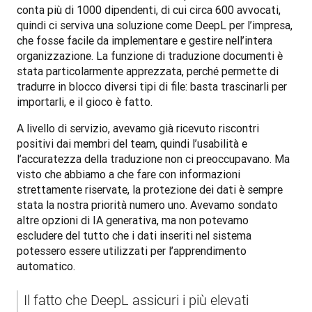
conta più di 1000 dipendenti, di cui circa 600 avvocati, 
quindi ci serviva una soluzione come DeepL per l’impresa, 
che fosse facile da implementare e gestire nell’intera 
organizzazione. La funzione di traduzione documenti è 
stata particolarmente apprezzata, perché permette di 
tradurre in blocco diversi tipi di file: basta trascinarli per 
importarli, e il gioco è fatto.
A livello di servizio, avevamo già ricevuto riscontri 
positivi dai membri del team, quindi l’usabilità e 
l’accuratezza della traduzione non ci preoccupavano. Ma 
visto che abbiamo a che fare con informazioni 
strettamente riservate, la protezione dei dati è sempre 
stata la nostra priorità numero uno. Avevamo sondato 
altre opzioni di IA generativa, ma non potevamo 
escludere del tutto che i dati inseriti nel sistema 
potessero essere utilizzati per l’apprendimento 
automatico. 
Il fatto che DeepL assicuri i più elevati 