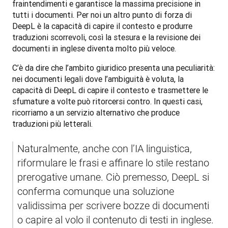
fraintendimenti e garantisce la massima precisione in 
tutti i documenti. Per noi un altro punto di forza di 
DeepL è la capacità di capire il contesto e produrre 
traduzioni scorrevoli, così la stesura e la revisione dei 
documenti in inglese diventa molto più veloce.
C’è da dire che l’ambito giuridico presenta una peculiarità: 
nei documenti legali dove l’ambiguità è voluta, la 
capacità di DeepL di capire il contesto e trasmettere le 
sfumature a volte può ritorcersi contro. In questi casi, 
ricorriamo a un servizio alternativo che produce 
traduzioni più letterali.
Naturalmente, anche con l’IA linguistica, 
riformulare le frasi e affinare lo stile restano 
prerogative umane. Ciò premesso, DeepL si 
conferma comunque una soluzione 
validissima per scrivere bozze di documenti 
o capire al volo il contenuto di testi in inglese. 