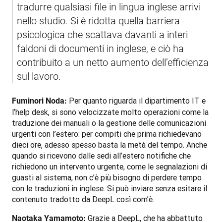
tradurre qualsiasi file in lingua inglese arrivi 
nello studio. Si è ridotta quella barriera 
psicologica che scattava davanti a interi 
faldoni di documenti in inglese, e ciò ha 
contribuito a un netto aumento dell’efficienza 
sul lavoro. 
 Per quanto riguarda il dipartimento IT e 
Fuminori Noda:
l’help desk, si sono velocizzate molto operazioni come la 
traduzione dei manuali o la gestione delle comunicazioni 
urgenti con l’estero: per compiti che prima richiedevano 
dieci ore, adesso spesso basta la metà del tempo. Anche 
quando si ricevono dalle sedi all’estero notifiche che 
richiedono un intervento urgente, come le segnalazioni di 
guasti al sistema, non c’è più bisogno di perdere tempo 
con le traduzioni in inglese. Si può inviare senza esitare il 
contenuto tradotto da DeepL così com’è.
 Grazie a DeepL, che ha abbattuto 
Naotaka Yamamoto: