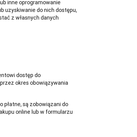
 lub inne oprogramowanie 
ub uzyskiwanie do nich dostępu, 
ystać z własnych danych 
entowi dostęp do 
przez okres obowiązywania 
o płatne, są zobowiązani do 
upu online lub w formularzu 