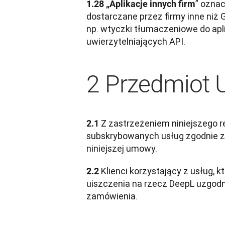
” oznac
1.28 „Aplikacje innych firm
dostarczane przez firmy inne niż G
np. wtyczki tłumaczeniowe do apli
uwierzytelniających API.
2 Przedmiot
Z zastrzeżeniem niniejszego re
2.1 
subskrybowanych usług zgodnie ze
niniejszej umowy.
 Klienci korzystający z usług,
2.2
uiszczenia na rzecz DeepL uzgod
zamówienia.