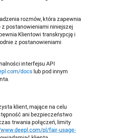
adzenia rozmów, która zapewnia 
z postanowieniami niniejszej 
ewnia Klientowi transkrypcję i 
dnie z postanowieniami 
lności interfejsu API 
eepl.com/docs
 lub pod innym 
nta.
ysta klient, mające na celu 
ostępność ani bezpieczeństwo 
as trwania połączeń, limity 
//www.deepl.com/pl/fair-usage-
owiadamiać klienta.