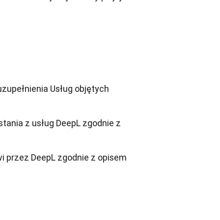
uzupełnienia Usług objętych 
ania z usług DeepL zgodnie z 
wi przez DeepL zgodnie z opisem 