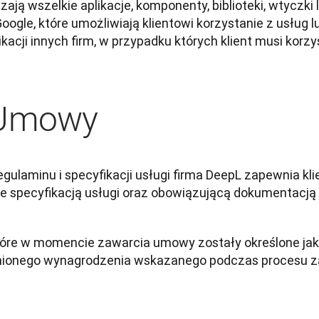
zają wszelkie aplikacje, komponenty, biblioteki, wtyczki
oogle, które umożliwiają klientowi korzystanie z usług l
kacji innych firm, w przypadku których klient musi korz
 Umowy
gulaminu i specyfikacji usługi firma DeepL zapewnia kli
 specyfikacją usługi oraz obowiązującą dokumentacją 
 które w momencie zawarcia umowy zostały określone jak
nionego wynagrodzenia wskazanego podczas procesu zak