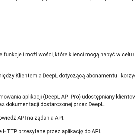
 funkcje i możliwości, które klienci mogą nabyć w celu 
ędzy Klientem a DeepL dotyczącą abonamentu i korzyst
amowania aplikacji (DeepL API Pro) udostępniany kliento
raz dokumentacji dostarczonej przez DeepL.
owiedź API na żądania API.
e HTTP przesyłane przez aplikację do API.