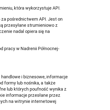
ieniu, która wykorzystuje API.
 za pośrednictwem API. Jest on 
ą przesyłane strumieniowo z 
enie nadal opiera się na 
od pracy w Nadrenii Północnej-
 handlowe i biznesowe, informacje 
 formy lub nośnika, a także 
fne lub których poufność wynika z 
kie informacje przesłane przez 
ych na witrynie internetowej 