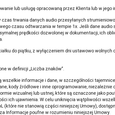
anie lub usługę opracowaną przez Klienta lub w jego im
 czas trwania danych audio przesyłanych strumieniowo
ego czasu odtwarzania w tempie 1x. Jeśli dane audio s
ymalnej prędkości dozwolonej w dokumentacji, ich oblicz
a.
działku do piątku, z wyłączeniem dni ustawowo wolnych 
ne w definicji „Liczba znaków”.
 wszelkie informacje i dane, w szczególności tajemnice
ane, kody źródłowe i inne oprogramowanie, niezależnie od
ormie wizualnej lub ustnej, które są oznaczone jako pou
ości ich ujawnienia. W celu uniknięcia wątpliwości wszel
L (które nie stanowią części niniejszej Umowy), dostępn
a Informacje poufne w rozumieniu niniejszej Umowy.