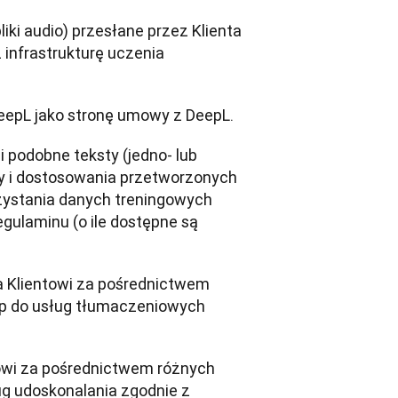
ki audio) przesłane przez Klienta 
infrastrukturę uczenia 
eepL jako stronę umowy z DeepL.
podobne teksty (jedno- lub 
y i dostosowania przetworzonych 
zystania danych treningowych 
gulaminu (o ile dostępne są 
 Klientowi za pośrednictwem 
tęp do usług tłumaczeniowych 
owi za pośrednictwem różnych 
ug udoskonalania zgodnie z 