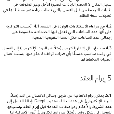
سبيل المثال لا الحصر الزيادات قصيرة الأجل وغير المتوقعة في 
طلبات الترجمة من قبل العميل والتي تتطلب زيادة غير مخطط لها في 
تعديلات سعة النظام.
4.2
 مع مراعاة الاستثناءات الواردة في القسم 4.1، تُحسب التوافرية 
على أنها عدد الساعات التي تعمل فيها الخدمات، مقسومة على 
إجمالي عدد الساعات خلال السنة التقويمية المعنية.
4.3
 يجب إرسال إشعار إلكتروني (مثلاً عبر البريد الإلكتروني) إلى العميل 
في وقت مناسب مسبقًا بأي فترات توقف لا مفر منها بسبب أعمال 
الصيانة المخطط لها.
5 إبرام العقد
5.1.
 يمكن إبرام الاتفاقية عن طريق وسائل الاتصال عن بُعد (مثلاً، 
البريد الإلكتروني). في هذه الحالة، ستقوم DeepL بإحالة العميل إلى 
هذه الشروط والأحكام ومواصفات الخدمة قبل إبرام العقد وستتيحها 
للعميل في شكل رقمي (مثلاً عبر رابط إلكتروني). تُبرم الاتفاقية إما 