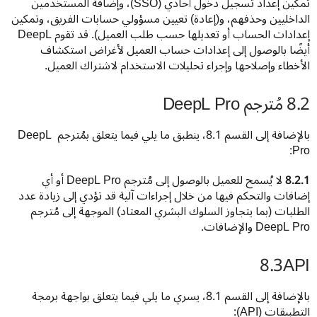
تمكين إعداد تسجيل دخول أحادي (SSO)، وإضافة المستخدمين 
الداخليين وحذفهم، و(إعادة) تعيين مسؤولي حسابات الفريق، وتمكين 
إعدادات الحساب أو تعديلها حسب طلب العميل). قد تقوم DeepL 
أيضًا بالوصول إلى إعدادات حساب العميل لأغراض استكشاف 
الأخطاء وإصلاحها وإجراء تحليلات الاستخدام لاشتراك العميل.
8.2 مُترجم DeepL Pro
بالإضافة إلى القسم 8.1، ينطبق ما يلي فيما يتعلق بمُترجم DeepL 
Pro:
8.2.1
 لا يُسمح للعميل بالوصول إلى مُترجم DeepL Pro أو أي 
إضافات والتحكم فيها من خلال إجراءات آلية قد تؤدي إلى زيادة عدد 
الطلبات (بما يتجاوز السلوك البشري المعتاد) الموجهة إلى مُترجم 
DeepL Pro والإضافات.
API‏
8.3
بالإضافة إلى القسم 8.1، يسري ما يلي فيما يتعلق بواجهة برمجة 
التطبيقات (API):