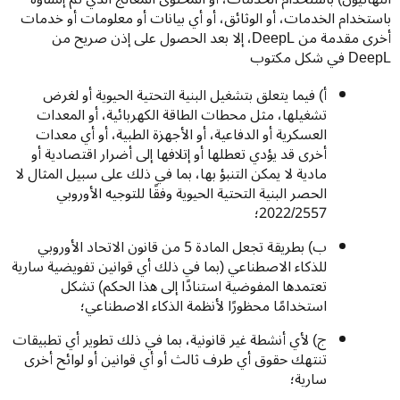
باستخدام الخدمات، أو الوثائق، أو أي بيانات أو معلومات أو خدمات 
أخرى مقدمة من DeepL، إلا بعد الحصول على إذن صريح من 
DeepL في شكل مكتوب
أ) فيما يتعلق بتشغيل البنية التحتية الحيوية أو لغرض
تشغيلها، مثل محطات الطاقة الكهربائية، أو المعدات
العسكرية أو الدفاعية، أو الأجهزة الطبية، أو أي معدات
أخرى قد يؤدي تعطلها أو إتلافها إلى أضرار اقتصادية أو
مادية لا يمكن التنبؤ بها، بما في ذلك على سبيل المثال لا
الحصر البنية التحتية الحيوية وفقًا للتوجيه الأوروبي
2022/2557؛
ب) بطريقة تجعل المادة 5 من قانون الاتحاد الأوروبي
للذكاء الاصطناعي (بما في ذلك أي قوانين تفويضية سارية
تعتمدها المفوضية استنادًا إلى هذا الحكم) تشكل
استخدامًا محظورًا لأنظمة الذكاء الاصطناعي؛
ج) لأي أنشطة غير قانونية، بما في ذلك تطوير أي تطبيقات
تنتهك حقوق أي طرف ثالث أو أي قوانين أو لوائح أخرى
سارية؛