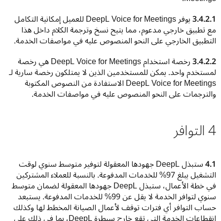
3.4.2.1
 يوفر DeepL Voice for Meetings للعميل إمكانية التكامل 
مع تطبيق خارجي مدعوم، مما يتيح نسخ وترجمة الكلام داخل هذا 
التطبيق الخارجي على النحو المنصوص عليه في مواصفات الخدمة.
3.4.2.2
 رخصة استخدام DeepL Voice for Meetings هي رخصة 
لمستخدم واحد. يمكن للمستخدمين الذين لا يمتلكون رخصة سارية لـ 
DeepL Voice for Meetings الاستفادة من النصوص المكتوبة 
والترجمات على النحو المنصوص عليه في مواصفات الخدمة.
4 التوافر
4.1
 ستبذل DeepL جهودها المعقولة لتوفير متوسط سنوي لوقت 
التشغيل يبلغ 97% للخدمات المدفوعة. بالنسبة للعملاء المشتركين 
في خطة الأعمال، ستبذل DeepL جهودها المعقولة لضمان متوسط 
سنوي لتوافر الخدمة لا يقل عن 99% للخدمات المدفوعة. يستبعد 
حساب التوافر أي فترات توقف لأعمال الصيانة المخطط لها وكذلك 
انقطاعات الخدمة التي تقع خارج سيطرة DeepL، بما في ذلك على 