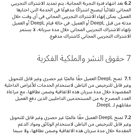
6.2
 بعد انتهاء فترة التجربة المجانية، يتم تمديد الاشتراك التجريبي 
المجاني تلقائياً ليصبح اشتراكًا مدفوعًا في الخدمة التي اختارها 
العميل. يمكن إنهاء الاشتراك التجريبي المجاني في أي وقت خلال 
مدته من قبل DeepL أو العميل. في حالة قيام DeepL أو العميل 
بإنهاء الاشتراك التجريبي المجاني خلال مدة سريانه، لا يستمر 
الاشتراك التجريبي المجاني كاشتراك مدفوع.
7 حقوق النشر والملكية الفكرية
7.1 
 تمنح DeepL العميل حقًا عالميًا غير حصري وغير قابل للتحويل 
وغير قابل للترخيص من الباطن لاستخدام الخدمات للأغراض الداخلية 
المقصودة خلال مدة سريان هذه الاتفاقية وضمن نطاقها، مع مراعاة 
العدد المصرح به من المستخدمين الداخليين الذين دفع العميل 
مقابلهم لـ DeepL.
7.2
 تمنح DeepL العميل حقًا عالميًا غير حصري وغير قابل للتحويل 
وغير قابل للترخيص من الباطن لاستخدام الوثائق ومواد الدعم 
المقدمة خلال مدة سريان هذه الاتفاقية وضمن نطاقها، ولا سيما 