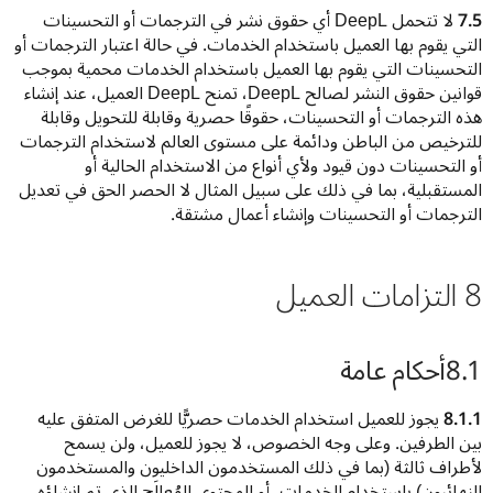
7.5
 لا تتحمل DeepL أي حقوق نشر في الترجمات أو التحسينات 
التي يقوم بها العميل باستخدام الخدمات. في حالة اعتبار الترجمات أو 
التحسينات التي يقوم بها العميل باستخدام الخدمات محمية بموجب 
قوانين حقوق النشر لصالح DeepL، تمنح DeepL العميل، عند إنشاء 
هذه الترجمات أو التحسينات، حقوقًا حصرية وقابلة للتحويل وقابلة 
للترخيص من الباطن ودائمة على مستوى العالم لاستخدام الترجمات 
أو التحسينات دون قيود ولأي أنواع من الاستخدام الحالية أو 
المستقبلية، بما في ذلك على سبيل المثال لا الحصر الحق في تعديل 
الترجمات أو التحسينات وإنشاء أعمال مشتقة.
8 التزامات العميل
8.1
أحكام عامة
8.1.1
 يجوز للعميل استخدام الخدمات حصريًّا للغرض المتفق عليه 
بين الطرفين. وعلى وجه الخصوص، لا يجوز للعميل، ولن يسمح 
لأطراف ثالثة (بما في ذلك المستخدمون الداخليون والمستخدمون 
النهائيون) باستخدام الخدمات، أو المحتوى المُعالَج الذي تم إنشاؤه 