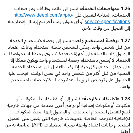
1.26 «مواصفات الخدمة
» تشير إلى قائمة وظائف ومواصفات 
الخدمات، المتاحة للعميل على 
http://www.deepl.com/ar/pro-
service-specifications
 أو أي عنوان ويب آخر يتم إرسال إشعار عنه 
إلى العميل من وقت لآخر.
1.27 
«
رخصة لمستخدم واحد
» يشير إلى رخصة لاستخدام الخدمة 
من قبل شخص واحد. يمكن للشخص نفسه استخدام بيانات اعتماد 
الوصول ذات الصلة على أجهزة متعددة تستوفي متطلبات مواصفات 
الخدمة. لا يُسمح باستخدام رخصة لمستخدم واحد ويكون ممكنًا إلا 
على جهاز واحد في كل مرة. إذا رغب العميل في استخدام الخدمة 
المعنية من قبل أكثر من شخص واحد في نفس الوقت، فيجب عليه 
الحصول على ترخيص فريق، أو عدة رخصات/ترخيصات لمستخدم 
واحد.
1.28 «تطبيقات خارجية
» تشير إلى أي تطبيقات أو مكونات أو 
مكتبات أو مكونات إضافية أو برامج أخرى مقدمة من جهات خارجية 
تتيح للعميل استخدام الخدمات أو الوصول إليها، مثلاً، المكونات 
الإضافية للترجمة الخاصة بتطبيقات خارجية التي يتعين على العميل 
استخدام بيانات اعتماد واجهة برمجة التطبيقات (API) الخاصة به من 
أجلها.