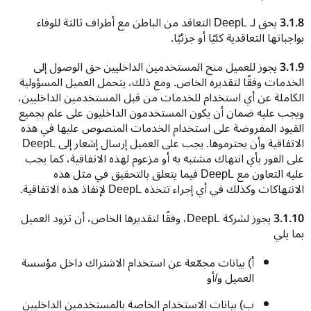
3.1.8
 يحق لـ DeepL التعاقد من الباطن مع أطراف ثالثة للوفاء 
بواجباتها التعاقدية كليًا أو جزئيًا.
3.1.9
 يجوز للعميل منح المستخدمين الداخليين حق الوصول إلى 
الخدمات وفقًا لتقديره الخاص. ومع ذلك، يتحمل العميل المسؤولية 
الكاملة عن أي استخدام للخدمات من قبل المستخدمين الداخليين، 
ويجب عليه ضمان أن يكون المستخدمون الداخليون على علم بجميع 
القيود المفروضة على استخدام الخدمات المنصوص عليها في هذه 
الاتفاقية وأن يحترموها. يجب على العميل إرسال إشعار إلى DeepL 
على الفور بأي انتهاك مشتبه به أو مزعوم لهذه الاتفاقية، كما يجب 
عليه التعاون مع DeepL فيما يتعلق بالتحقيق في مثل هذه 
الانتهاكات وكذلك في أي إجراء تتخذه DeepL لإنفاذ هذه الاتفاقية.
3.1.10 
يجوز لشركة DeepL، وفقًا لتقديرها الخاص، أن تزود العميل 
بما يلي
أ) بيانات مجمّعة عن استخدام الاشتراك داخل مؤسسة
العميل و/أو
ب) بيانات الاستخدام الخاصة بالمستخدمين الداخليين