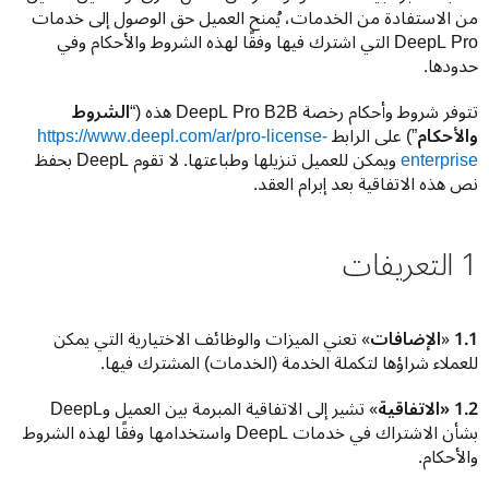
من الاستفادة من الخدمات، يُمنح العميل حق الوصول إلى خدمات 
DeepL Pro التي اشترك فيها وفقًا لهذه الشروط والأحكام وفي 
حدودها.
تتوفر شروط وأحكام رخصة DeepL Pro B2B هذه (“
الشروط 
والأحكام
”) على الرابط 
https://www.deepl.com/ar/pro-license-
enterprise
 ويمكن للعميل تنزيلها وطباعتها. لا تقوم DeepL بحفظ 
نص هذه الاتفاقية بعد إبرام العقد.
1 التعريفات
1.1 
«
الإضافات
» تعني الميزات والوظائف الاختيارية التي يمكن 
للعملاء شراؤها لتكملة الخدمة (الخدمات) المشترك فيها.
1.2 «الاتفاقية
» تشير إلى الاتفاقية المبرمة بين العميل وDeepL 
بشأن الاشتراك في خدمات DeepL واستخدامها وفقًا لهذه الشروط 
والأحكام.