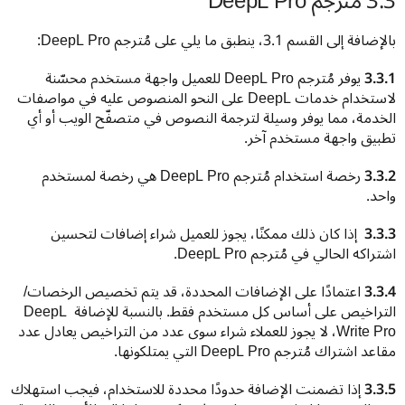
3.3 مُترجم DeepL Pro
بالإضافة إلى القسم 3.1، ينطبق ما يلي على مُترجم DeepL Pro:
3.3.1
 يوفر مُترجم DeepL Pro للعميل واجهة مستخدم محسّنة 
لاستخدام خدمات DeepL على النحو المنصوص عليه في مواصفات 
الخدمة، مما يوفر وسيلة لترجمة النصوص في متصفّح الويب أو أي 
تطبيق واجهة مستخدم آخر.
3.3.2
 رخصة استخدام مُترجم DeepL Pro هي رخصة لمستخدم 
واحد.
3.3.3 
 إذا كان ذلك ممكنًا، يجوز للعميل شراء إضافات لتحسين 
اشتراكه الحالي في مُترجم DeepL Pro.
3.3.4
 اعتمادًا على الإضافات المحددة، قد يتم تخصيص الرخصات/
التراخيص على أساس كل مستخدم فقط. بالنسبة للإضافة DeepL 
Write Pro، لا يجوز للعملاء شراء سوى عدد من التراخيص يعادل عدد 
مقاعد اشتراك مُترجم DeepL Pro التي يمتلكونها.
3.3.5 
إذا تضمنت الإضافة حدودًا محددة للاستخدام، فيجب استهلاك 