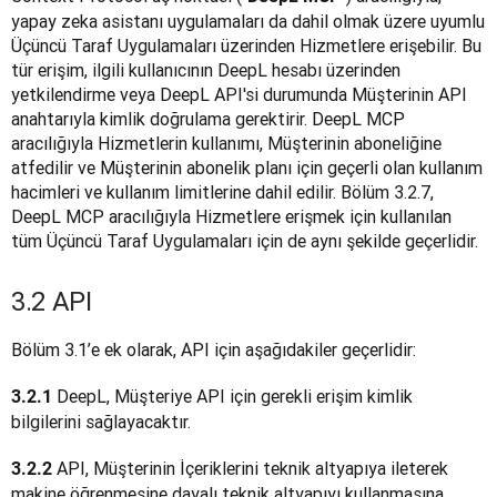
yapay zeka asistanı uygulamaları da dahil olmak üzere uyumlu 
Üçüncü Taraf Uygulamaları üzerinden Hizmetlere erişebilir. Bu 
tür erişim, ilgili kullanıcının DeepL hesabı üzerinden 
yetkilendirme veya DeepL API'si durumunda Müşterinin API 
anahtarıyla kimlik doğrulama gerektirir. DeepL MCP 
aracılığıyla Hizmetlerin kullanımı, Müşterinin aboneliğine 
atfedilir ve Müşterinin abonelik planı için geçerli olan kullanım 
hacimleri ve kullanım limitlerine dahil edilir. Bölüm 3.2.7, 
DeepL MCP aracılığıyla Hizmetlere erişmek için kullanılan 
tüm Üçüncü Taraf Uygulamaları için de aynı şekilde geçerlidir.
3.2 API
Bölüm 3.1’e ek olarak, API için aşağıdakiler geçerlidir:
 DeepL, Müşteriye API için gerekli erişim kimlik 
3.2.1
bilgilerini sağlayacaktır.
 API, Müşterinin İçeriklerini teknik altyapıya ileterek 
3.2.2
makine öğrenmesine dayalı teknik altyapıyı kullanmasına 