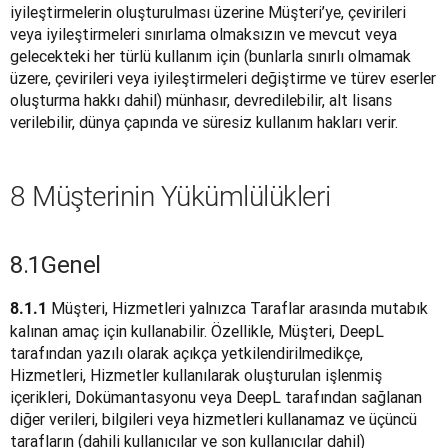
iyileştirmelerin oluşturulması üzerine Müşteri’ye, çevirileri 
veya iyileştirmeleri sınırlama olmaksızın ve mevcut veya 
gelecekteki her türlü kullanım için (bunlarla sınırlı olmamak 
üzere, çevirileri veya iyileştirmeleri değiştirme ve türev eserler 
oluşturma hakkı dahil) münhasır, devredilebilir, alt lisans 
verilebilir, dünya çapında ve süresiz kullanım hakları verir.
8 Müşterinin Yükümlülükleri
8.1
Genel
 Müşteri, Hizmetleri yalnızca Taraflar arasında mutabık 
8.1.1
kalınan amaç için kullanabilir. Özellikle, Müşteri, DeepL 
tarafından yazılı olarak açıkça yetkilendirilmedikçe, 
Hizmetleri, Hizmetler kullanılarak oluşturulan işlenmiş 
içerikleri, Dokümantasyonu veya DeepL tarafından sağlanan 
diğer verileri, bilgileri veya hizmetleri kullanamaz ve üçüncü 
tarafların (dahili kullanıcılar ve son kullanıcılar dahil) 