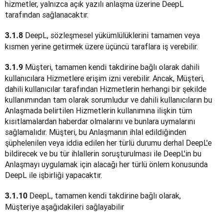
hizmetler, yalnızca açık yazılı anlaşma üzerine DeepL 
tarafından sağlanacaktır.
 DeepL, sözleşmesel yükümlülüklerini tamamen veya 
3.1.8
kısmen yerine getirmek üzere üçüncü taraflara iş verebilir.
 Müşteri, tamamen kendi takdirine bağlı olarak dahili 
3.1.9
kullanıcılara Hizmetlere erişim izni verebilir. Ancak, Müşteri, 
dahili kullanıcılar tarafından Hizmetlerin herhangi bir şekilde 
kullanımından tam olarak sorumludur ve dahili kullanıcıların bu 
Anlaşmada belirtilen Hizmetlerin kullanımına ilişkin tüm 
kısıtlamalardan haberdar olmalarını ve bunlara uymalarını 
sağlamalıdır. Müşteri, bu Anlaşmanın ihlal edildiğinden 
şüphelenilen veya iddia edilen her türlü durumu derhal DeepL'e 
bildirecek ve bu tür ihlallerin soruşturulması ile DeepL'in bu 
Anlaşmayı uygulamak için alacağı her türlü önlem konusunda 
DeepL ile işbirliği yapacaktır.
DeepL, tamamen kendi takdirine bağlı olarak, 
3.1.10 
Müşteriye aşağıdakileri sağlayabilir