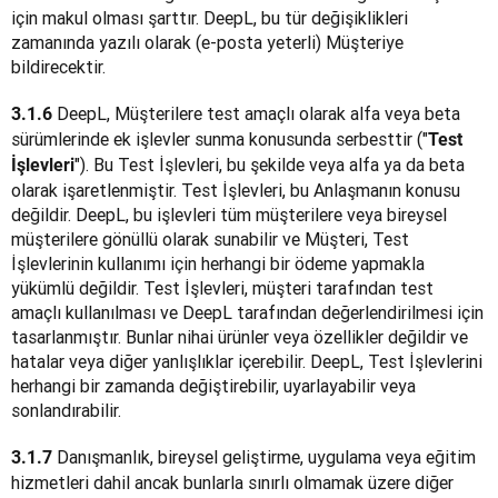
için makul olması şarttır. DeepL, bu tür değişiklikleri 
zamanında yazılı olarak (e-posta yeterli) Müşteriye 
bildirecektir.
 DeepL, Müşterilere test amaçlı olarak alfa veya beta 
3.1.6
sürümlerinde ek işlevler sunma konusunda serbesttir ("
Test 
"). Bu Test İşlevleri, bu şekilde veya alfa ya da beta 
İşlevleri
olarak işaretlenmiştir. Test İşlevleri, bu Anlaşmanın konusu 
değildir. DeepL, bu işlevleri tüm müşterilere veya bireysel 
müşterilere gönüllü olarak sunabilir ve Müşteri, Test 
İşlevlerinin kullanımı için herhangi bir ödeme yapmakla 
yükümlü değildir. Test İşlevleri, müşteri tarafından test 
amaçlı kullanılması ve DeepL tarafından değerlendirilmesi için 
tasarlanmıştır. Bunlar nihai ürünler veya özellikler değildir ve 
hatalar veya diğer yanlışlıklar içerebilir. DeepL, Test İşlevlerini 
herhangi bir zamanda değiştirebilir, uyarlayabilir veya 
sonlandırabilir.
 Danışmanlık, bireysel geliştirme, uygulama veya eğitim 
3.1.7
hizmetleri dahil ancak bunlarla sınırlı olmamak üzere diğer 