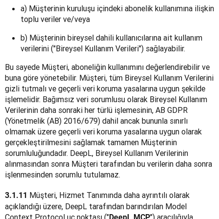
a) Müşterinin kuruluşu içindeki abonelik kullanımına ilişkin
toplu veriler ve/veya
b) Müşterinin bireysel dahili kullanıcılarına ait kullanım
verilerini ("Bireysel Kullanım Verileri") sağlayabilir.
Bu sayede Müşteri, aboneliğin kullanımını değerlendirebilir ve 
buna göre yönetebilir. Müşteri, tüm Bireysel Kullanım Verilerini 
gizli tutmalı ve geçerli veri koruma yasalarına uygun şekilde 
işlemelidir. Bağımsız veri sorumlusu olarak Bireysel Kullanım 
Verilerinin daha sonraki her türlü işlemesinin, AB GDPR 
(Yönetmelik (AB) 2016/679) dahil ancak bununla sınırlı 
olmamak üzere geçerli veri koruma yasalarına uygun olarak 
gerçekleştirilmesini sağlamak tamamen Müşterinin 
sorumluluğundadır. DeepL, Bireysel Kullanım Verilerinin 
alınmasından sonra Müşteri tarafından bu verilerin daha sonra 
işlenmesinden sorumlu tutulamaz.
Müşteri, Hizmet Tanımında daha ayrıntılı olarak 
3.1.11 
açıklandığı üzere, DeepL tarafından barındırılan Model 
Context Protocol uç noktası ("
") aracılığıyla, 
DeepL MCP