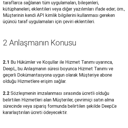
taraflarca sağlanan tüm uygulamaları, bileşenleri, 
kütüphaneleri, eklentileri veya diğer yazılımları ifade eder; örn., 
Müşterinin kendi API kimlik bilgilerini kullanması gereken 
üçüncü taraf uygulamaları için çeviri eklentileri.
2 Anlaşmanın Konusu
Bu Hükümler ve Koşullar ile Hizmet Tanımı uyarınca, 
2.1 
DeepL, bu Anlaşmanın süresi boyunca Hizmet Tanımı ve 
geçerli Dokümantasyona uygun olarak Müşteriye abone 
olduğu Hizmetlere erişim sağlar.
 Sözleşmenin imzalanması sırasında ücretli olduğu 
2.2
belirtilen Hizmetleri alan Müşteriler, çevrimiçi satın alma 
sürecinde veya sipariş formunda belirtilen şekilde DeepL’e 
kararlaştırılan ücreti ödeyecektir.