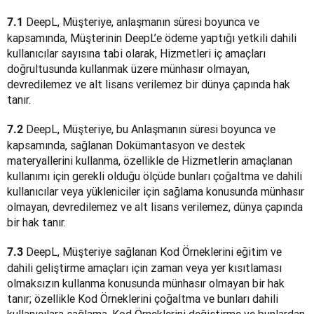
DeepL, Müşteriye, anlaşmanın süresi boyunca ve 
7.1 
kapsamında, Müşterinin DeepL’e ödeme yaptığı yetkili dahili 
kullanıcılar sayısına tabi olarak, Hizmetleri iç amaçları 
doğrultusunda kullanmak üzere münhasır olmayan, 
devredilemez ve alt lisans verilemez bir dünya çapında hak 
tanır.
 DeepL, Müşteriye, bu Anlaşmanın süresi boyunca ve 
7.2
kapsamında, sağlanan Dokümantasyon ve destek 
materyallerini kullanma, özellikle de Hizmetlerin amaçlanan 
kullanımı için gerekli olduğu ölçüde bunları çoğaltma ve dahili 
kullanıcılar veya yükleniciler için sağlama konusunda münhasır 
olmayan, devredilemez ve alt lisans verilemez, dünya çapında 
bir hak tanır.
 DeepL, Müşteriye sağlanan Kod Örneklerini eğitim ve 
7.3
dahili geliştirme amaçları için zaman veya yer kısıtlaması 
olmaksızın kullanma konusunda münhasır olmayan bir hak 
tanır; özellikle Kod Örneklerini çoğaltma ve bunları dahili 