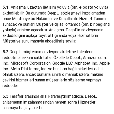
 Anlaşma, uzaktan iletişim yoluyla (örn. e-posta yoluyla) 
5.1.
akdedilebilir. Bu durumda DeepL, sözleşmeyi imzalamadan 
önce Müşteriye bu Hükümler ve Koşullar ile Hizmet Tanımını 
sunacak ve bunları Müşteriye dijital ortamda (örn. bir bağlantı 
yoluyla) erişime açacaktır. Anlaşma, DeepL'in sözleşmenin 
akdedildiğini açıkça teyit ettiği anda veya Hizmetlerin 
Müşteriye sunulmasıyla akdedilmiş sayılır.
 DeepL, müşterinin sözleşme akdetme taleplerini 
5.2
reddetme hakkını saklı tutar. Özellikle DeepL, Amazon.com, 
Inc., Microsoft Corporation, Google LLC, Alphabet Inc., Apple 
Inc., Meta Platforms, Inc. ve bunların bağlı şirketleri dahil 
olmak üzere, ancak bunlarla sınırlı olmamak üzere, makine 
çevirisi hizmetleri sunan müşterilerle sözleşme yapmayı 
reddeder.
 Taraflar arasında aksi kararlaştırılmadıkça, DeepL, 
5.3
anlaşmanın imzalanmasından hemen sonra Hizmetleri 
sunmaya başlayacaktır.