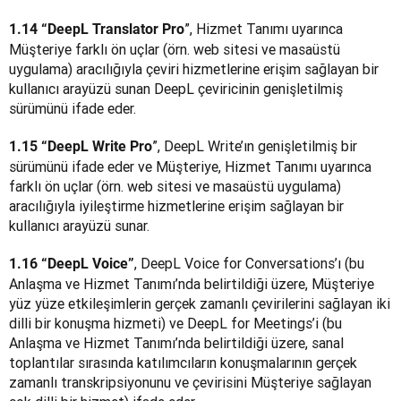
”, Hizmet Tanımı uyarınca 
1.14 “DeepL Translator Pro
Müşteriye farklı ön uçlar (örn. web sitesi ve masaüstü 
uygulama) aracılığıyla çeviri hizmetlerine erişim sağlayan bir 
kullanıcı arayüzü sunan DeepL çeviricinin genişletilmiş 
sürümünü ifade eder.
”, DeepL Write’ın genişletilmiş bir 
1.15 “DeepL Write Pro
sürümünü ifade eder ve Müşteriye, Hizmet Tanımı uyarınca 
farklı ön uçlar (örn. web sitesi ve masaüstü uygulama) 
aracılığıyla iyileştirme hizmetlerine erişim sağlayan bir 
kullanıcı arayüzü sunar.
, DeepL Voice for Conversations’ı (bu 
1.16 “DeepL Voice”
Anlaşma ve Hizmet Tanımı’nda belirtildiği üzere, Müşteriye 
yüz yüze etkileşimlerin gerçek zamanlı çevirilerini sağlayan iki 
dilli bir konuşma hizmeti) ve DeepL for Meetings’i (bu 
Anlaşma ve Hizmet Tanımı’nda belirtildiği üzere, sanal 
toplantılar sırasında katılımcıların konuşmalarının gerçek 
zamanlı transkripsiyonunu ve çevirisini Müşteriye sağlayan 