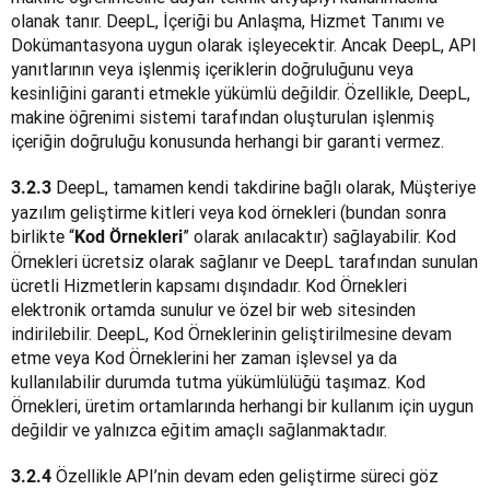
olanak tanır. DeepL, İçeriği bu Anlaşma, Hizmet Tanımı ve 
Dokümantasyona uygun olarak işleyecektir. Ancak DeepL, API 
yanıtlarının veya işlenmiş içeriklerin doğruluğunu veya 
kesinliğini garanti etmekle yükümlü değildir. Özellikle, DeepL, 
makine öğrenimi sistemi tarafından oluşturulan işlenmiş 
içeriğin doğruluğu konusunda herhangi bir garanti vermez.
 DeepL, tamamen kendi takdirine bağlı olarak, Müşteriye 
3.2.3
yazılım geliştirme kitleri veya kod örnekleri (bundan sonra 
birlikte “
” olarak anılacaktır) sağlayabilir. Kod 
Kod Örnekleri
Örnekleri ücretsiz olarak sağlanır ve DeepL tarafından sunulan 
ücretli Hizmetlerin kapsamı dışındadır. Kod Örnekleri 
elektronik ortamda sunulur ve özel bir web sitesinden 
indirilebilir. DeepL, Kod Örneklerinin geliştirilmesine devam 
etme veya Kod Örneklerini her zaman işlevsel ya da 
kullanılabilir durumda tutma yükümlülüğü taşımaz. Kod 
Örnekleri, üretim ortamlarında herhangi bir kullanım için uygun 
değildir ve yalnızca eğitim amaçlı sağlanmaktadır.
 Özellikle API’nin devam eden geliştirme süreci göz 
3.2.4