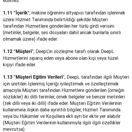
edilmez.
”, makine öğrenimi altyapısı tarafından işlenmek 
1.11 “İçerik
üzere Hizmet Tanımında belirtildiği şekilde Müşteri 
tarafından Hizmetlere gönderilen her türlü girdi verisini 
(metinler, belgeler, ses dosyaları dahil ancak bunlarla sınırlı 
olmamak üzere) ifade eder.
”, DeepL’in sözleşme tarafı olarak DeepL 
1.12 “Müşteri
Hizmetlerini sipariş eden veya abone olan kişi veya tüzel 
kişiyi ifade eder.
”, DeepL tarafından ilgili Müşteri 
1.13 “Müşteri Eğitim Verileri
için üretilen İşlenmiş İçeriği iyileştirmek ve özelleştirmek 
amacıyla Müşteri tarafından Hizmetlere gönderilen (örneğin 
sözlükler) iki dilli terimler, örnek belgeler ve benzer metinleri 
(tek dilli veya iki dilli) ifade eder. Müşteri Eğitim Verilerinin 
kullanımına ilişkin daha ayrıntılı bilgiler, Hizmet Tanımında 
veya bu Hükümler ve Koşullara ekli ayrı bir ekte yer alabilir 
(Müşteri Eğitim Verilerinin kullanımıyla ilgili ilgili özellikler 
mevcutsa).