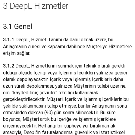
3 DeepL Hizmetleri
3.1 Genel
 DeepL, Hizmet Tanımı da dahil olmak üzere, bu 
3.1.1
Anlaşmanın süresi ve kapsamı dahilinde Müşteriye Hizmetlere 
erişim sağlar.
 DeepL, Hizmetlerini sunmak için teknik olarak gerekli 
3.1.2
olduğu ölçüde İçeriği veya İşlenmiş İçerikleri yalnızca geçici 
olarak depolayacaktır. İçerik veya İşlenmiş İçeriklerin daha 
uzun süreli depolanması, yalnızca Müşterinin talebi üzerine, 
örn. "kaydedilmiş çeviriler" özelliği kullanılarak 
gerçekleştirilecektir. Müşteri, İçerik ve İşlenmiş İçeriklerin bu 
şekilde saklanmasını talep etmişse, bunlar Anlaşmanın sona 
ermesinden doksan (90) gün sonra silinecektir. Bu süre 
boyunca, Müşteri artık bu İçeriğe ve işlenmiş içeriklere 
erişemeyecektir. Herhangi bir şüpheye yer bırakmamak 
amacıyla, DeepL'in faturalandırma, güvenlik ve istatistiksel 