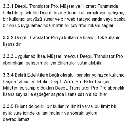
 DeepL Translator Pro, Müşteriye Hizmet Tanımında 
3.3.1
belirtildiği şekilde DeepL hizmetlerini kullanmak için gelişmiş 
bir kullanıcı arayüzü sunar ve bir web tarayıcısında veya başka 
bir ön uç uygulamasında metinleri çevirme imkanı sağlar.
 DeepL Translator Pro'yu kullanma lisansı, tek kullanıcı 
3.3.2
lisansıdır.
Uygulanabilirse, Müşteri mevcut DeepL Translator Pro 
3.3.3 
aboneliğini geliştirmek için Eklentiler satın alabilir.
 Belirli Eklentilere bağlı olarak, lisanslar yalnızca kullanıcı 
3.3.4
başına tahsis edilebilir. DeepL Write Pro Eklentisi için 
Müşteriler, sahip oldukları DeepL Translator Pro Pro abonelik 
lisans sayısı ile eşdeğer sayıda lisans satın alabilirler.
Eklentide belirli bir kullanım limiti varsa, bu limit bir 
3.3.5 
aylık süre içinde kullanılmalıdır ve sonraki aylara 
devredilemez. 