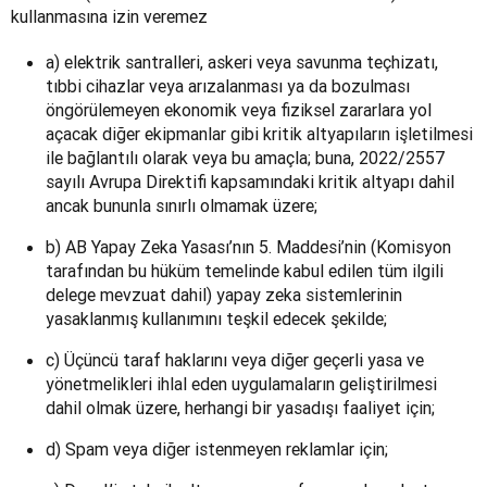
kullanmasına izin veremez
a) elektrik santralleri, askeri veya savunma teçhizatı,
tıbbi cihazlar veya arızalanması ya da bozulması
öngörülemeyen ekonomik veya fiziksel zararlara yol
açacak diğer ekipmanlar gibi kritik altyapıların işletilmesi
ile bağlantılı olarak veya bu amaçla; buna, 2022/2557
sayılı Avrupa Direktifi kapsamındaki kritik altyapı dahil
ancak bununla sınırlı olmamak üzere;
b) AB Yapay Zeka Yasası’nın 5. Maddesi’nin (Komisyon
tarafından bu hüküm temelinde kabul edilen tüm ilgili
delege mevzuat dahil) yapay zeka sistemlerinin
yasaklanmış kullanımını teşkil edecek şekilde;
c) Üçüncü taraf haklarını veya diğer geçerli yasa ve
yönetmelikleri ihlal eden uygulamaların geliştirilmesi
dahil olmak üzere, herhangi bir yasadışı faaliyet için;
d) Spam veya diğer istenmeyen reklamlar için;