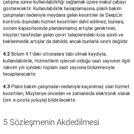
çalışma süresi kullanılabilirliği sağlamak üzere makul çabayı 
gösterecektir. Kullanılabilirlik hesaplamasına, planlı bakım 
çalışmaları nedeniyle meydana gelen kesintiler ile DeepL’in 
kontrolü dışındaki hizmet kesintileri dahil edilmez; bunlara, 
sistem kapasitesinde planlanmamış artışlar gerektiren, 
müşteri tarafından gelen çeviri taleplerindeki kısa süreli ve 
beklenmedik artışlar da dahildir, ancak bunlarla sınırlı değildir.
 Bölüm 4.1’deki istisnalara tabi olmak kaydıyla, 
4.2
kullanılabilirlik, Hizmetlerin işlevsel olduğu saat sayısının ilgili 
takvim yılı içindeki toplam saat sayısına bölünmesiyle 
hesaplanacaktır.
 Planlı bakım çalışmaları nedeniyle kaçınılmaz olan hizmet 
4.3
kesintileri, Müşteriye önceden ve zamanında elektronik olarak 
(örn. e-posta yoluyla) bildirilecektir.
5 Sözleşmenin Akdedilmesi