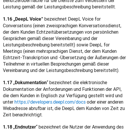
Benutzeroberfläche für die Dienste zum Verbessern der 
Leistung gemäß der Leistungsbeschreibung bereitstellt.
 bezeichnet DeepL Voice for 
1.16 „DeepL Voice“
Conversations (einen zweisprachigen Konversationsdienst, 
der dem Kunden Echtzeitübersetzungen von persönlichen 
Gesprächen gemäß dieser Vereinbarung und der 
Leistungsbeschreibung bereitstellt) sowie DeepL for 
Meetings (einen mehrsprachigen Dienst, der dem Kunden 
Echtzeit-Transkription und -Übersetzung der Äußerungen der 
Teilnehmer in virtuellen Besprechungen gemäß dieser 
Vereinbarung und der Leistungsbeschreibung bereitstellt).
„
“ bezeichnet die elektronische 
1.17 
Dokumentation
Dokumentation der Anforderungen und Funktionen der API, 
die dem Kunden in Englisch zur Verfügung gestellt wird und 
unter 
https://developers.deepl.com/docs
 oder einer anderen 
Webadresse abrufbar ist, die DeepL dem Kunden von Zeit zu 
Zeit benachrichtigt.
„
“ bezeichnet die Nutzer der Anwendung des 
1.18 
Endnutzer