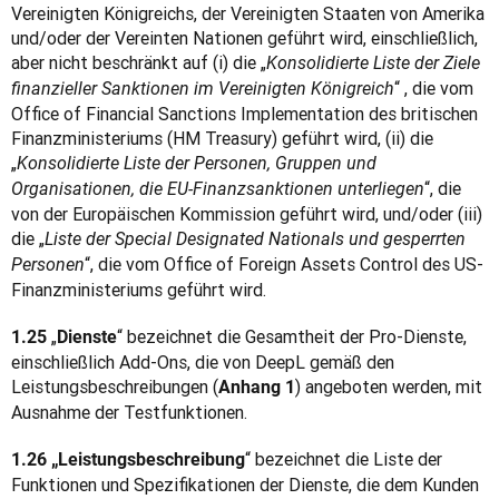
Vereinigten Königreichs, der Vereinigten Staaten von Amerika 
und/oder der Vereinten Nationen geführt wird, einschließlich, 
aber nicht beschränkt auf (i) die „
Konsolidierte Liste der Ziele 
“ , die vom 
finanzieller Sanktionen im Vereinigten Königreich
Office of Financial Sanctions Implementation des britischen 
Finanzministeriums (HM Treasury) geführt wird, (ii) die 
„
Konsolidierte Liste der Personen, Gruppen und 
“, die 
Organisationen, die EU-Finanzsanktionen unterliegen
von der Europäischen Kommission geführt wird, und/oder (iii) 
die „
Liste der Special Designated Nationals und gesperrten 
“, die vom Office of Foreign Assets Control des US-
Personen
Finanzministeriums geführt wird.
„
“ bezeichnet die Gesamtheit der Pro-Dienste, 
1.25 
Dienste
einschließlich Add-Ons, die von DeepL gemäß den 
Leistungsbeschreibungen (
) angeboten werden, mit 
Anhang 1
Ausnahme der Testfunktionen.
“ bezeichnet die Liste der 
1.26 „Leistungsbeschreibung
Funktionen und Spezifikationen der Dienste, die dem Kunden 