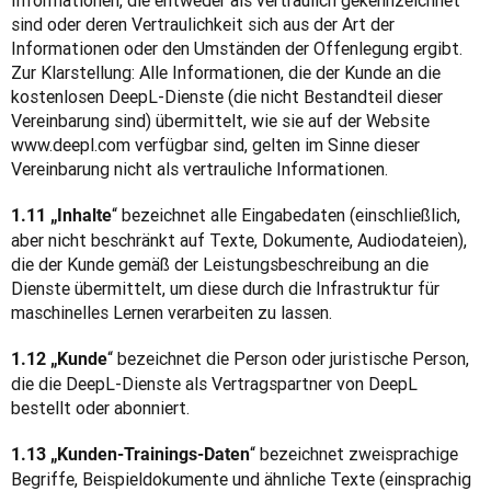
Informationen, die entweder als vertraulich gekennzeichnet 
sind oder deren Vertraulichkeit sich aus der Art der 
Informationen oder den Umständen der Offenlegung ergibt. 
Zur Klarstellung: Alle Informationen, die der Kunde an die 
kostenlosen DeepL-Dienste (die nicht Bestandteil dieser 
Vereinbarung sind) übermittelt, wie sie auf der Website 
www.deepl.com verfügbar sind, gelten im Sinne dieser 
Vereinbarung nicht als vertrauliche Informationen.
“ bezeichnet alle Eingabedaten (einschließlich, 
1.11 „Inhalte
aber nicht beschränkt auf Texte, Dokumente, Audiodateien), 
die der Kunde gemäß der Leistungsbeschreibung an die 
Dienste übermittelt, um diese durch die Infrastruktur für 
maschinelles Lernen verarbeiten zu lassen.
“ bezeichnet die Person oder juristische Person, 
1.12 „Kunde
die die DeepL-Dienste als Vertragspartner von DeepL 
bestellt oder abonniert.
“ bezeichnet zweisprachige 
1.13 „Kunden-Trainings-Daten
Begriffe, Beispieldokumente und ähnliche Texte (einsprachig 