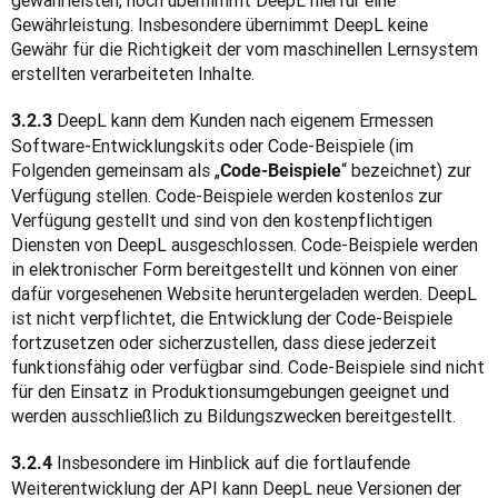
gewährleisten, noch übernimmt DeepL hierfür eine 
Gewährleistung. Insbesondere übernimmt DeepL keine 
Gewähr für die Richtigkeit der vom maschinellen Lernsystem 
erstellten verarbeiteten Inhalte.
 DeepL kann dem Kunden nach eigenem Ermessen 
3.2.3
Software-Entwicklungskits oder Code-Beispiele (im 
Folgenden gemeinsam als „
“ bezeichnet) zur 
Code-Beispiele
Verfügung stellen. Code-Beispiele werden kostenlos zur 
Verfügung gestellt und sind von den kostenpflichtigen 
Diensten von DeepL ausgeschlossen. Code-Beispiele werden 
in elektronischer Form bereitgestellt und können von einer 
dafür vorgesehenen Website heruntergeladen werden. DeepL 
ist nicht verpflichtet, die Entwicklung der Code-Beispiele 
fortzusetzen oder sicherzustellen, dass diese jederzeit 
funktionsfähig oder verfügbar sind. Code-Beispiele sind nicht 
für den Einsatz in Produktionsumgebungen geeignet und 
werden ausschließlich zu Bildungszwecken bereitgestellt.
 Insbesondere im Hinblick auf die fortlaufende 
3.2.4
Weiterentwicklung der API kann DeepL neue Versionen der 