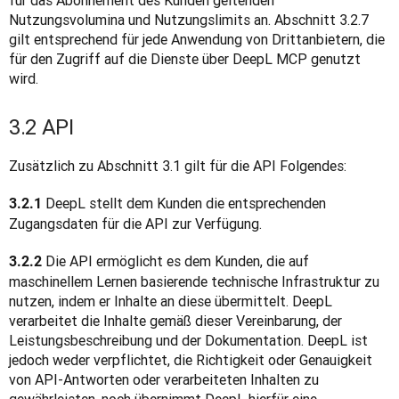
für das Abonnement des Kunden geltenden 
Nutzungsvolumina und Nutzungslimits an. Abschnitt 3.2.7 
gilt entsprechend für jede Anwendung von Drittanbietern, die 
für den Zugriff auf die Dienste über DeepL MCP genutzt 
wird.
3.2 API
Zusätzlich zu Abschnitt 3.1 gilt für die API Folgendes:
 DeepL stellt dem Kunden die entsprechenden 
3.2.1
Zugangsdaten für die API zur Verfügung.
 Die API ermöglicht es dem Kunden, die auf 
3.2.2
maschinellem Lernen basierende technische Infrastruktur zu 
nutzen, indem er Inhalte an diese übermittelt. DeepL 
verarbeitet die Inhalte gemäß dieser Vereinbarung, der 
Leistungsbeschreibung und der Dokumentation. DeepL ist 
jedoch weder verpflichtet, die Richtigkeit oder Genauigkeit 
von API-Antworten oder verarbeiteten Inhalten zu 