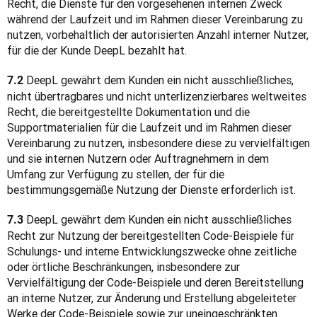
Recht, die Dienste für den vorgesehenen internen Zweck 
während der Laufzeit und im Rahmen dieser Vereinbarung zu 
nutzen, vorbehaltlich der autorisierten Anzahl interner Nutzer, 
für die der Kunde DeepL bezahlt hat.
 DeepL gewährt dem Kunden ein nicht ausschließliches, 
7.2
nicht übertragbares und nicht unterlizenzierbares weltweites 
Recht, die bereitgestellte Dokumentation und die 
Supportmaterialien für die Laufzeit und im Rahmen dieser 
Vereinbarung zu nutzen, insbesondere diese zu vervielfältigen 
und sie internen Nutzern oder Auftragnehmern in dem 
Umfang zur Verfügung zu stellen, der für die 
bestimmungsgemäße Nutzung der Dienste erforderlich ist.
 DeepL gewährt dem Kunden ein nicht ausschließliches 
7.3
Recht zur Nutzung der bereitgestellten Code-Beispiele für 
Schulungs- und interne Entwicklungszwecke ohne zeitliche 
oder örtliche Beschränkungen, insbesondere zur 
Vervielfältigung der Code-Beispiele und deren Bereitstellung 
an interne Nutzer, zur Änderung und Erstellung abgeleiteter 
Werke der Code-Beispiele sowie zur uneingeschränkten 