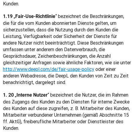
Kunden.
„
“ bezeichnet die Beschränkungen, 
1.19 
Fair-Use-Richtlinie
die für die vom Kunden abonnierten Dienste gelten, um 
sicherzustellen, dass die Nutzung durch den Kunden die 
Leistung, Verfügbarkeit oder Sicherheit der Dienste für 
andere Nutzer nicht beeinträchtigt. Diese Beschränkungen 
umfassen unter anderem den Datenverbrauch, die 
Gesprächsdauer, Zeichenbeschränkungen, die Anzahl 
gleichzeitiger Anfragen sowie ähnliche Faktoren, wie sie unter 
http://www.deepl.com/de/fair-usage-policy
 oder einer 
anderen Webadresse, die DeepL den Kunden von Zeit zu Zeit 
benachrichtigt, dargelegt sind.
„
“ bezeichnet die Nutzer, die im Rahmen 
1. 20 
Interne Nutzer
des Zugangs des Kunden zu den Diensten für interne Zwecke 
des Kunden auf diese zugreifen, z. B. Mitarbeiter des Kunden, 
Mitarbeiter verbundener Unternehmen (gemäß Abschnitte 15 
ff. AktG), freiberufliche Mitarbeiter oder Dienstleister des 
Kunden.