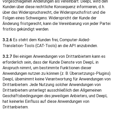
vorgeschlagenen Änderungen als vereinbart. DeepL wird den 
Kunden über diese rechtliche Konsequenz informieren, d. h. 
über das Widerspruchsrecht, die Widerspruchsfrist und die 
Folgen eines Schweigens. Widerspricht der Kunde der 
Änderung fristgerecht, kann die Vereinbarung von jeder Partei 
fristlos gekündigt werden.
 Es steht dem Kunden frei, Computer-Aided-
3.2.6
Translation-Tools (CAT-Tools) an die API anzubinden.
 Bei einigen Anwendungen von Drittanbietern kann es 
3.2.7
erforderlich sein, dass der Kunde Dienste von DeepL in 
Anspruch nimmt, um bestimmte Funktionen dieser 
Anwendungen nutzen zu können (z. B. Übersetzungs-Plugins). 
DeepL übernimmt keine Verantwortung für Anwendungen von 
Drittanbietern. Jede Nutzung solcher Anwendungen von 
Drittanbietern unterliegt ausschließlich den Allgemeinen 
Geschäftsbedingungen des jeweiligen Anbieters, und DeepL 
hat keinerlei Einfluss auf diese Anwendungen von 
Drittanbietern.