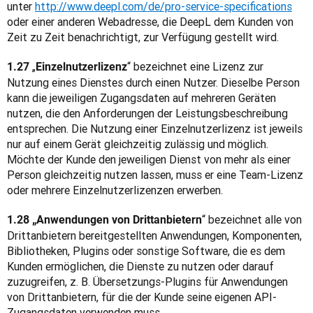
unter 
http://www.deepl.com/de/pro-service-specifications
oder einer anderen Webadresse, die DeepL dem Kunden von 
Zeit zu Zeit benachrichtigt, zur Verfügung gestellt wird.
„
“ bezeichnet eine Lizenz zur 
1.27 
Einzelnutzerlizenz
Nutzung eines Dienstes durch einen Nutzer. Dieselbe Person 
kann die jeweiligen Zugangsdaten auf mehreren Geräten 
nutzen, die den Anforderungen der Leistungsbeschreibung 
entsprechen. Die Nutzung einer Einzelnutzerlizenz ist jeweils 
nur auf einem Gerät gleichzeitig zulässig und möglich. 
Möchte der Kunde den jeweiligen Dienst von mehr als einer 
Person gleichzeitig nutzen lassen, muss er eine Team-Lizenz 
oder mehrere Einzelnutzerlizenzen erwerben.
“ bezeichnet alle von 
1.28 „Anwendungen von Drittanbietern
Drittanbietern bereitgestellten Anwendungen, Komponenten, 
Bibliotheken, Plugins oder sonstige Software, die es dem 
Kunden ermöglichen, die Dienste zu nutzen oder darauf 
zuzugreifen, z. B. Übersetzungs-Plugins für Anwendungen 
von Drittanbietern, für die der Kunde seine eigenen API-
Zugangsdaten verwenden muss.