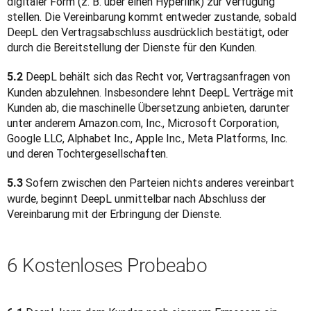
digitaler Form (z. B. über einen Hyperlink) zur Verfügung 
stellen. Die Vereinbarung kommt entweder zustande, sobald 
DeepL den Vertragsabschluss ausdrücklich bestätigt, oder 
durch die Bereitstellung der Dienste für den Kunden.
 DeepL behält sich das Recht vor, Vertragsanfragen von 
5.2
Kunden abzulehnen. Insbesondere lehnt DeepL Verträge mit 
Kunden ab, die maschinelle Übersetzung anbieten, darunter 
unter anderem Amazon.com, Inc., Microsoft Corporation, 
Google LLC, Alphabet Inc., Apple Inc., Meta Platforms, Inc. 
und deren Tochtergesellschaften.
 Sofern zwischen den Parteien nichts anderes vereinbart 
5.3
wurde, beginnt DeepL unmittelbar nach Abschluss der 
Vereinbarung mit der Erbringung der Dienste.
6 Kostenloses Probeabo