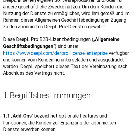
DeepL in seinen eigenen Softwareprodukten und/oder für 
andere geschäftliche Zwecke nutzen. Um dem Kunden die 
Nutzung der Dienste zu ermöglichen, wird ihm gemäß und im 
Rahmen dieser Allgemeinen Geschäftsbedingungen Zugang 
zu den abonnierten DeepL Pro-Diensten gewährt.
Diese DeepL Pro B2B-Lizenzbedingungen („
Allgemeine 
“) sind unter 
Geschäftsbedingungen
https://www.deepl.com/de/pro-license-enterprise
 verfügbar 
und können vom Kunden heruntergeladen und ausgedruckt 
werden. DeepL speichert diesen Text der Vereinbarung nach 
Abschluss des Vertrags nicht.
1 Begriffsbestimmungen
„
“ bezeichnet optionale Features und 
1.1 
Add-Ons
Funktionen, die Kunden zur Ergänzung der abonnierten 
Dienste erwerben können.