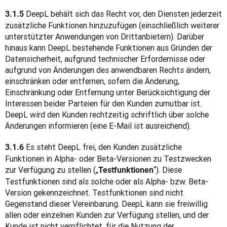
 DeepL behält sich das Recht vor, den Diensten jederzeit 
3.1.5
zusätzliche Funktionen hinzuzufügen (einschließlich weiterer 
unterstützter Anwendungen von Drittanbietern). Darüber 
hinaus kann DeepL bestehende Funktionen aus Gründen der 
Datensicherheit, aufgrund technischer Erfordernisse oder 
aufgrund von Änderungen des anwendbaren Rechts ändern, 
einschränken oder entfernen, sofern die Änderung, 
Einschränkung oder Entfernung unter Berücksichtigung der 
Interessen beider Parteien für den Kunden zumutbar ist. 
DeepL wird den Kunden rechtzeitig schriftlich über solche 
Änderungen informieren (eine E-Mail ist ausreichend).
 Es steht DeepL frei, den Kunden zusätzliche 
3.1.6
Funktionen in Alpha- oder Beta-Versionen zu Testzwecken 
zur Verfügung zu stellen („
“). Diese 
Testfunktionen
Testfunktionen sind als solche oder als Alpha- bzw. Beta-
Version gekennzeichnet. Testfunktionen sind nicht 
Gegenstand dieser Vereinbarung. DeepL kann sie freiwillig 
allen oder einzelnen Kunden zur Verfügung stellen, und der 
Kunde ist nicht verpflichtet, für die Nutzung der 