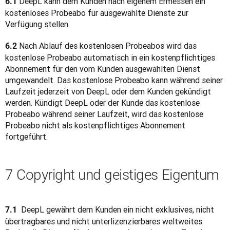
DeepL kann dem Kunden nach eigenem Ermessen ein 
6.1 
kostenloses Probeabo für ausgewählte Dienste zur 
Verfügung stellen.
 Nach Ablauf des kostenlosen Probeabos wird das 
6.2
kostenlose Probeabo automatisch in ein kostenpflichtiges 
Abonnement für den vom Kunden ausgewählten Dienst 
umgewandelt. Das kostenlose Probeabo kann während seiner 
Laufzeit jederzeit von DeepL oder dem Kunden gekündigt 
werden. Kündigt DeepL oder der Kunde das kostenlose 
Probeabo während seiner Laufzeit, wird das kostenlose 
Probeabo nicht als kostenpflichtiges Abonnement 
fortgeführt.
7 Copyright und geistiges Eigentum
 DeepL gewährt dem Kunden ein nicht exklusives, nicht 
7.1 
übertragbares und nicht unterlizenzierbares weltweites 