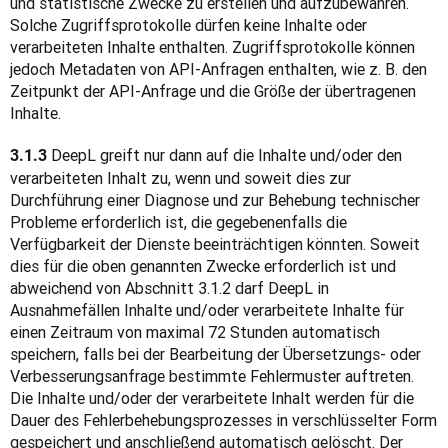
und statistische Zwecke zu erstellen und aufzubewahren. 
Solche Zugriffsprotokolle dürfen keine Inhalte oder 
verarbeiteten Inhalte enthalten. Zugriffsprotokolle können 
jedoch Metadaten von API-Anfragen enthalten, wie z. B. den 
Zeitpunkt der API-Anfrage und die Größe der übertragenen 
Inhalte.
 DeepL greift nur dann auf die Inhalte und/oder den 
3.1.3
verarbeiteten Inhalt zu, wenn und soweit dies zur 
Durchführung einer Diagnose und zur Behebung technischer 
Probleme erforderlich ist, die gegebenenfalls die 
Verfügbarkeit der Dienste beeinträchtigen könnten. Soweit 
dies für die oben genannten Zwecke erforderlich ist und 
abweichend von Abschnitt 3.1.2 darf DeepL in 
Ausnahmefällen Inhalte und/oder verarbeitete Inhalte für 
einen Zeitraum von maximal 72 Stunden automatisch 
speichern, falls bei der Bearbeitung der Übersetzungs- oder 
Verbesserungsanfrage bestimmte Fehlermuster auftreten. 
Die Inhalte und/oder der verarbeitete Inhalt werden für die 
Dauer des Fehlerbehebungsprozesses in verschlüsselter Form 
gespeichert und anschließend automatisch gelöscht. Der 