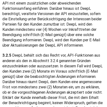
API mit einem zusätzlichen oder abweichenden 
Funktionsumfang einführen. Darüber hinaus ist DeepL 
berechtigt, veraltete Versionen der API einzustellen, sofern 
die Einstellung unter Berücksichtigung der Interessen beider 
Parteien für den Kunden zumutbar ist. DeepL wird den 
Kunden mindestens vier (4) Wochen vor Inkrafttreten der 
Beendigung schriftlich (E-Mail genügt) über eine solche 
Beendigung informieren. DeepL wird den Kunden per E-Mail 
über Aktualisierungen der DeepL API informieren.
 DeepL behält sich das Recht vor, API-Funktionen aus 
3.2.5
anderen als den in Abschnitt 3.2.4 genannten Gründen 
einzuschränken oder auszusetzen. In diesem Fall wird DeepL 
den Kunden zwei (2) Monate im Voraus schriftlich (E-Mail 
genügt) über die beabsichtigten Änderungen informieren. 
Darüber hinaus räumt DeepL dem Kunden eine angemessene 
Frist von mindestens zwei (2) Monaten ein, um zu erklären, 
ob er die vorgeschlagenen Änderungen akzeptiert oder nicht. 
Erklärt der Kunde innerhalb dieser Frist, die mit dem Erhalt 
der Benachrichtigung beginnt, keinen Widerspruch, gelten die 