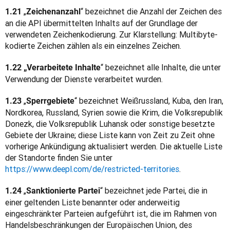
„
“ bezeichnet die Anzahl der Zeichen des 
1.21 
Zeichenanzahl
an die API übermittelten Inhalts auf der Grundlage der 
verwendeten Zeichenkodierung. Zur Klarstellung: Multibyte-
kodierte Zeichen zählen als ein einzelnes Zeichen.
“ bezeichnet alle Inhalte, die unter 
1.22 „Verarbeitete Inhalte
Verwendung der Dienste verarbeitet wurden.
„
“ bezeichnet Weißrussland, Kuba, den Iran, 
1.23 
Sperrgebiete
Nordkorea, Russland, Syrien sowie die Krim, die Volksrepublik 
Donezk, die Volksrepublik Luhansk oder sonstige besetzte 
Gebiete der Ukraine; diese Liste kann von Zeit zu Zeit ohne 
vorherige Ankündigung aktualisiert werden. Die aktuelle Liste 
der Standorte finden Sie unter 
https://www.deepl.com/de/restricted-territories
. 
 „
“ bezeichnet jede Partei, die in 
1.24
Sanktionierte Partei
einer geltenden Liste benannter oder anderweitig 
eingeschränkter Parteien aufgeführt ist, die im Rahmen von 
Handelsbeschränkungen der Europäischen Union, des 