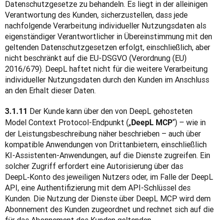
Datenschutzgesetze zu behandeln. Es liegt in der alleinigen 
Verantwortung des Kunden, sicherzustellen, dass jede 
nachfolgende Verarbeitung individueller Nutzungsdaten als 
eigenständiger Verantwortlicher in Übereinstimmung mit den 
geltenden Datenschutzgesetzen erfolgt, einschließlich, aber 
nicht beschränkt auf die EU-DSGVO (Verordnung (EU) 
2016/679). DeepL haftet nicht für die weitere Verarbeitung 
individueller Nutzungsdaten durch den Kunden im Anschluss 
an den Erhalt dieser Daten.
Der Kunde kann über den von DeepL gehosteten 
3.1.11 
Model Context Protocol-Endpunkt („
“) – wie in 
DeepL MCP
der Leistungsbeschreibung näher beschrieben – auch über 
kompatible Anwendungen von Drittanbietern, einschließlich 
KI-Assistenten-Anwendungen, auf die Dienste zugreifen. Ein 
solcher Zugriff erfordert eine Autorisierung über das 
DeepL‑Konto des jeweiligen Nutzers oder, im Falle der DeepL 
API, eine Authentifizierung mit dem API-Schlüssel des 
Kunden. Die Nutzung der Dienste über DeepL MCP wird dem 
Abonnement des Kunden zugeordnet und rechnet sich auf die 