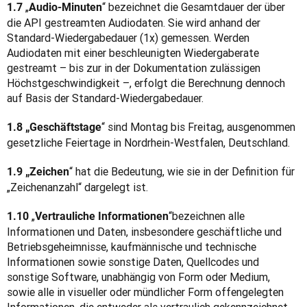
„
“ bezeichnet die Gesamtdauer der über 
1.7 
Audio-Minuten
die API gestreamten Audiodaten. Sie wird anhand der 
Standard-Wiedergabedauer (1x) gemessen. Werden 
Audiodaten mit einer beschleunigten Wiedergaberate 
gestreamt – bis zur in der Dokumentation zulässigen 
Höchstgeschwindigkeit –, erfolgt die Berechnung dennoch 
auf Basis der Standard-Wiedergabedauer.
“ sind Montag bis Freitag, ausgenommen 
1.8 „Geschäftstage
gesetzliche Feiertage in Nordrhein-Westfalen, Deutschland.
“ hat die Bedeutung, wie sie in der Definition für 
1.9 „Zeichen
„Zeichenanzahl“ dargelegt ist.
„
“
bezeichnen alle 
1.10 
Vertrauliche Informationen
Informationen und Daten, insbesondere geschäftliche und 
Betriebsgeheimnisse, kaufmännische und technische 
Informationen sowie sonstige Daten, Quellcodes und 
sonstige Software, unabhängig von Form oder Medium, 
sowie alle in visueller oder mündlicher Form offengelegten 