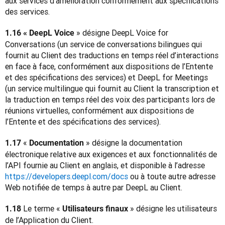
aux services d’amélioration conformément aux spécifications 
des services.
 » désigne DeepL Voice for 
1.16 « DeepL Voice
Conversations (un service de conversations bilingues qui 
fournit au Client des traductions en temps réel d’interactions 
en face à face, conformément aux dispositions de l’Entente 
et des spécifications des services) et DeepL for Meetings 
(un service multilingue qui fournit au Client la transcription et 
la traduction en temps réel des voix des participants lors de 
réunions virtuelles, conformément aux dispositions de 
l’Entente et des spécifications des services).
« 
 » désigne la documentation 
1.17 
Documentation
électronique relative aux exigences et aux fonctionnalités de 
l’API fournie au Client en anglais, et disponible à l’adresse 
https://developers.deepl.com/docs
 ou à toute autre adresse 
Web notifiée de temps à autre par DeepL au Client.
Le terme « 
 » désigne les utilisateurs 
1.18 
Utilisateurs finaux
de l’Application du Client.