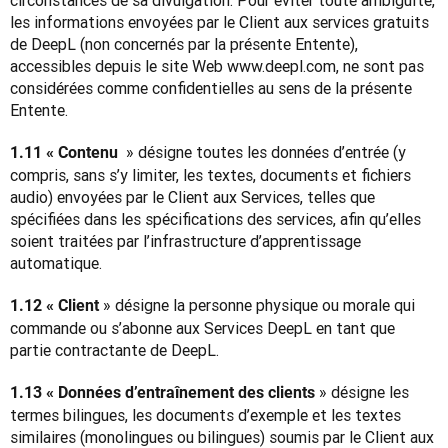
circonstances de sa divulgation. Pour éviter toute ambiguïté, 
les informations envoyées par le Client aux services gratuits 
de DeepL (non concernés par la présente Entente), 
accessibles depuis le site Web www.deepl.com, ne sont pas 
considérées comme confidentielles au sens de la présente 
Entente.
 » désigne toutes les données d’entrée (y 
1.11 « Contenu 
compris, sans s’y limiter, les textes, documents et fichiers 
audio) envoyées par le Client aux Services, telles que 
spécifiées dans les spécifications des services, afin qu’elles 
soient traitées par l’infrastructure d’apprentissage 
automatique.
 » désigne la personne physique ou morale qui 
1.12 « Client
commande ou s’abonne aux Services DeepL en tant que 
partie contractante de DeepL.
 » désigne les 
1.13 « Données d’entraînement des clients
termes bilingues, les documents d’exemple et les textes 
similaires (monolingues ou bilingues) soumis par le Client aux 