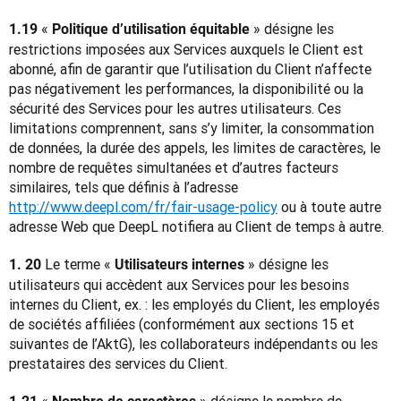
« 
 » désigne les 
1.19 
Politique d’utilisation équitable
restrictions imposées aux Services auxquels le Client est 
abonné, afin de garantir que l’utilisation du Client n’affecte 
pas négativement les performances, la disponibilité ou la 
sécurité des Services pour les autres utilisateurs. Ces 
limitations comprennent, sans s’y limiter, la consommation 
de données, la durée des appels, les limites de caractères, le 
nombre de requêtes simultanées et d’autres facteurs 
similaires, tels que définis à l’adresse 
http://www.deepl.com/fr/fair-usage-policy
 ou à toute autre 
adresse Web que DeepL notifiera au Client de temps à autre.
Le terme « 
 » désigne les 
1. 20 
Utilisateurs internes
utilisateurs qui accèdent aux Services pour les besoins 
internes du Client, ex. : les employés du Client, les employés 
de sociétés affiliées (conformément aux sections 15 et 
suivantes de l’AktG), les collaborateurs indépendants ou les 
prestataires des services du Client.