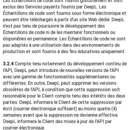
Les Échantillons de code sont fournis gratuitement et sont 
exclus des Services payants fournis par DeepL. Les 
Échantillons de code sont fournis sous forme électronique et 
peuvent être téléchargés à partir d’un site Web dédié. DeepL 
n’est pas tenu de poursuivre le développement des 
Échantillons de code ni de les maintenir fonctionnels ou 
disponibles en permanence. Les Échantillons de code ne sont 
pas adaptés à une utilisation dans des environnements de 
production et sont fournis à des fins éducatives uniquement.
Compte tenu notamment du développement continu de 
3.2.4 
l’API, DeepL peut introduire de nouvelles versions de l’API 
avec une gamme de fonctionnalités supplémentaires ou 
différentes. En outre, DeepL peut supprimer les versions 
obsolètes de l’API, à condition que cette suppression soit 
raisonnable pour le Client compte tenu des intérêts des deux 
parties. DeepL informera le Client de cette suppression par 
écrit (courrier électronique suffisant) au moins quatre (4) 
semaines avant que la suppression ne devienne effective. 
DeepL informera le Client des mises à jour de l’API par 
courrier électronique.