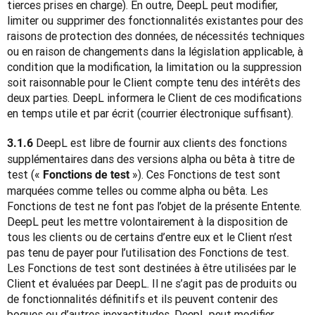
tierces prises en charge). En outre, DeepL peut modifier, 
limiter ou supprimer des fonctionnalités existantes pour des 
raisons de protection des données, de nécessités techniques 
ou en raison de changements dans la législation applicable, à 
condition que la modification, la limitation ou la suppression 
soit raisonnable pour le Client compte tenu des intérêts des 
deux parties. DeepL informera le Client de ces modifications 
en temps utile et par écrit (courrier électronique suffisant).
 DeepL est libre de fournir aux clients des fonctions 
3.1.6
supplémentaires dans des versions alpha ou bêta à titre de 
test (« 
 »). Ces Fonctions de test sont 
Fonctions de test
marquées comme telles ou comme alpha ou bêta. Les 
Fonctions de test ne font pas l’objet de la présente Entente. 
DeepL peut les mettre volontairement à la disposition de 
tous les clients ou de certains d’entre eux et le Client n’est 
pas tenu de payer pour l’utilisation des Fonctions de test. 
Les Fonctions de test sont destinées à être utilisées par le 
Client et évaluées par DeepL. Il ne s’agit pas de produits ou 
de fonctionnalités définitifs et ils peuvent contenir des 
bogues ou d’autres inexactitudes. DeepL peut modifier, 