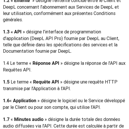
 » désigne l’entente conclue entre le Client et 
1.2 « Entente 
DeepL concernant l’abonnement aux Services de DeepL et 
leur utilisation, conformément aux présentes Conditions 
générales.
 » désigne l’interface de programmation 
1.3 « API
d’application (DeepL API Pro) fournie par DeepL au Client, 
telle que définie dans les spécifications des services et la 
Documentation fournie par DeepL.
1.4 Le terme « 
 » désigne la réponse de l’API aux 
Réponse API
Requêtes API.
Le terme «
 » désigne une requête HTTP 
1.5 
 Requête API
transmise par l’Application à l’API.
« 
 » désigne le logiciel ou le Service développé 
1.6
Application
par le Client ou pour son compte, qui utilise l’API.
« 
 » désigne la durée totale des données 
1.7 
Minutes audio
audio diffusées via l’API. Cette durée est calculée à partir de 