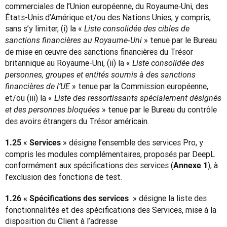
commerciales de l’Union européenne, du Royaume‑Uni, des 
États-Unis d’Amérique et/ou des Nations Unies, y compris, 
sans s’y limiter, (i) la « 
Liste consolidée des cibles de 
 » tenue par le Bureau 
sanctions financières au Royaume‑Uni
de mise en œuvre des sanctions financières du Trésor 
britannique au Royaume-Uni, (ii) la « 
Liste consolidée des 
personnes, groupes et entités soumis à des sanctions 
 » tenue par la Commission européenne, 
financières de l’UE
et/ou (iii) la « 
Liste des ressortissants spécialement désignés 
 » tenue par le Bureau du contrôle 
et des personnes bloquées
des avoirs étrangers du Trésor américain.
« 
 » désigne l’ensemble des services Pro, y 
1.25 
Services
compris les modules complémentaires, proposés par DeepL 
conformément aux spécifications des services (
), à 
Annexe 1
l’exclusion des fonctions de test.
 » désigne la liste des 
1.26 « Spécifications des services 
fonctionnalités et des spécifications des Services, mise à la 
disposition du Client à l’adresse 