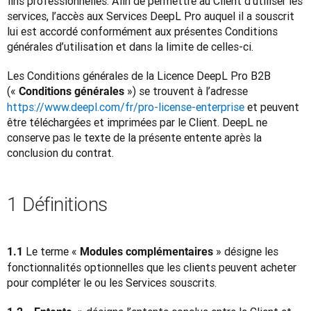
fins professionnelles. Afin de permettre au Client d’utiliser les 
services, l’accès aux Services DeepL Pro auquel il a souscrit 
lui est accordé conformément aux présentes Conditions 
générales d’utilisation et dans la limite de celles-ci.
Les Conditions générales de la Licence DeepL Pro B2B 
(« 
 ») se trouvent à l’adresse 
Conditions générales
https://www.deepl.com/fr/pro-license-enterprise
 et peuvent 
être téléchargées et imprimées par le Client. DeepL ne 
conserve pas le texte de la présente entente après la 
conclusion du contrat.
1 Définitions
Le terme « 
 » désigne les 
1.1 
Modules complémentaires
fonctionnalités optionnelles que les clients peuvent acheter 
pour compléter le ou les Services souscrits.