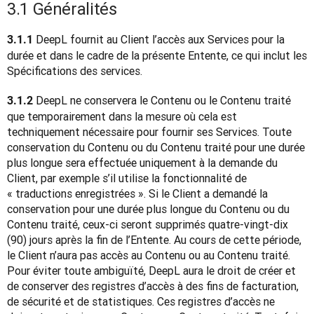
3.1 Généralités
 DeepL fournit au Client l’accès aux Services pour la 
3.1.1
durée et dans le cadre de la présente Entente, ce qui inclut les 
Spécifications des services.
DeepL ne conservera le Contenu ou le Contenu traité 
3.1.2 
que temporairement dans la mesure où cela est 
techniquement nécessaire pour fournir ses Services. Toute 
conservation du Contenu ou du Contenu traité pour une durée 
plus longue sera effectuée uniquement à la demande du 
Client, par exemple s’il utilise la fonctionnalité de 
« traductions enregistrées ». Si le Client a demandé la 
conservation pour une durée plus longue du Contenu ou du 
Contenu traité, ceux-ci seront supprimés quatre-vingt-dix 
(90) jours après la fin de l’Entente. Au cours de cette période, 
le Client n’aura pas accès au Contenu ou au Contenu traité. 
Pour éviter toute ambiguïté, DeepL aura le droit de créer et 
de conserver des registres d’accès à des fins de facturation, 
de sécurité et de statistiques. Ces registres d’accès ne 