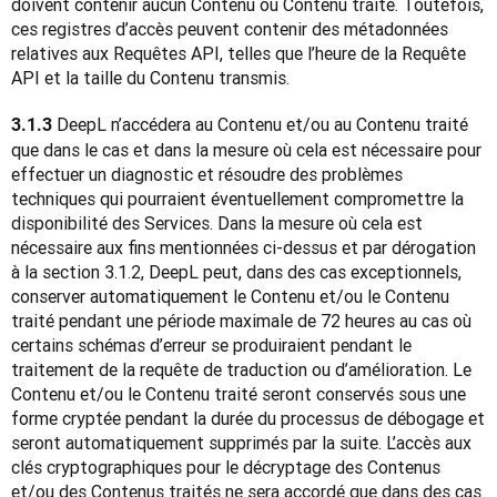
doivent contenir aucun Contenu ou Contenu traité. Toutefois, 
ces registres d’accès peuvent contenir des métadonnées 
relatives aux Requêtes API, telles que l’heure de la Requête 
API et la taille du Contenu transmis.
 DeepL n’accédera au Contenu et/ou au Contenu traité 
3.1.3
que dans le cas et dans la mesure où cela est nécessaire pour 
effectuer un diagnostic et résoudre des problèmes 
techniques qui pourraient éventuellement compromettre la 
disponibilité des Services. Dans la mesure où cela est 
nécessaire aux fins mentionnées ci-dessus et par dérogation 
à la section 3.1.2, DeepL peut, dans des cas exceptionnels, 
conserver automatiquement le Contenu et/ou le Contenu 
traité pendant une période maximale de 72 heures au cas où 
certains schémas d’erreur se produiraient pendant le 
traitement de la requête de traduction ou d’amélioration. Le 
Contenu et/ou le Contenu traité seront conservés sous une 
forme cryptée pendant la durée du processus de débogage et 
seront automatiquement supprimés par la suite. L’accès aux 
clés cryptographiques pour le décryptage des Contenus 
et/ou des Contenus traités ne sera accordé que dans des cas 