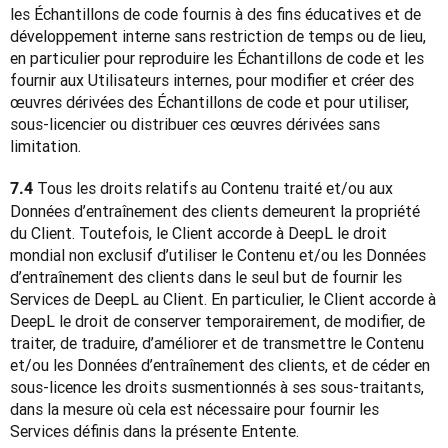
les Échantillons de code fournis à des fins éducatives et de 
développement interne sans restriction de temps ou de lieu, 
en particulier pour reproduire les Échantillons de code et les 
fournir aux Utilisateurs internes, pour modifier et créer des 
œuvres dérivées des Échantillons de code et pour utiliser, 
sous-licencier ou distribuer ces œuvres dérivées sans 
limitation.
 Tous les droits relatifs au Contenu traité et/ou aux 
7.4
Données d’entraînement des clients demeurent la propriété 
du Client. Toutefois, le Client accorde à DeepL le droit 
mondial non exclusif d’utiliser le Contenu et/ou les Données 
d’entraînement des clients dans le seul but de fournir les 
Services de DeepL au Client. En particulier, le Client accorde à 
DeepL le droit de conserver temporairement, de modifier, de 
traiter, de traduire, d’améliorer et de transmettre le Contenu 
et/ou les Données d’entraînement des clients, et de céder en 
sous-licence les droits susmentionnés à ses sous-traitants, 
dans la mesure où cela est nécessaire pour fournir les 
Services définis dans la présente Entente.