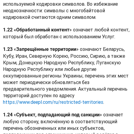
используемой кодировки символов. Во избежание 
неоднозначности: символы с многобайтовой 
кодировкой считаются одним символом.
» означает любой контент, 
1.22 «Обработанный контент
который был обработан с использованием Услуг.
«
» означают Беларусь, 
1.23 
Запрещённые территории
Кубу, Иран, Северную Корею, Россию, Сирию, а также 
Крым, Донецкую Народную Республику, Луганскую 
Народную Республику или любые другие 
оккупированные регионы Украины; перечень этих мест 
может периодически обновляться без 
предварительного уведомления. Актуальный перечень 
территорий доступен по адресу 
https://www.deepl.com/ru/restricted-territories
. 
 «
» означает 
1.24
Субъект, подпадающий под санкции
любую сторону, включённую в соответствующий 
перечень обозначенных или иных субъектов, 