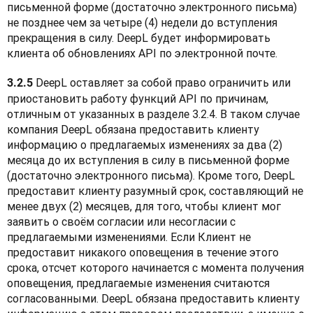
письменной форме (достаточно электронного письма) 
не позднее чем за четыре (4) недели до вступления 
прекращения в силу. DeepL будет информировать 
клиента об обновлениях API по электронной почте.
 DeepL оставляет за собой право ограничить или 
3.2.5
приостановить работу функций API по причинам, 
отличным от указанных в разделе 3.2.4. В таком случае 
компания DeepL обязана предоставить клиенту 
информацию о предлагаемых изменениях за два (2) 
месяца до их вступления в силу в письменной форме 
(достаточно электронного письма). Кроме того, DeepL 
предоставит клиенту разумный срок, составляющий не 
менее двух (2) месяцев, для того, чтобы клиент мог 
заявить о своём согласии или несогласии с 
предлагаемыми изменениями. Если Клиент не 
предоставит никакого оповещения в течение этого 
срока, отсчет которого начинается с момента получения 
оповещения, предлагаемые изменения считаются 
согласованными. DeepL обязана предоставить клиенту 