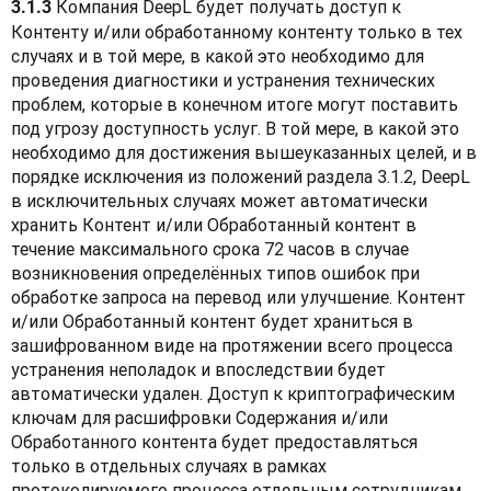
 Компания DeepL будет получать доступ к 
3.1.3
Контенту и/или обработанному контенту только в тех 
случаях и в той мере, в какой это необходимо для 
проведения диагностики и устранения технических 
проблем, которые в конечном итоге могут поставить 
под угрозу доступность услуг. В той мере, в какой это 
необходимо для достижения вышеуказанных целей, и в 
порядке исключения из положений раздела 3.1.2, DeepL 
в исключительных случаях может автоматически 
хранить Контент и/или Обработанный контент в 
течение максимального срока 72 часов в случае 
возникновения определённых типов ошибок при 
обработке запроса на перевод или улучшение. Контент 
и/или Обработанный контент будет храниться в 
зашифрованном виде на протяжении всего процесса 
устранения неполадок и впоследствии будет 
автоматически удален. Доступ к криптографическим 
ключам для расшифровки Содержания и/или 
Обработанного контента будет предоставляться 
только в отдельных случаях в рамках 
протоколируемого процесса отдельным сотрудникам 