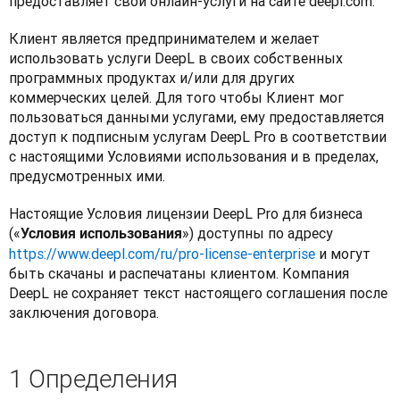
предоставляет свои онлайн-услуги на сайте deepl.com.
Клиент является предпринимателем и желает 
использовать услуги DeepL в своих собственных 
программных продуктах и/или для других 
коммерческих целей. Для того чтобы Клиент мог 
пользоваться данными услугами, ему предоставляется 
доступ к подписным услугам DeepL Pro в соответствии 
с настоящими Условиями использования и в пределах, 
предусмотренных ими.
Настоящие Условия лицензии DeepL Pro для бизнеса 
(«
») доступны по адресу 
Условия использования
https://www.deepl.com/ru/pro-license-enterprise
 и могут 
быть скачаны и распечатаны клиентом. Компания 
DeepL не сохраняет текст настоящего соглашения после 
заключения договора.
1 Определения