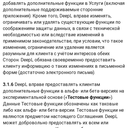
добавлять дополнительные функции в Услуги (включая 
дополнительные поддерживаемые сторонние 
приложения). Кроме того, DeepL вправе изменять, 
ограничивать или удалять существующие функции по 
соображениям защиты данных, в связи с технической 
необходимостью или вследствие изменений в 
применимом законодательстве, при условии, что такое 
изменение, ограничение или удаление является 
разумным для клиента с учётом интересов обеих 
Сторон. DeepL обязана своевременно предоставить 
клиенту информацию о таких изменениях в письменной 
форме (достаточно электронного письма).
 DeepL вправе предоставлять клиентам 
3.1.6
дополнительные функции в альфа- или бета-версиях на 
экспериментальной основе («
»). 
Тестовые функции
Данные Тестовые функции обозначены как таковые 
либо как альфа- или бета-версии. Тестовые функции не 
являются предметом настоящего Соглашения. DeepL 
может добровольно предоставлять их всем или 