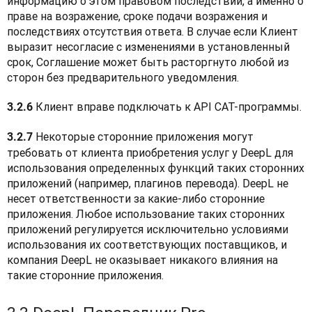
информацию о этом правовом последствии, а именно о 
праве на возражение, сроке подачи возражения и 
последствиях отсутствия ответа. В случае если Клиент 
выразит несогласие с изменениями в установленный 
срок, Соглашение может быть расторгнуто любой из 
сторон без предварительного уведомления.
 Клиент вправе подключать к API CAT-программы.
3.2.6
 Некоторые сторонние приложения могут 
3.2.7
требовать от клиента приобретения услуг у DeepL для 
использования определенных функций таких сторонних 
приложений (например, плагинов перевода). DeepL не 
несет ответственности за какие-либо сторонние 
приложения. Любое использование таких сторонних 
приложений регулируется исключительно условиями 
использования их соответствующих поставщиков, и 
компания DeepL не оказывает никакого влияния на 
такие сторонние приложения.