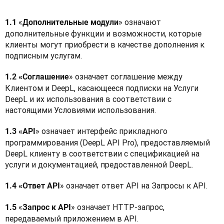
«
» означают 
1.1 
Дополнительные модули
дополнительные функции и возможности, которые 
клиенты могут приобрести в качестве дополнения к 
подписным услугам.
» означает соглашение между 
1.2 «Соглашение
Клиентом и DeepL, касающееся подписки на Услуги 
DeepL и их использования в соответствии с 
настоящими Условиями использования.
» означает интерфейс прикладного 
1.3 «API
программирования (DeepL API Pro), предоставляемый 
DeepL клиенту в соответствии с спецификацией на 
услуги и документацией, предоставленной DeepL.
» означает ответ API на Запросы к API.
1.4 «Ответ API
«
» означает HTTP-запрос, 
1.5 
Запрос к API
передаваемый приложением в API.