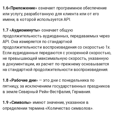
«
» означает программное обеспечение 
1.6
Приложение
или услугу, разработанную для клиента или от его 
имени, в которой используется API.
«
» означает общую 
1.7 
Аудиоминуты
продолжительность аудиоданных, передаваемых через 
API. Она измеряется по стандартной 
продолжительности воспроизведения со скоростью 1x. 
Если аудиоданные передаются с ускоренной скоростью, 
не превышающей максимальную скорость, указанную 
в документации, их расчет по-прежнему основывается 
на стандартной продолжительности воспроизведения.
» — это дни с понедельника по 
1.8 «Рабочие дни
пятницу, за исключением государственных праздников 
в земле Северный Рейн-Вестфалия, Германия.
» имеют значение, указанное в 
1.9 «Символы
определении термина «Количество символов».