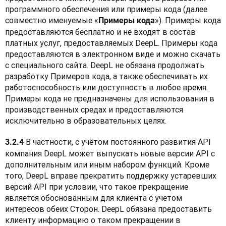
программного обеспечения или примеры кода (далее 
совместно именуемые «
»). Примеры кода 
Примеры кода
предоставляются бесплатно и не входят в состав 
платных услуг, предоставляемых DeepL. Примеры кода 
предоставляются в электронном виде и можно скачать 
с специального сайта. DeepL не обязана продолжать 
разработку Примеров кода, а также обеспечивать их 
работоспособность или доступность в любое время. 
Примеры кода не предназначены для использования в 
производственных средах и предоставляются 
исключительно в образовательных целях.
 В частности, с учётом постоянного развития API 
3.2.4
компания DeepL может выпускать новые версии API с 
дополнительным или иным набором функций. Кроме 
того, DeepL вправе прекратить поддержку устаревших 
версий API при условии, что такое прекращение 
является обоснованным для клиента с учетом 
интересов обеих Сторон. DeepL обязана предоставить 
клиенту информацию о таком прекращении в 