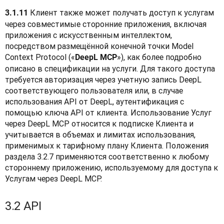
Клиент также может получать доступ к услугам 
3.1.11 
через совместимые сторонние приложения, включая 
приложения с искусственным интеллектом, 
посредством размещённой конечной точки Model 
Context Protocol («
»), как более подробно 
DeepL MCP
описано в спецификации на услуги. Для такого доступа 
требуется авторизация через учетную запись DeepL 
соответствующего пользователя или, в случае 
использования API от DeepL, аутентификация с 
помощью ключа API от клиента. Использование Услуг 
через DeepL MCP относится к подписке Клиента и 
учитывается в объемах и лимитах использования, 
применимых к тарифному плану Клиента. Положения 
раздела 3.2.7 применяются соответственно к любому 
стороннему приложению, используемому для доступа к 
Услугам через DeepL MCP.
3.2 API