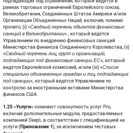
подпадающих под ограничения, который ведётся в 
рамках торговых ограничений Европейского союза, 
Великобритании, Соединённых Штатов Америки и/или 
Организации Объединённых Наций, включая, помимо 
прочего, (i) «
Сводный перечень объектов финансовых 
» , который ведётся 
санкций в Великобритании
Управлением по внедрению финансовых санкций 
Министерства финансов Соединённого Королевства, (ii) 
«
Сводный перечень лиц, групп и организаций, 
», который 
подпадающих под финансовые санкции ЕС
ведётся Европейской комиссией, и/или (iii) «
Список 
специально обозначенных граждан и лиц, подпадающих 
», который ведётся Управлением по 
под санкции
контролю за иностранными активами Министерства 
финансов США.
«
» означают совокупность услуг Pro, 
1.25 
Услуги
включая дополнительные модули, предоставляемых 
компанией DeepL в соответствии с спецификацией на 
услуги (
), за исключением тестовых 
Приложение 1