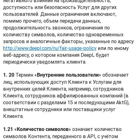
негативного влияния на производительность, 
доступность или безопасность Услуг для других 
пользователей. Данные ограничения включают, 
помимо прочего, объем передачи данных, 
продолжительность звонков, ограничения по 
количеству символов, количество одновременных 
запросов и аналогичные факторы, указанные по адресу 
http://www.deepl.com/ru/fair-usage-policy
 или по иному 
веб-адресу, о котором компания DeepL будет 
периодически уведомлять клиента.
Термин «
» обозначает 
1. 20 
Внутренние пользователи
лиц, использующих доступ Клиента к Услугам для 
внутренних целей Клиента, например, сотрудников 
Клиента, сотрудников аффилированных компаний (в 
соответствии с разделами 15 и последующими AktG), 
внештатные сотрудники или поставщики услуг 
Клиента.
«
» означает количество 
1.21 
Количество символов
символов Контента, переданного в API, с учётом 