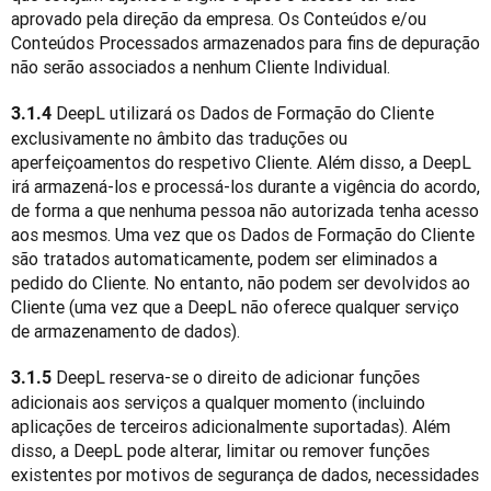
aprovado pela direção da empresa. Os Conteúdos e/ou 
Conteúdos Processados armazenados para fins de depuração 
não serão associados a nenhum Cliente Individual.
 DeepL utilizará os Dados de Formação do Cliente 
3.1.4
exclusivamente no âmbito das traduções ou 
aperfeiçoamentos do respetivo Cliente. Além disso, a DeepL 
irá armazená-los e processá-los durante a vigência do acordo, 
de forma a que nenhuma pessoa não autorizada tenha acesso 
aos mesmos. Uma vez que os Dados de Formação do Cliente 
são tratados automaticamente, podem ser eliminados a 
pedido do Cliente. No entanto, não podem ser devolvidos ao 
Cliente (uma vez que a DeepL não oferece qualquer serviço 
de armazenamento de dados).
 DeepL reserva-se o direito de adicionar funções 
3.1.5
adicionais aos serviços a qualquer momento (incluindo 
aplicações de terceiros adicionalmente suportadas). Além 
disso, a DeepL pode alterar, limitar ou remover funções 
existentes por motivos de segurança de dados, necessidades 