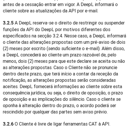
antes de a cessação entrar em vigor. A DeepL informará o 
cliente sobre as atualizações da API por e-mail.
 A DeepL reserva-se o direito de restringir ou suspender 
3.2.5
funções da API do DeepL por motivos diferentes dos 
especificados na secção 3.2.4. Nesse caso, a DeepL informará 
o cliente das alterações propostas com um pré-aviso de dois 
(2) meses por escrito (sendo suficiente o e-mail). Além disso, 
a DeepL concederá ao cliente um prazo razoável de, pelo 
menos, dois (2) meses para que este declare se aceita ou não 
as alterações propostas. Caso o Cliente não se pronuncie 
dentro deste prazo, que terá início a contar da receção da 
notificação, as alterações propostas serão consideradas 
aceites. DeepL fornecerá informações ao cliente sobre esta 
consequência jurídica, ou seja, o direito de oposição, o prazo 
de oposição e as implicações do silêncio. Caso o cliente se 
oponha à alteração dentro do prazo, o acordo poderá ser 
rescindido por qualquer das partes sem aviso prévio.
 O Cliente é livre de ligar ferramentas CAT à API.
3.2.6