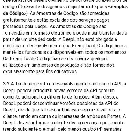
Cliente kits de desenvolvimento de software ou exemplos de 
código (doravante designados conjuntamente por «
Exemplos 
»). As Amostras de Código são fornecidas 
de Código
gratuitamente e estão excluídas dos serviços pagos 
prestados pela DeepL. As Amostras de Código são 
fornecidas em formato eletrónico e podem ser transferidas a 
partir de um site dedicado. A DeepL não está obrigada a 
continuar o desenvolvimento dos Exemplos de Código nem a 
mantê-los funcionais ou disponíveis em todos os momentos. 
Os Exemplos de Código não se destinam a qualquer 
utilização em ambientes de produção e são fornecidos 
exclusivamente para fins educativos.
 Tendo em conta o desenvolvimento contínuo da API, a 
3.2.4
DeepL poderá introduzir novas versões da API com um 
conjunto adicional ou diferente de funções. Além disso, a 
DeepL poderá descontinuar versões obsoletas da API do 
DeepL, desde que tal descontinuação seja razoável para o 
cliente, tendo em conta os interesses de ambas as Partes. A 
DeepL deverá informar o cliente dessa cessação por escrito 
(sendo suficiente o e-mail) pelo menos quatro (4) semanas 