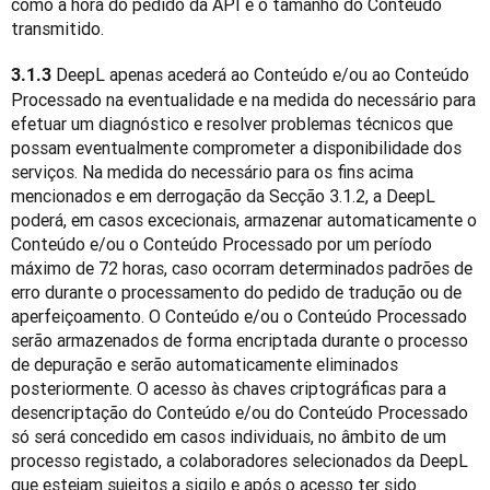
como a hora do pedido da API e o tamanho do Conteúdo 
transmitido.
 DeepL apenas acederá ao Conteúdo e/ou ao Conteúdo 
3.1.3
Processado na eventualidade e na medida do necessário para 
efetuar um diagnóstico e resolver problemas técnicos que 
possam eventualmente comprometer a disponibilidade dos 
serviços. Na medida do necessário para os fins acima 
mencionados e em derrogação da Secção 3.1.2, a DeepL 
poderá, em casos excecionais, armazenar automaticamente o 
Conteúdo e/ou o Conteúdo Processado por um período 
máximo de 72 horas, caso ocorram determinados padrões de 
erro durante o processamento do pedido de tradução ou de 
aperfeiçoamento. O Conteúdo e/ou o Conteúdo Processado 
serão armazenados de forma encriptada durante o processo 
de depuração e serão automaticamente eliminados 
posteriormente. O acesso às chaves criptográficas para a 
desencriptação do Conteúdo e/ou do Conteúdo Processado 
só será concedido em casos individuais, no âmbito de um 
processo registado, a colaboradores selecionados da DeepL 
que estejam sujeitos a sigilo e após o acesso ter sido 