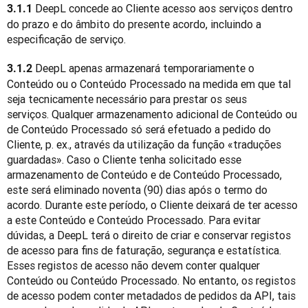
 DeepL concede ao Cliente acesso aos serviços dentro 
3.1.1
do prazo e do âmbito do presente acordo, incluindo a 
especificação de serviço.
 DeepL apenas armazenará temporariamente o 
3.1.2
Conteúdo ou o Conteúdo Processado na medida em que tal 
seja tecnicamente necessário para prestar os seus 
serviços. Qualquer armazenamento adicional de Conteúdo ou 
de Conteúdo Processado só será efetuado a pedido do 
Cliente, p. ex., através da utilização da função «traduções 
guardadas». Caso o Cliente tenha solicitado esse 
armazenamento de Conteúdo e de Conteúdo Processado, 
este será eliminado noventa (90) dias após o termo do 
acordo. Durante este período, o Cliente deixará de ter acesso 
a este Conteúdo e Conteúdo Processado. Para evitar 
dúvidas, a DeepL terá o direito de criar e conservar registos 
de acesso para fins de faturação, segurança e estatística. 
Esses registos de acesso não devem conter qualquer 
Conteúdo ou Conteúdo Processado. No entanto, os registos 
de acesso podem conter metadados de pedidos da API, tais 