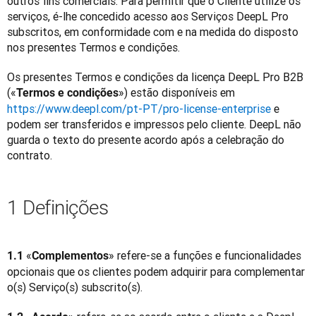
outros fins comerciais. Para permitir que o Cliente utilize os 
serviços, é-lhe concedido acesso aos Serviços DeepL Pro 
subscritos, em conformidade com e na medida do disposto 
nos presentes Termos e condições.
Os presentes Termos e condições da licença DeepL Pro B2B 
(«
») estão disponíveis em 
Termos e condições
https://www.deepl.com/pt-PT/pro-license-enterprise
 e 
podem ser transferidos e impressos pelo cliente. DeepL não 
guarda o texto do presente acordo após a celebração do 
contrato.
1 Definições
«
» refere-se a funções e funcionalidades 
1.1 
Complementos
opcionais que os clientes podem adquirir para complementar 
o(s) Serviço(s) subscrito(s).