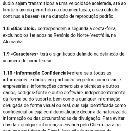
áudio sejam transmitidos a uma velocidade acelerada, até ao 
limite máximo permitido na documentação, o seu cálculo 
continua a basear-se na duração de reprodução padrão.
» correspondem a segunda a sexta-feira, 
1.8 «Dias Úteis
excluindo os feriados na Renânia do Norte-Vestfália, na 
Alemanha.
» terá o significado definido na definição de 
1.9 «Caracteres
«número de caracteres».
«
»
refere-se a todas as 
1.10 
Informação Confidencial
informações e dados, em particular segredos comerciais e 
empresariais, informações comerciais e técnicas e outros 
dados, códigos-fonte e outro software, independentemente 
da forma ou do suporte, bem como a qualquer informação 
divulgada de forma visual ou oral, que seja identificada como 
confidencial ou cuja confidencialidade decorra da natureza da 
informação ou das circunstâncias da divulgação. Para evitar 
dúvidas, qualquer informação enviada pelo Cliente para os 