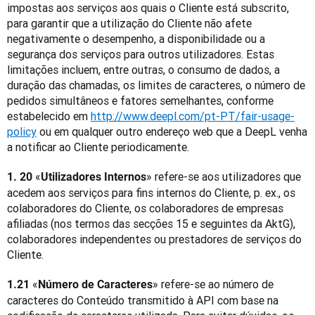
impostas aos serviços aos quais o Cliente está subscrito, 
para garantir que a utilização do Cliente não afete 
negativamente o desempenho, a disponibilidade ou a 
segurança dos serviços para outros utilizadores. Estas 
limitações incluem, entre outras, o consumo de dados, a 
duração das chamadas, os limites de caracteres, o número de 
pedidos simultâneos e fatores semelhantes, conforme 
estabelecido em 
http://www.deepl.com/pt-PT/fair-usage-
policy
 ou em qualquer outro endereço web que a DeepL venha 
a notificar ao Cliente periodicamente.
«
» refere-se aos utilizadores que 
1. 20 
Utilizadores Internos
acedem aos serviços para fins internos do Cliente, p. ex., os 
colaboradores do Cliente, os colaboradores de empresas 
afiliadas (nos termos das secções 15 e seguintes da AktG), 
colaboradores independentes ou prestadores de serviços do 
Cliente.
«
» refere-se ao número de 
1.21 
Número de Caracteres
caracteres do Conteúdo transmitido à API com base na 