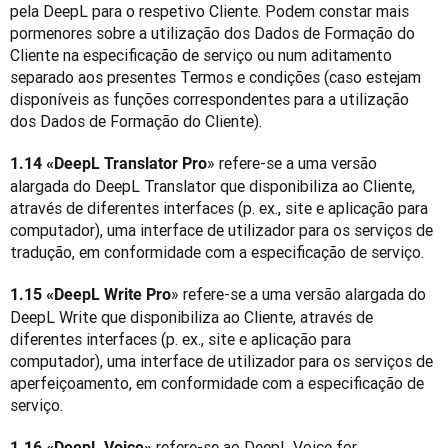
pela DeepL para o respetivo Cliente. Podem constar mais 
pormenores sobre a utilização dos Dados de Formação do 
Cliente na especificação de serviço ou num aditamento 
separado aos presentes Termos e condições (caso estejam 
disponíveis as funções correspondentes para a utilização 
dos Dados de Formação do Cliente).
» refere-se a uma versão 
1.14 «DeepL Translator Pro
alargada do DeepL Translator que disponibiliza ao Cliente, 
através de diferentes interfaces (p. ex., site e aplicação para 
computador), uma interface de utilizador para os serviços de 
tradução, em conformidade com a especificação de serviço.
» refere-se a uma versão alargada do 
1.15 «DeepL Write Pro
DeepL Write que disponibiliza ao Cliente, através de 
diferentes interfaces (p. ex., site e aplicação para 
computador), uma interface de utilizador para os serviços de 
aperfeiçoamento, em conformidade com a especificação de 
serviço.
 refere-se ao DeepL Voice for 
1.16 «DeepL Voice»