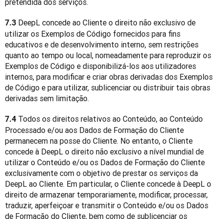
pretendida dos serviços.
 DeepL concede ao Cliente o direito não exclusivo de 
7.3
utilizar os Exemplos de Código fornecidos para fins 
educativos e de desenvolvimento interno, sem restrições 
quanto ao tempo ou local, nomeadamente para reproduzir os 
Exemplos de Código e disponibilizá-los aos utilizadores 
internos, para modificar e criar obras derivadas dos Exemplos 
de Código e para utilizar, sublicenciar ou distribuir tais obras 
derivadas sem limitação.
 Todos os direitos relativos ao Conteúdo, ao Conteúdo 
7.4
Processado e/ou aos Dados de Formação do Cliente 
permanecem na posse do Cliente. No entanto, o Cliente 
concede à DeepL o direito não exclusivo a nível mundial de 
utilizar o Conteúdo e/ou os Dados de Formação do Cliente 
exclusivamente com o objetivo de prestar os serviços da 
DeepL ao Cliente. Em particular, o Cliente concede à DeepL o 
direito de armazenar temporariamente, modificar, processar, 
traduzir, aperfeiçoar e transmitir o Conteúdo e/ou os Dados 
de Formação do Cliente, bem como de sublicenciar os 