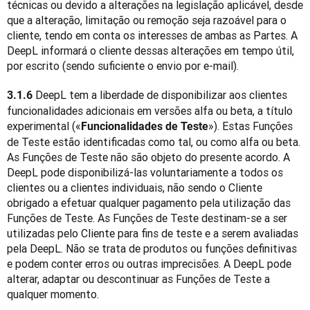
técnicas ou devido a alterações na legislação aplicável, desde 
que a alteração, limitação ou remoção seja razoável para o 
cliente, tendo em conta os interesses de ambas as Partes. A 
DeepL informará o cliente dessas alterações em tempo útil, 
por escrito (sendo suficiente o envio por e-mail).
 DeepL tem a liberdade de disponibilizar aos clientes 
3.1.6
funcionalidades adicionais em versões alfa ou beta, a título 
experimental («
»). Estas Funções 
Funcionalidades de Teste
de Teste estão identificadas como tal, ou como alfa ou beta. 
As Funções de Teste não são objeto do presente acordo. A 
DeepL pode disponibilizá-las voluntariamente a todos os 
clientes ou a clientes individuais, não sendo o Cliente 
obrigado a efetuar qualquer pagamento pela utilização das 
Funções de Teste. As Funções de Teste destinam-se a ser 
utilizadas pelo Cliente para fins de teste e a serem avaliadas 
pela DeepL. Não se trata de produtos ou funções definitivas 
e podem conter erros ou outras imprecisões. A DeepL pode 
alterar, adaptar ou descontinuar as Funções de Teste a 
qualquer momento.