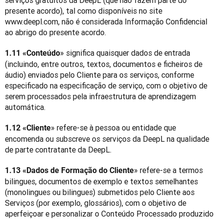
serviços gratuitos da DeepL (que não fazem parte do 
presente acordo), tal como disponíveis no site 
www.deepl.com, não é considerada Informação Confidencial 
ao abrigo do presente acordo.
» significa quaisquer dados de entrada 
1.11 «Conteúdo
(incluindo, entre outros, textos, documentos e ficheiros de 
áudio) enviados pelo Cliente para os serviços, conforme 
especificado na especificação de serviço, com o objetivo de 
serem processados pela infraestrutura de aprendizagem 
automática.
» refere-se à pessoa ou entidade que 
1.12 «Cliente
encomenda ou subscreve os serviços da DeepL na qualidade 
de parte contratante da DeepL.
» refere-se a termos 
1.13 «Dados de Formação do Cliente
bilingues, documentos de exemplo e textos semelhantes 
(monolingues ou bilingues) submetidos pelo Cliente aos 
Serviços (por exemplo, glossários), com o objetivo de 
aperfeiçoar e personalizar o Conteúdo Processado produzido 