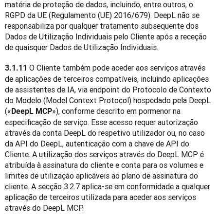
matéria de proteção de dados, incluindo, entre outros, o 
RGPD da UE (Regulamento (UE) 2016/679). DeepL não se 
responsabiliza por qualquer tratamento subsequente dos 
Dados de Utilização Individuais pelo Cliente após a receção 
de quaisquer Dados de Utilização Individuais.
O Cliente também pode aceder aos serviços através 
3.1.11 
de aplicações de terceiros compatíveis, incluindo aplicações 
de assistentes de IA, via endpoint do Protocolo de Contexto 
do Modelo (Model Context Protocol) hospedado pela DeepL 
(«
»), conforme descrito em pormenor na 
DeepL MCP
especificação de serviço. Esse acesso requer autorização 
através da conta DeepL do respetivo utilizador ou, no caso 
da API do DeepL, autenticação com a chave de API do 
Cliente. A utilização dos serviços através do DeepL MCP é 
atribuída à assinatura do cliente e conta para os volumes e 
limites de utilização aplicáveis ao plano de assinatura do 
cliente. A secção 3.2.7 aplica-se em conformidade a qualquer 
aplicação de terceiros utilizada para aceder aos serviços 
através do DeepL MCP.