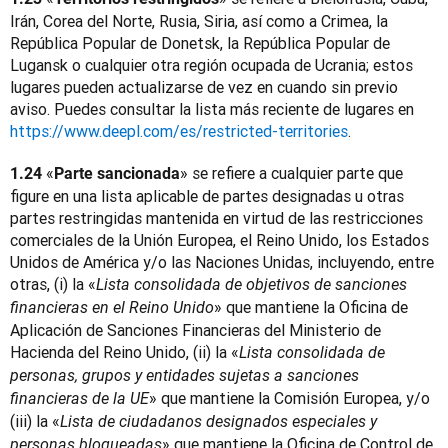
Irán, Corea del Norte, Rusia, Siria, así como a Crimea, la 
República Popular de Donetsk, la República Popular de 
Lugansk o cualquier otra región ocupada de Ucrania; estos 
lugares pueden actualizarse de vez en cuando sin previo 
aviso. Puedes consultar la lista más reciente de lugares en 
https://www.deepl.com/es/restricted-territories
. 
 «
» se refiere a cualquier parte que 
1.24
Parte sancionada
figure en una lista aplicable de partes designadas u otras 
partes restringidas mantenida en virtud de las restricciones 
comerciales de la Unión Europea, el Reino Unido, los Estados 
Unidos de América y/o las Naciones Unidas, incluyendo, entre 
otras, (i) la «
Lista consolidada de objetivos de sanciones 
» que mantiene la Oficina de 
financieras en el Reino Unido
Aplicación de Sanciones Financieras del Ministerio de 
Hacienda del Reino Unido, (ii) la «
Lista consolidada de 
personas, grupos y entidades sujetas a sanciones 
» que mantiene la Comisión Europea, y/o 
financieras de la UE
(iii) la «
Lista de ciudadanos designados especiales y 
» que mantiene la Oficina de Control de 
personas bloqueadas