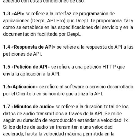
acuerdo con estas condiciones de uso.
» se refiere a la interfaz de programación de 
1.3 «API
aplicaciones (DeepL API Pro) que DeepL te proporciona, tal y 
como se establece en las especificaciones del servicio y en la 
documentación facilitada por DeepL.
» se refiere a la respuesta de API a las 
1.4 «Respuesta de API
peticiones de API.
«
» se refiere a una petición HTTP que 
1.5 
Petición de API
envía la aplicación a la API.
«
» se refiere al software o servicio desarrollado 
1.6
Aplicación
por el Cliente o en su nombre que utiliza la API.
«
» se refiere a la duración total de los 
1.7 
Minutos de audio
datos de audio transmitidos a través de la API. Se mide 
según su duración de reproducción estándar a velocidad 1x. 
Si los datos de audio se transmiten a una velocidad 
acelerada, hasta la velocidad máxima permitida en la 