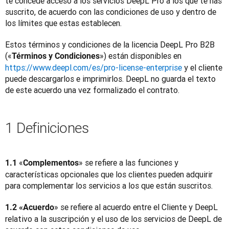
te concede acceso a los servicios DeepL Pro a los que te has 
suscrito, de acuerdo con las condiciones de uso y dentro de 
los límites que estas establecen.
Estos términos y condiciones de la licencia DeepL Pro B2B 
(«
») están disponibles en 
Términos y Condiciones
https://www.deepl.com/es/pro-license-enterprise
 y el cliente 
puede descargarlos e imprimirlos. DeepL no guarda el texto 
de este acuerdo una vez formalizado el contrato.
1 Definiciones
«
» se refiere a las funciones y 
1.1 
Complementos
características opcionales que los clientes pueden adquirir 
para complementar los servicios a los que están suscritos.
» se refiere al acuerdo entre el Cliente y DeepL 
1.2 «Acuerdo
relativo a la suscripción y el uso de los servicios de DeepL de 