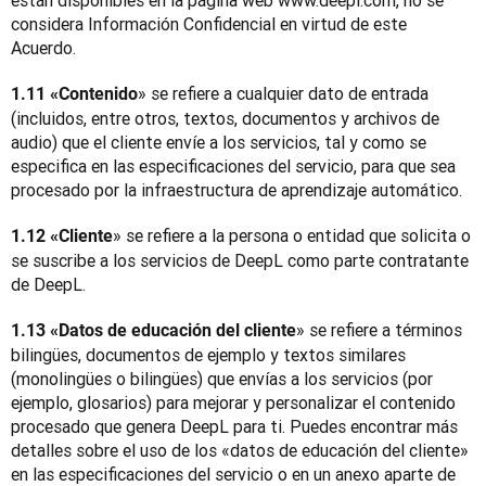
están disponibles en la página web www.deepl.com, no se 
considera Información Confidencial en virtud de este 
Acuerdo.
» se refiere a cualquier dato de entrada 
1.11 «Contenido
(incluidos, entre otros, textos, documentos y archivos de 
audio) que el cliente envíe a los servicios, tal y como se 
especifica en las especificaciones del servicio, para que sea 
procesado por la infraestructura de aprendizaje automático.
» se refiere a la persona o entidad que solicita o 
1.12 «Cliente
se suscribe a los servicios de DeepL como parte contratante 
de DeepL.
» se refiere a términos 
1.13 «Datos de educación del cliente
bilingües, documentos de ejemplo y textos similares 
(monolingües o bilingües) que envías a los servicios (por 
ejemplo, glosarios) para mejorar y personalizar el contenido 
procesado que genera DeepL para ti. Puedes encontrar más 
detalles sobre el uso de los «datos de educación del cliente» 
en las especificaciones del servicio o en un anexo aparte de 