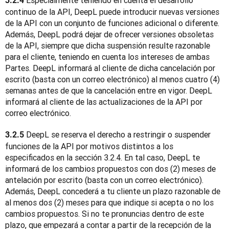
 Especialmente teniendo en cuenta el desarrollo 
3.2.4
continuo de la API, DeepL puede introducir nuevas versiones 
de la API con un conjunto de funciones adicional o diferente. 
Además, DeepL podrá dejar de ofrecer versiones obsoletas 
de la API, siempre que dicha suspensión resulte razonable 
para el cliente, teniendo en cuenta los intereses de ambas 
Partes. DeepL informará al cliente de dicha cancelación por 
escrito (basta con un correo electrónico) al menos cuatro (4) 
semanas antes de que la cancelación entre en vigor. DeepL 
informará al cliente de las actualizaciones de la API por 
correo electrónico.
 DeepL se reserva el derecho a restringir o suspender 
3.2.5
funciones de la API por motivos distintos a los 
especificados en la sección 3.2.4. En tal caso, DeepL te 
informará de los cambios propuestos con dos (2) meses de 
antelación por escrito (basta con un correo electrónico). 
Además, DeepL concederá a tu cliente un plazo razonable de 
al menos dos (2) meses para que indique si acepta o no los 
cambios propuestos. Si no te pronuncias dentro de este 
plazo, que empezará a contar a partir de la recepción de la 