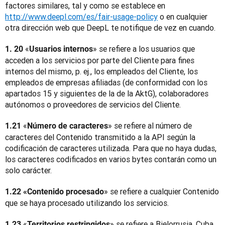
factores similares, tal y como se establece en 
http://www.deepl.com/es/fair-usage-policy
 o en cualquier 
otra dirección web que DeepL te notifique de vez en cuando.
«
» se refiere a los usuarios que 
1. 20 
Usuarios internos
acceden a los servicios por parte del Cliente para fines 
internos del mismo, p. ej., los empleados del Cliente, los 
empleados de empresas afiliadas (de conformidad con los 
apartados 15 y siguientes de la de la AktG), colaboradores 
autónomos o proveedores de servicios del Cliente.
«
» se refiere al número de 
1.21 
Número de caracteres
caracteres del Contenido transmitido a la API según la 
codificación de caracteres utilizada. Para que no haya dudas, 
los caracteres codificados en varios bytes contarán como un 
solo carácter.
» se refiere a cualquier Contenido 
1.22 «Contenido procesado
que se haya procesado utilizando los servicios.
«
» se refiere a Bielorrusia, Cuba, 
1.23 
Territorios restringidos