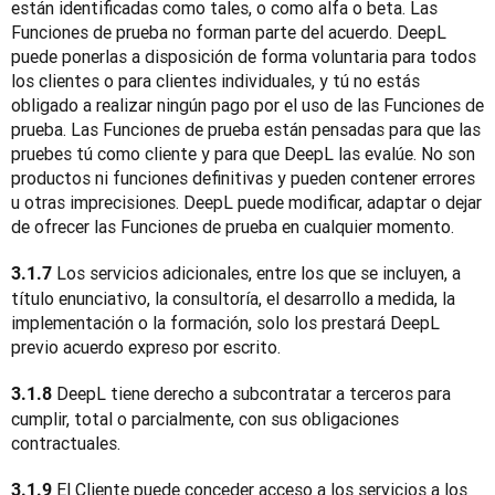
están identificadas como tales, o como alfa o beta. Las 
Funciones de prueba no forman parte del acuerdo. DeepL 
puede ponerlas a disposición de forma voluntaria para todos 
los clientes o para clientes individuales, y tú no estás 
obligado a realizar ningún pago por el uso de las Funciones de 
prueba. Las Funciones de prueba están pensadas para que las 
pruebes tú como cliente y para que DeepL las evalúe. No son 
productos ni funciones definitivas y pueden contener errores 
u otras imprecisiones. DeepL puede modificar, adaptar o dejar 
de ofrecer las Funciones de prueba en cualquier momento.
 Los servicios adicionales, entre los que se incluyen, a 
3.1.7
título enunciativo, la consultoría, el desarrollo a medida, la 
implementación o la formación, solo los prestará DeepL 
previo acuerdo expreso por escrito.
 DeepL tiene derecho a subcontratar a terceros para 
3.1.8
cumplir, total o parcialmente, con sus obligaciones 
contractuales.
 El Cliente puede conceder acceso a los servicios a los 
3.1.9