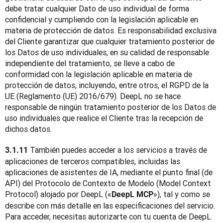
debe tratar cualquier Dato de uso individual de forma 
confidencial y cumpliendo con la legislación aplicable en 
materia de protección de datos. Es responsabilidad exclusiva 
del Cliente garantizar que cualquier tratamiento posterior de 
los Datos de uso individuales, en su calidad de responsable 
independiente del tratamiento, se lleve a cabo de 
conformidad con la legislación aplicable en materia de 
protección de datos, incluyendo, entre otros, el RGPD de la 
UE (Reglamento (UE) 2016/679). DeepL no se hace 
responsable de ningún tratamiento posterior de los Datos de 
uso individuales que realice el Cliente tras la recepción de 
dichos datos.
También puedes acceder a los servicios a través de 
3.1.11 
aplicaciones de terceros compatibles, incluidas las 
aplicaciones de asistentes de IA, mediante el punto final (de 
API) del Protocolo de Contexto de Modelo (Model Context 
Protocol) alojado por DeepL («
»), tal y como se 
DeepL MCP
describe con más detalle en las especificaciones del servicio. 
Para acceder, necesitas autorizarte con tu cuenta de DeepL 