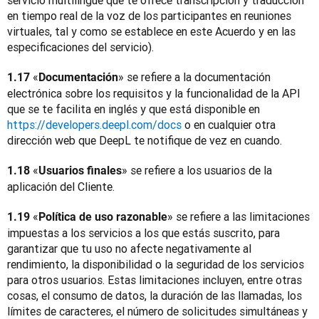
servicio multilingüe que te ofrece transcripción y traducción 
en tiempo real de la voz de los participantes en reuniones 
virtuales, tal y como se establece en este Acuerdo y en las 
especificaciones del servicio).
«
» se refiere a la documentación 
1.17 
Documentación
electrónica sobre los requisitos y la funcionalidad de la API 
que se te facilita en inglés y que está disponible en 
https://developers.deepl.com/docs
 o en cualquier otra 
dirección web que DeepL te notifique de vez en cuando.
«
» se refiere a los usuarios de la 
1.18 
Usuarios finales
aplicación del Cliente.
«
» se refiere a las limitaciones 
1.19 
Política de uso razonable
impuestas a los servicios a los que estás suscrito, para 
garantizar que tu uso no afecte negativamente al 
rendimiento, la disponibilidad o la seguridad de los servicios 
para otros usuarios. Estas limitaciones incluyen, entre otras 
cosas, el consumo de datos, la duración de las llamadas, los 
límites de caracteres, el número de solicitudes simultáneas y 