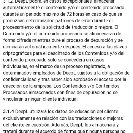
3.1.2, DeepL podrá, en casos excepcionales, almacenar 
automáticamente el contenido y/o el contenido procesado 
durante un periodo máximo de 72 horas en caso de que se 
produzcan determinados patrones de error durante el 
procesamiento de la solicitud de traducción o mejora. El 
Contenido y/o el contenido procesado se almacenarán de 
forma cifrada mientras dure el proceso de depuración y se 
eliminarán automáticamente después. El acceso a las claves 
criptográficas para el descifrado de los Contenidos y/o del 
contenido procesado solo se concederá en casos 
individuales, en el marco de un proceso registrado, a 
determinados empleados de DeepL sujetos a la obligación de 
confidencialidad y tras haber sido aprobado el acceso por la 
dirección de la empresa. Los Contenidos y/o Contenidos 
Procesados almacenados con fines de depuración no se 
vincularán a ningún cliente individual.
 DeepL utilizará los datos de educación del cliente 
3.1.4
exclusivamente en relación con las traducciones o mejoras 
del cliente en cuestión. Además, DeepL los almacenará y 
tratará durante el acuerdo de forma que ninguna persona no 