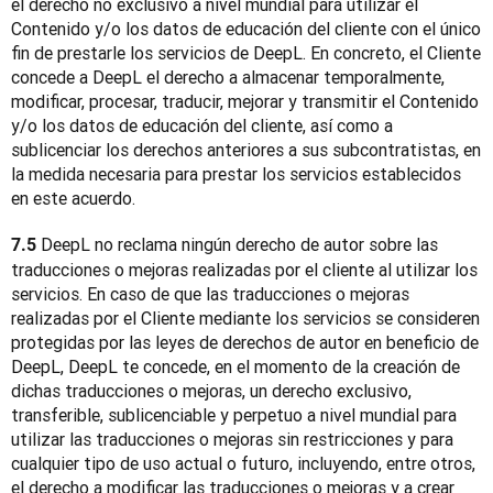
el derecho no exclusivo a nivel mundial para utilizar el 
Contenido y/o los datos de educación del cliente con el único 
fin de prestarle los servicios de DeepL. En concreto, el Cliente 
concede a DeepL el derecho a almacenar temporalmente, 
modificar, procesar, traducir, mejorar y transmitir el Contenido 
y/o los datos de educación del cliente, así como a 
sublicenciar los derechos anteriores a sus subcontratistas, en 
la medida necesaria para prestar los servicios establecidos 
en este acuerdo.
 DeepL no reclama ningún derecho de autor sobre las 
7.5
traducciones o mejoras realizadas por el cliente al utilizar los 
servicios. En caso de que las traducciones o mejoras 
realizadas por el Cliente mediante los servicios se consideren 
protegidas por las leyes de derechos de autor en beneficio de 
DeepL, DeepL te concede, en el momento de la creación de 
dichas traducciones o mejoras, un derecho exclusivo, 
transferible, sublicenciable y perpetuo a nivel mundial para 
utilizar las traducciones o mejoras sin restricciones y para 
cualquier tipo de uso actual o futuro, incluyendo, entre otros, 
el derecho a modificar las traducciones o mejoras y a crear 