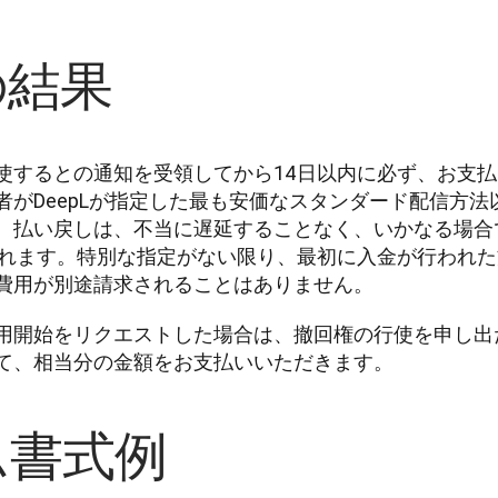
の結果
使するとの通知を受領してから14日以内に必ず、お支
者がDeepLが指定した最も安価なスタンダード配信方
。払い戻しは、不当に遅延することなく、いかなる場合
われます。特別な指定がない限り、最初に入金が行われ
費用が別途請求されることはありません。
用開始をリクエストした場合は、撤回権の行使を申し出
て、相当分の金額をお支払いいただきます。
ム書式例