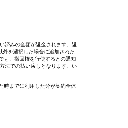
払い済みの全額が返金されます。返
法以外を選択した場合に追加された
でも、撤回権を行使するとの通知
た方法での払い戻しとなります。い
た時までに利用した分が契約全体