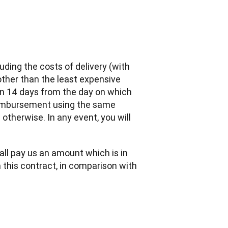
ding the costs of delivery (with 
ther than the least expensive 
an 14 days from the day on which 
eimbursement using the same 
therwise. In any event, you will 
ll pay us an amount which is in 
this contract, in comparison with 