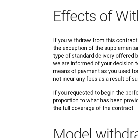
Effects of Wi
If you withdraw from this contract,
the exception of the supplementary
type of standard delivery offered 
we are informed of your decision 
means of payment as you used for th
not incur any fees as a result of 
If you requested to begin the perf
proportion to what has been provid
the full coverage of the contract.
Model withdr