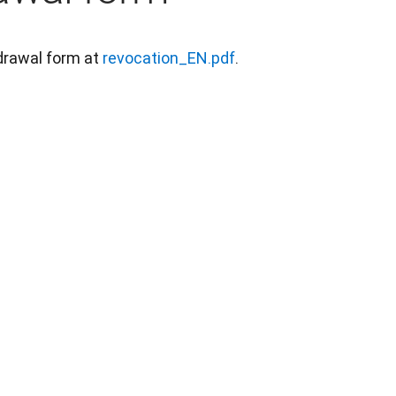
rawal form at 
revocation_EN.pdf
.