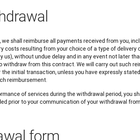
thdrawal
 we shall reimburse all payments received from you, inclu
 costs resulting from your choice of a type of delivery o
by us), without undue delay and in any event not later th
to withdraw from this contract. We will carry out such r
e initial transaction, unless you have expressly stated o
such reimbursement.
ormance of services during the withdrawal period, you sha
ed prior to your communication of your withdrawal from 
awal form