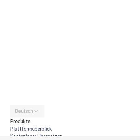
Deutsch
Produkte
Plattformüberblick
Kostenloser Übersetzer