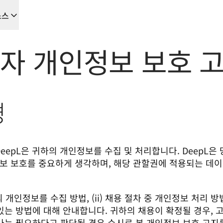
소스
을 위한 새로운 AI 기반 워크플로우
원자 개인정보 보호 
음부터 끝까지 자동화하는 현지화 솔루션, 이를 필요로 하는 모든 팀을 위
경
L Voice API
DeepL은 귀하의 개인정보를 수집 및 처리합니다. DeepL
보 보호를 중요하게 생각하며, 해당 관할권에 적용되는 데이
의 개인정보를 수집 방법, (ii) 채용 절차 중 개인정보 처리 방법(
있는 방법에 대해 안내합니다. 귀하의 채용이 확정될 경우, 
사는 필요하다고 판단될 경우 수시로 본 개인정보 보호 고지