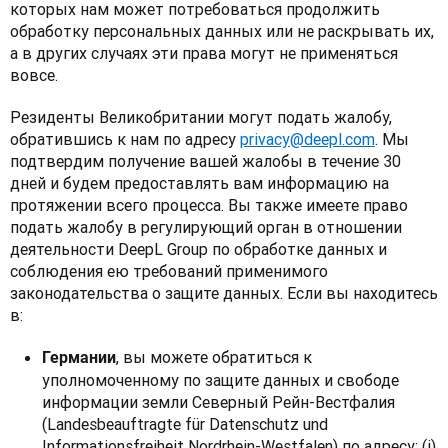
которых нам может потребоваться продолжить 
обработку персональных данных или не раскрывать их, 
а в других случаях эти права могут не применяться 
вовсе.
Резиденты Великобритании могут подать жалобу, 
обратившись к нам по адресу 
privacy@deepl.com
. Мы 
подтвердим получение вашей жалобы в течение 30 
дней и будем предоставлять вам информацию на 
протяжении всего процесса. Вы также имеете право 
подать жалобу в регулирующий орган в отношении 
деятельности DeepL Group по обработке данных и 
соблюдения ею требований применимого 
законодательства о защите данных. Если вы находитесь 
в:
, вы можете обратиться к
Германии
уполномоченному по защите данных и свободе
информации земли Северный Рейн-Вестфалия
(Landesbeauftragte für Datenschutz und
Informationsfreiheit Nordrhein-Westfalen) по адресу: (i)