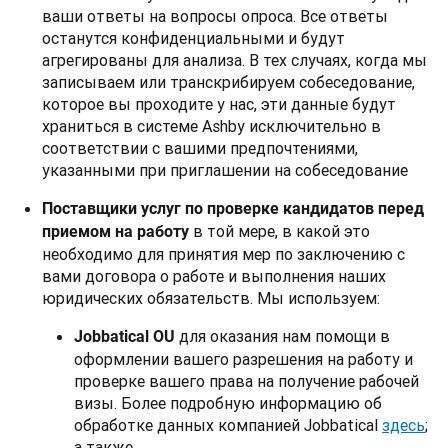
ваши ответы на вопросы опроса. Все ответы
останутся конфиденциальными и будут
агрегированы для анализа.
В тех случаях, когда мы
записываем или транскрибируем собеседование,
которое вы проходите у нас, эти данные будут
храниться в системе Ashby исключительно в
соответствии с вашими предпочтениями,
указанными при приглашении на собеседование
Поставщики услуг по проверке кандидатов перед
в той мере, в какой это
приемом на работу
необходимо для принятия мер по заключению с
вами договора о работе и выполнения наших
юридических обязательств. Мы используем:
для оказания нам помощи в
Jobbatical OU
оформлении вашего разрешения на работу и
проверке вашего права на получение рабочей
визы. Более подробную информацию об
обработке данных компанией Jobbatical
здесь
;
а также