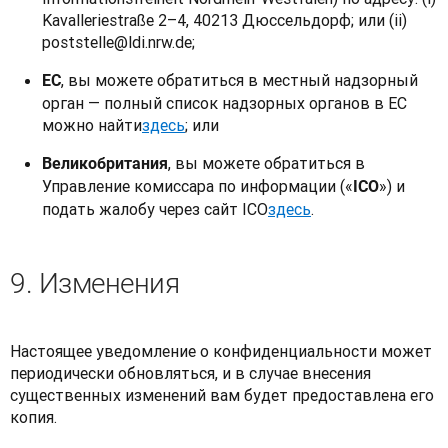
Kavalleriestraße 2–4, 40213 Дюссельдорф; или (ii)
poststelle@ldi.nrw.de;
, вы можете обратиться в местный надзорный
ЕС
орган — полный список надзорных органов в ЕС
можно найти
здесь
; или
, вы можете обратиться в
Великобритания
Управление комиссара по информации («
») и
ICO
подать жалобу через сайт ICO
здесь
.
9. Изменения
Настоящее уведомление о конфиденциальности может 
периодически обновляться, и в случае внесения 
существенных изменений вам будет предоставлена его 
копия.