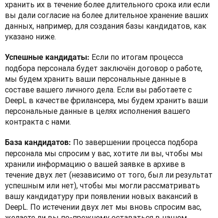
хранить их в течение более длительного срока или если 
вы дали согласие на более длительное хранение ваших 
данных, например, для создания базы кандидатов, как 
указано ниже.
Если по итогам процесса 
Успешные кандидаты: 
подбора персонала будет заключён договор о работе, 
мы будем хранить ваши персональные данные в 
составе вашего личного дела. Если вы работаете с 
DeepL в качестве фрилансера, мы будем хранить ваши 
персональные данные в целях исполнения вашего 
контракта с нами.
По завершении процесса подбора 
База кандидатов: 
персонала мы спросим у вас, хотите ли вы, чтобы мы 
хранили информацию о вашей заявке в архиве в 
течение двух лет (независимо от того, был ли результат 
успешным или нет), чтобы мы могли рассматривать 
вашу кандидатуру при появлении новых вакансий в 
DeepL. По истечении двух лет мы вновь спросим вас, 
желаете ли вы по-прежнему оставаться в нашем 