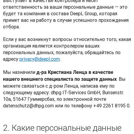
выступает в качестве контролера и несет 
ответственность за ваши персональные данные — это 
будет та компания в составе DeepL Group, которая 
примет вас на работу в случае успешного прохождения 
отбора.  
Если у вас возникнут вопросы относительно того, какая 
организация является контролером ваших 
персональных данных, пожалуйста, обращайтесь по 
адресу 
privacy@deepl.com
. 

Мы назначили 
д-ра Кристиана Ленца в качестве 
. Вы 
нашего внешнего специалиста по защите данных
можете связаться с д-ром Ленца, написав ему по 
следующему адресу: dhpg IT-Services GmbH, Bunsenstr. 
10a, 51647 Гуммерсбах, по электронной почте 
datenschutz@dhpg.com или по телефону +49 2261 8195 0.
2. Какие персональные данные