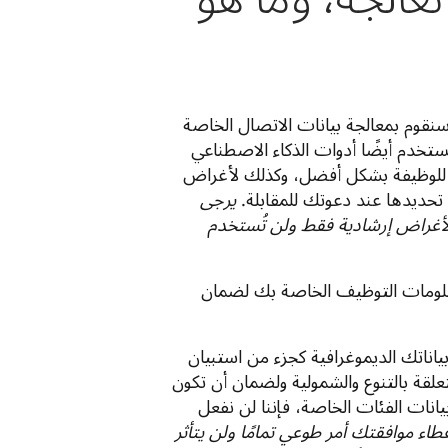
سنقوم بمعالجة بيانات الاتصال الخاصة
تخدم أيضًا أدوات الذكاء الاصطناعي
Ashby، من أجل تقييم مدى ملاءمتك للوظيفة بشكل أفضل، وكذلك لأغراض
 تحديدها عند دعوتك للمقابلة.
يرجى
 لأغراض إرشادية فقط ولن تُستخدم
علومات التوظيف الخاصة بك لضمان
بياناتك الديموغرافية كجزء من استبيان
علقة بالتنوع والشمولية ولضمان أن تكون
نات الفئات الخاصة، فإننا لن نفعل
اء موافقتك أمر طوعي تمامًا ولن يتأثر