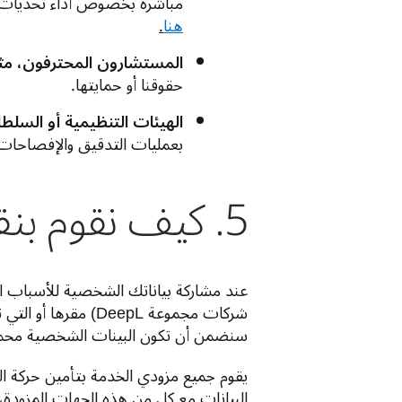
مباشرةً بخصوص أداء تحديات البر
هنا
.
المستشارون المحترفون، مثل
حقوقنا أو حمايتها.
الهيئات التنظيمية أو السلط
بعمليات التدقيق والإفصاحات 
5. كيف نقوم بنقل البينات الشخصية دوليًا؟
سنضمن أن تكون البينات الشخصية محمية 
البيانات مع كل من هذه الجهات المزودة، مما يعني أنه لا يجوز ل