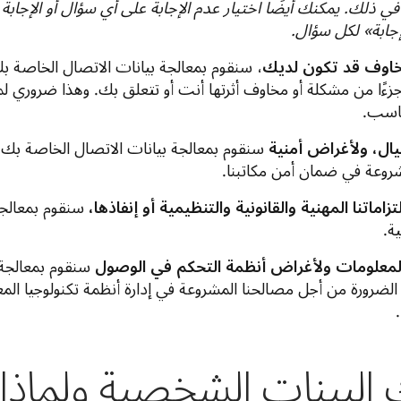
ذلك. يمكنك أيضًا اختيار عدم الإجابة على أي سؤال أو الإجابة
إجابة» لكل سؤال.
خاوف قد تكون لديك
، سنقوم بمعالجة بيانات الاتصال الخاصة ب
ًا من مشكلة أو مخاوف أثرتها أنت أو تتعلق بك. وهذا ضروري ل
اسب.
يال، ولأغراض أمنية
سنقوم بمعالجة بيانات الاتصال الخاصة بك و
روعة في ضمان أمن مكاتبنا.
اماتنا المهنية والقانونية والتنظيمية أو إنفاذها،
سنقوم بمعالجة 
ية.
المعلومات ولأغراض أنظمة التحكم في الوصول
سنقوم بمعالجة 
رورة من أجل مصالحنا المشروعة في إدارة أنظمة تكنولوجيا المع