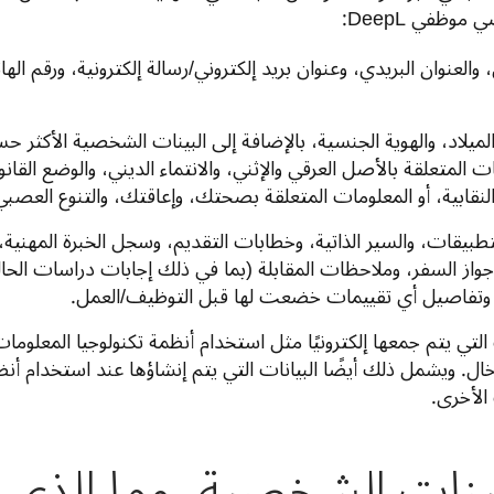
ظفي DeepL: 
 والعنوان البريدي، وعنوان بريد إلكتروني/رسالة إلكترونية، ورقم ال
الميلاد، والهوية الجنسية، بالإضافة إلى البينات الشخصية الأكثر حس
 المتعلقة بالأصل العرقي والإثني، والانتماء الديني، والوضع القانو
 النقابية، أو المعلومات المتعلقة بصحتك، وإعاقتك، والتنوع العصبي
تطبيقات، والسير الذاتية، وخطابات التقديم، وسجل الخبرة المهني
ز السفر، وملاحظات المقابلة (بما في ذلك إجابات دراسات الحا
وتفاصيل أي تقييمات خضعت لها قبل التوظيف/العمل.
التي يتم جمعها إلكترونيًا مثل استخدام أنظمة تكنولوجيا المعلوما
ل. ويشمل ذلك أيضًا البيانات التي يتم إنشاؤها عند استخدام أنظم
 الأخرى.
البينات الشخصية، وما الذي 