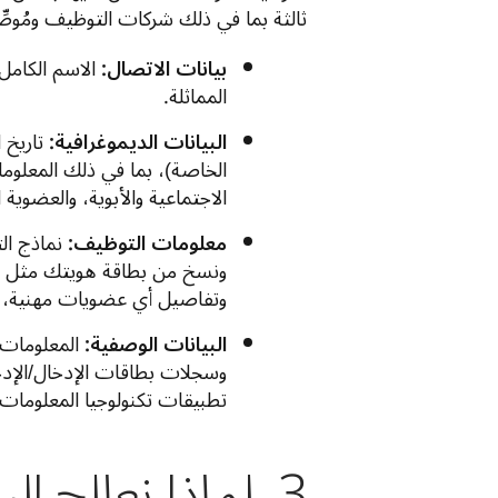
ثالثة بما في ذلك شركات التوظيف ومُوصِّي مو
بيانات الاتصال:
الاسم الكامل،
المماثلة.
البيانات الديموغرافية:
تاريخ 
الخاصة)، بما في ذلك المعلومات
الاجتماعية والأبوية، والعضوية
معلومات التوظيف:
نماذج ال
ونسخ من بطاقة هويتك مثل جوا
وتفاصيل أي عضويات مهنية، 
البيانات الوصفية:
المعلومات 
وسجلات بطاقات الإدخال/الإدخا
تطبيقات تكنولوجيا المعلومات
3. لماذا نعالج 