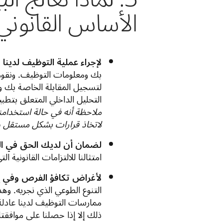
الأساس القانوني
لإجراء عملية التوظيف لدينا 
بك ومعلومات التوظيف. ونقوم 
التحليل الداخلي المتعلق بتطب
ملاحظة أنه في حالة استخدامن
لاتخاذ قرارات بشكل مستقل د
لضمان أن لديك الحق في الع
امتثالنا للالتزامات القانونية
لأغراض تكافؤ الفرص وفي إطا
التنوع الطوعي الذي نجريه. وه
ممارسات التوظيف لدينا عادلة
ذلك إلا إذا حصلنا على موافق