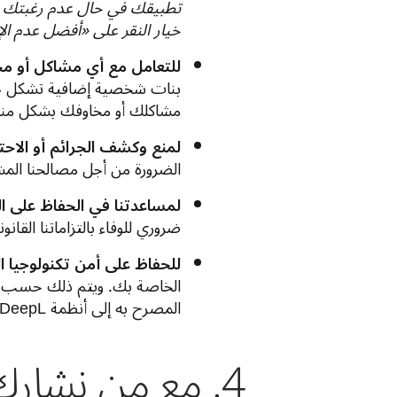
تطبيقك في حال عدم رغبتك في 
خيار النقر على «أفضل عدم ال
للتعامل مع أي مشاكل أو م
بنات شخصية إضافية تشكل جزء
مشاكلك أو مخاوفك بشكل من
لمنع وكشف الجرائم أو الاحت
الضرورة من أجل مصالحنا المش
لمساعدتنا في الحفاظ على التز
ضروري للوفاء بالتزاماتنا القانون
للحفاظ على أمن تكنولوجيا 
الخاصة بك. ويتم ذلك حسب الض
المصرح به إلى أنظمة DeepL.
4. مع من نشارك البينات الشخصية ولماذا؟