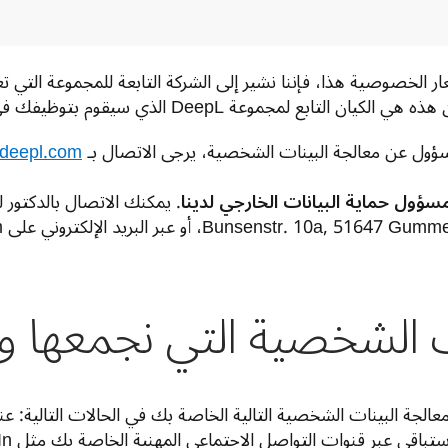
 DeepL الذي سيقوم بتوظيفك في حال نجاحك في تطبيقك.  
سؤول عن معالجة البينات الشخصية، يرجى الاتصال بـ 
deepl.com
مسؤول حماية البيانات الخارجي لدينا