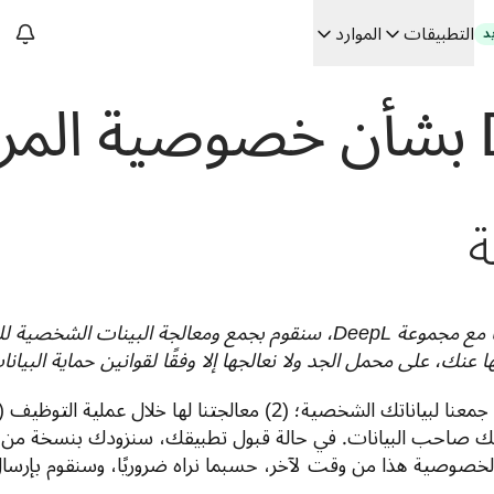
التطبيقات
الموارد
د
سات. في حوار مع Slator
 الفعلي
Building
نك، على محمل الجد ولا نعالجها إلا وفقًا لقوانين حماية البيانا