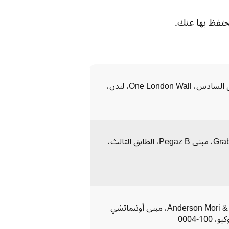
حتفظ بها عنك.
 في الطابق السادس، One London Wall، لندن، 
 في Grabarska 1، مبنى Pegaz B، الطابق الثالث، 
 في Anderson Mori & Tomotsune، مبنى أوتيماتشي 