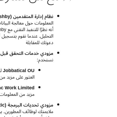
نظام إدارة المتقدمين (Ashby)
المعلومات حول معالجة البيانات في hby
التحليل.
دعوتك للمقابلة
مزودي خدمات التحقق قبل 
نستخدم:
Jobbatical OU
ل
العثور على مزيد من الم
nc Work Limited
مزيد من المعلومات حو
مزودي تحديات البرمجة (Geektastic و HackerRank)