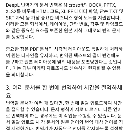
DeepL 번역기의 문서 번역은 Microsoft의 DOCX, PPTX, 
XLSX를 비롯해 HTML 코드, XLIFF 데이터 파일, 단순 TXT 및 
SRT 자막 등 가장 중요한 비즈니스 형식 모두를 지원합니다. 
이러한 모든 형식에서, 레이아웃, 단락 번호, 각주 및 타임코드
와 같은 중요한 요소를 보존한 원본 서식 그대로의 번역 문서
를 생성합니다.
중요한 점은 PDF 문서의 시각적 레이아웃도 동일하게 처리하
여 원본 디자인을 유지하고, 번역된 텍스트의 길이 변경에도 
불구하고 원본 레이아웃에 맞춰 내용을 포맷팅한다는 것입니
다. 이는 외부 마케팅 자료조차도 신속하게 현지화될 수 있음
을 의미합니다.
3. 여러 문서를 한 번에 번역하여 시간을 절약하세
요
번역할 문서가 여러 개 있다면, 한 번에 일괄 업로드하여 시간
을 절약할 수 있습니다. 문서 형식이 서로 다르거나 다른 언어
로 번역해야 하는 경우에도 이 작업을 수행할 수 있습니다. 문
서 일괄 업로드 시 각 문서의 원문 언어와 번역 대상 언어를 직
접 지정하거나, 번역기가 자동으로 언어를 감지하도록 설정할 