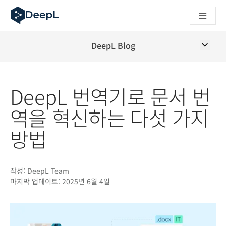
AI 에이전트용 DeepL
DeepL Translation Flow: 주요 사용 사례 및 통합 기능을 
The ROI of AI-native translation
How we brought Swiss German to DeepL
DeepL Blog
Translation Flow를 만나보세요: 번역 워크플로우를 처음부
기업용 언어 AI에 대한 신뢰 해독. Slator와의 대담
DeepL의 번역 품질 평가 시스템을 구축하는 방법
DeepL 번역기로 문서 번
고품질 텍스트 번역에서 실시간 음성 플랫폼까지
Building an instantly accessible voice demo with DeepL V
역을 혁신하는 다섯 가지
방법
작성:
DeepL Team
마지막 업데이트:
2025년 6월 4일