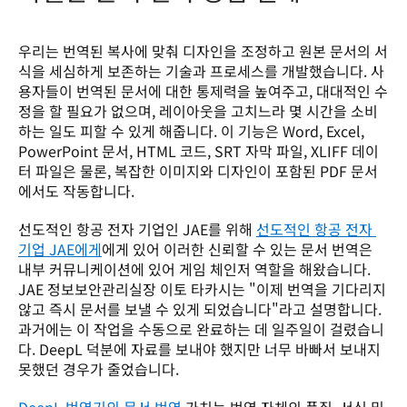
우리는 번역된 복사에 맞춰 디자인을 조정하고 원본 문서의 서
식을 세심하게 보존하는 기술과 프로세스를 개발했습니다. 사
용자들이 번역된 문서에 대한 통제력을 높여주고, 대대적인 수
정을 할 필요가 없으며, 레이아웃을 고치느라 몇 시간을 소비
하는 일도 피할 수 있게 해줍니다. 이 기능은 Word, Excel, 
PowerPoint 문서, HTML 코드, SRT 자막 파일, XLIFF 데이
터 파일은 물론, 복잡한 이미지와 디자인이 포함된 PDF 문서
에서도 작동합니다. 
선도적인 항공 전자 기업인 JAE를 위해 
선도적인 항공 전자 
기업 JAE에게
에게 있어 이러한 신뢰할 수 있는 문서 번역은 
내부 커뮤니케이션에 있어 게임 체인저 역할을 해왔습니다. 
JAE 정보보안관리실장 이토 타카시는 "이제 번역을 기다리지 
않고 즉시 문서를 보낼 수 있게 되었습니다"라고 설명합니다. 
과거에는 이 작업을 수동으로 완료하는 데 일주일이 걸렸습니
다. DeepL 덕분에 자료를 보내야 했지만 너무 바빠서 보내지 
못했던 경우가 줄었습니다.
DeepL 번역기의 문서 번역
 가치는 번역 자체의 품질, 서식 및 