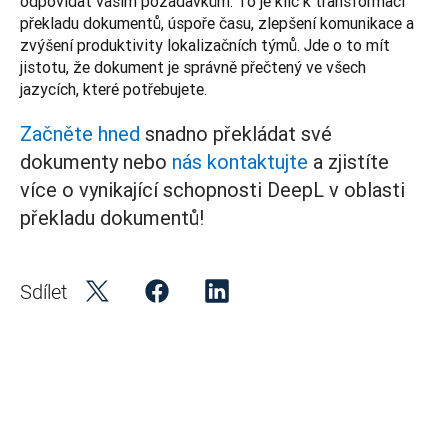
odpovídat vašim požadavkům. To je klíč k transformaci 
překladu dokumentů, úspoře času, zlepšení komunikace a 
zvýšení produktivity lokalizačních týmů. Jde o to mít 
jistotu, že dokument je správně přečtený ve všech 
jazycích, které potřebujete.
Začněte hned
snadno překládat své
dokumenty nebo
nás kontaktujte
a zjistíte
více o vynikající schopnosti DeepL v oblasti
překladu dokumentů!
Sdílet