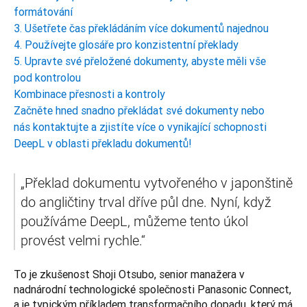
formátování
3. Ušetřete čas překládáním více dokumentů najednou
4. Používejte glosáře pro konzistentní překlady
5. Upravte své přeložené dokumenty, abyste měli vše
pod kontrolou
Kombinace přesnosti a kontroly
Začněte hned snadno překládat své dokumenty nebo
nás kontaktujte a zjistíte více o vynikající schopnosti
DeepL v oblasti překladu dokumentů!
„Překlad dokumentu vytvořeného v japonštině 
do angličtiny trval dříve půl dne. Nyní, když 
používáme DeepL, můžeme tento úkol 
provést velmi rychle.“
To je zkušenost Shoji Otsubo, senior manažera v 
nadnárodní technologické společnosti Panasonic Connect, 
a je typickým příkladem transformačního dopadu, který má 