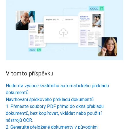
V tomto příspěvku
Hodnota vysoce kvalitního automatického překladu
dokumentů
Navrhování špičkového překladu dokumentů
1. Přeneste soubory PDF přímo do okna překladu
dokumentů, bez kopírovat, vkládat nebo použití
nástrojů OCR.
2. Generujte přeložené dokumenty v původním