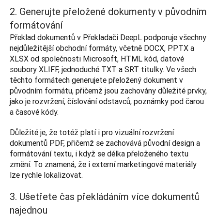
2. Generujte přeložené dokumenty v původním
formátování
Překlad dokumentů v Překladači DeepL podporuje všechny 
nejdůležitější obchodní formáty, včetně DOCX, PPTX a 
XLSX od společnosti Microsoft, HTML kód, datové 
soubory XLIFF, jednoduché TXT a SRT titulky. Ve všech 
těchto formátech generujete přeložený dokument v 
původním formátu, přičemž jsou zachovány důležité prvky, 
jako je rozvržení, číslování odstavců, poznámky pod čarou 
a časové kódy.
Důležité je, že totéž platí i pro vizuální rozvržení 
dokumentů PDF, přičemž se zachovává původní design a 
formátování textu, i když se délka přeloženého textu 
změní. To znamená, že i externí marketingové materiály 
lze rychle lokalizovat.
3. Ušetřete čas překládáním více dokumentů
najednou