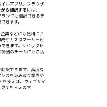
バイルアプリ、ブラウザ
ながら翻訳する
には、
プランでも翻訳できるテ
きます。 

る企業などにも便利にお
作成やカスタマーサービ
訳できます。ケベック州
ス語圏のチームにもご活
で翻訳できます。高度な
アンスを汲み取り業界や
PIを使えば、ウェブサイ
を見てもらえます。