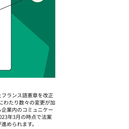
したフランス語憲章を改正
にわたり数々の変更が加
る企業内のコミュニケー
23年3月の時点で法案
が進められます。