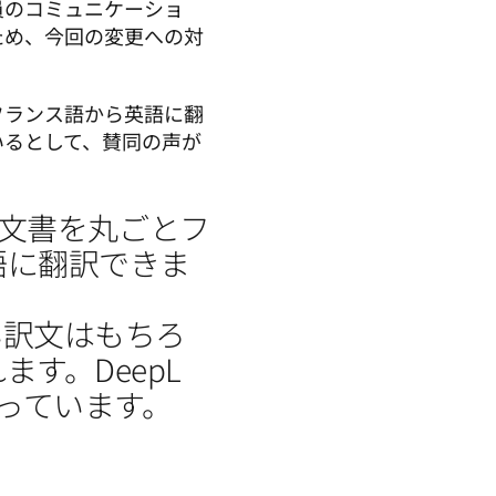
員のコミュニケーショ
ため、今回の変更への対
フランス語から英語に翻
いるとして、賛同の声が
した文書を丸ごとフ
語に翻訳できま
、良い訳文はもちろ
。DeepL 
なっています。