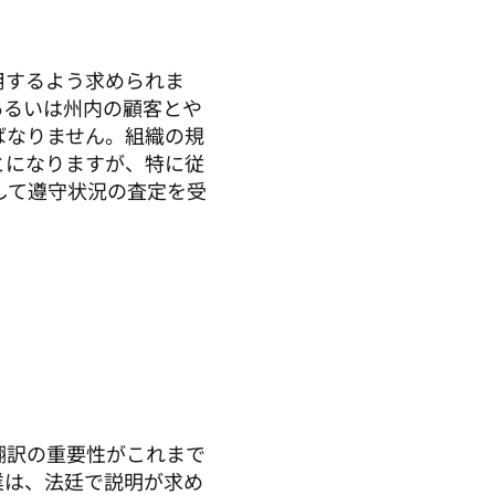
用するよう求められま
あるいは州内の顧客とや
ばなりません。組織の規
とになりますが、特に従
して遵守状況の査定を受
翻訳の重要性がこれまで
業は、法廷で説明が求め