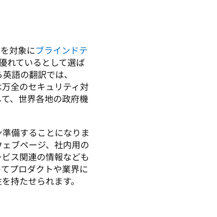
者を対象に
ブラインドテ
で優れているとして選ば
ら英語の翻訳では、
では万全のセキュリティ対
して、世界各地の政府機
ン準備することになりま
ウェブページ、社内用の
ービス関連の情報なども
ってプロダクトや業界に
性を持たせられます。