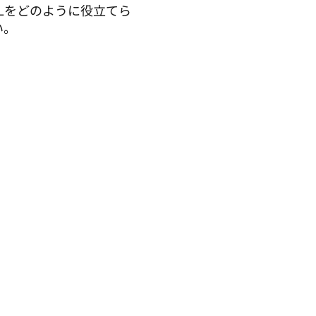
pLをどのように役立てら
。 