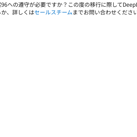
案96への遵守が必要ですか？この度の移行に際してDee
るか、詳しくは
セールスチーム
までお問い合わせください