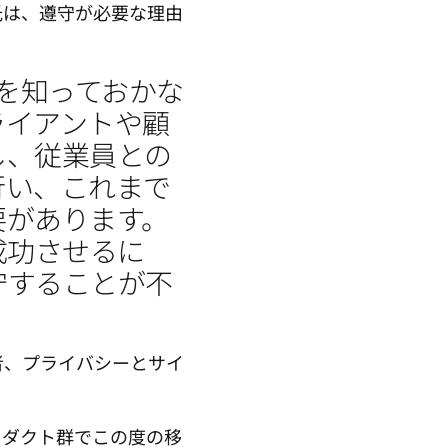
in氏は、遵守が必要な理由
響を知っておかな
ライアントや顧
し、従業員との
行い、これまで
要があります。
成功させるに
守することが不
者、プライバシーとサイ
ロダクト群でこの度の移