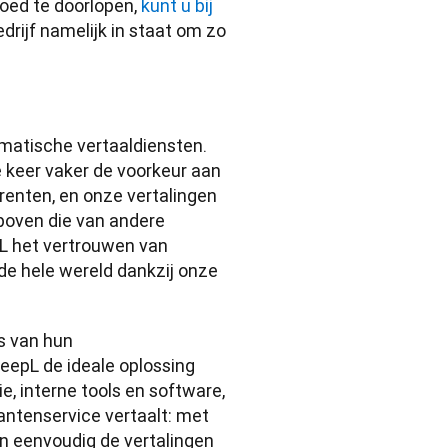
oed te doorlopen, 
kunt u bij 
rijf namelijk in staat om zo 
atische vertaaldiensten. 
e keer vaker de voorkeur aan 
enten, en onze vertalingen 
oven die van andere 
L het vertrouwen van 
e hele wereld dankzij onze 
 van hun 
epL de ideale oplossing 
 interne tools en software, 
antenservice vertaalt: met 
en eenvoudig de vertalingen 