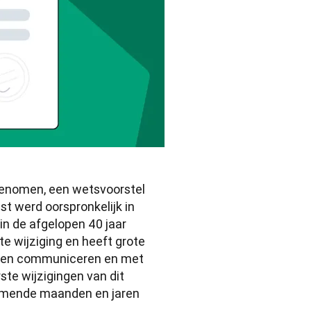
enomen, een wetsvoorstel 
est werd oorspronkelijk in 
 de afgelopen 40 jaar 
te wijziging en heeft grote 
eten communiceren en met 
e wijzigingen van dit 
omende maanden en jaren 