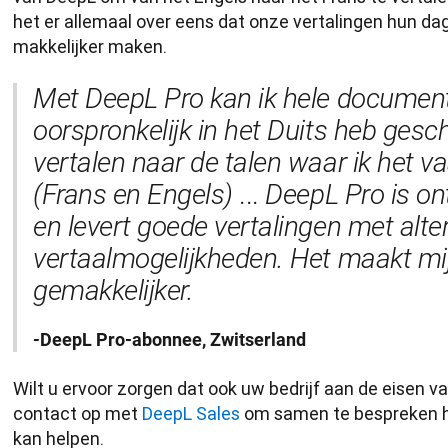
het er allemaal over eens dat onze vertalingen hun dage
makkelijker maken. 
Met DeepL Pro kan ik hele documente
oorspronkelijk in het Duits heb gesch
vertalen naar de talen waar ik het v
(Frans en Engels)
 ... 
DeepL Pro is ont
en levert goede vertalingen met alter
vertaalmogelijkheden. Het maakt mij
gemakkelijker. 
-
DeepL Pro-abonnee, Zwitserland
Wilt u ervoor zorgen dat ook uw bedrijf aan de eisen va
contact op met 
DeepL Sales
 om samen te bespreken ho
kan helpen. 