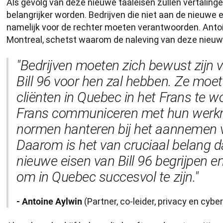
Als gevolg van deze nieuwe taaleisen zullen vertaling
belangrijker worden. Bedrijven die niet aan de nieuwe ei
namelijk voor de rechter moeten verantwoorden. Antoin
Montreal, schetst waarom de naleving van deze nieuwe 
"Bedrijven moeten zich bewust zijn v
Bill 96 voor hen zal hebben. Ze moet
cliënten in Quebec in het Frans te wo
Frans communiceren met hun werkn
normen hanteren bij het aannemen v
Daarom is het van cruciaal belang da
nieuwe eisen van Bill 96 begrijpen e
om in Quebec succesvol te zijn."
(Partner, co-leider, privacy en cyber
-
 Antoine Aylwin 