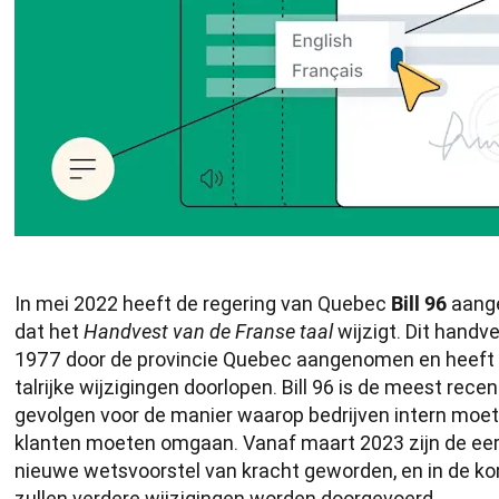
In mei 2022 heeft de regering van Quebec 
 aang
Bill 96
dat het 
 wijzigt. Dit handv
Handvest van de Franse taal
1977 door de provincie Quebec aangenomen en heeft in
talrijke wijzigingen doorlopen. Bill 96 is de meest recen
gevolgen voor de manier waarop bedrijven intern mo
klanten moeten omgaan. Vanaf maart 2023 zijn de eerst
nieuwe wetsvoorstel van kracht geworden, en in de k
zullen verdere wijzigingen worden doorgevoerd.