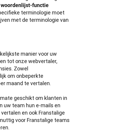
 
woordenlijst-functie
ecifieke terminologie moet 
ijven met de terminologie van 
kelijkste manier voor uw 
gen tot onze webvertaler, 
sies. Zowel 
ijk om onbeperkte 
 maand te vertalen.  

mate geschikt om klanten in 
n uw team hun e-mails en 
ertalen en ook Franstalige 
nuttig voor Franstalige teams 
en.
